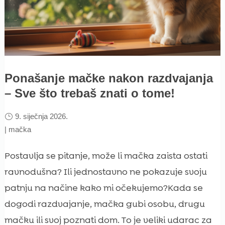
Ponašanje mačke nakon razdvajanja
– Sve što trebaš znati o tome!
9. siječnja 2026.
|
mačka
Postavlja se pitanje, može li mačka zaista ostati
ravnodušna? Ili jednostavno ne pokazuje svoju
patnju na načine kako mi očekujemo?Kada se
dogodi razdvajanje, mačka gubi osobu, drugu
mačku ili svoj poznati dom. To je veliki udarac za