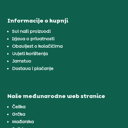
Informacije o kupnji
Svi naši proizvodi
Izjava o privatnosti
Obavijest o kolačićima
Uvjeti korištenja
Jamstvo
Dostava i plaćanje
Naše međunarodne web stranice
Češka
Grčka
Mađarska