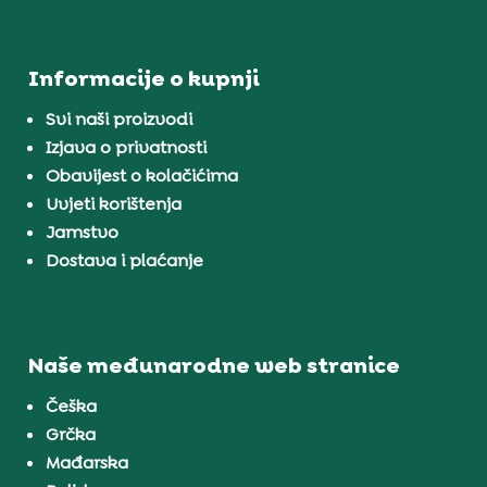
Informacije o kupnji
Svi naši proizvodi
Izjava o privatnosti
Obavijest o kolačićima
Uvjeti korištenja
Jamstvo
Dostava i plaćanje
Naše međunarodne web stranice
Češka
Grčka
Mađarska