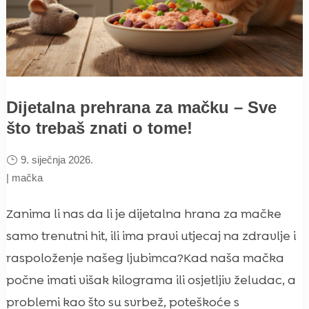
Dijetalna prehrana za mačku – Sve
što trebaš znati o tome!
9. siječnja 2026.
|
mačka
Zanima li nas da li je dijetalna hrana za mačke
samo trenutni hit, ili ima pravi utjecaj na zdravlje i
raspoloženje našeg ljubimca?Kad naša mačka
počne imati višak kilograma ili osjetljiv želudac, a
problemi kao što su svrbež, poteškoće s