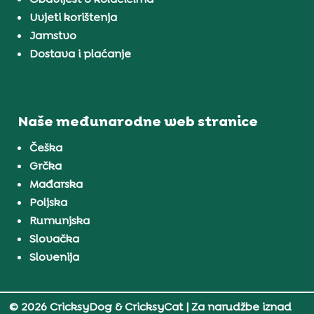
Uvjeti korištenja
Jamstvo
Dostava i plaćanje
Naše međunarodne web stranice
Češka
Grčka
Mađarska
Poljska
Rumunjska
Slovačka
Slovenija
© 2026 CricksyDog & CricksyCat
| Za narudžbe iznad