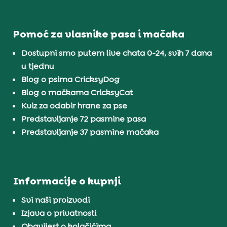
Pomoć za vlasnike pasa i mačaka
Dostupni smo putem live chata 0-24, svih 7 dana
u tjednu
Blog o psima CricksyDog
Blog o mačkama CricksyCat
Kviz za odabir hrane za pse
Predstavljanje 72 pasmine pasa
Predstavljanje 37 pasmine mačaka
Informacije o kupnji
Svi naši proizvodi
Izjava o privatnosti
Obavijest o kolačićima