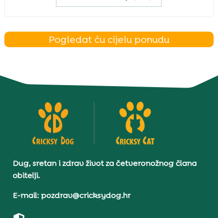
Pogledat ću cijelu ponudu
Dug, sretan i zdrav život za četveronožnog člana
obitelji.
E-mail: pozdrav@cricksydog.hr