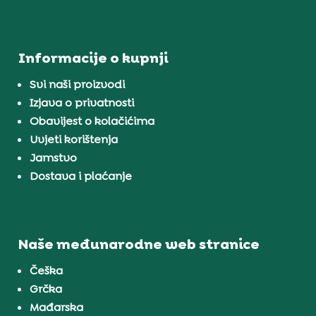
Informacije o kupnji
Svi naši proizvodi
Izjava o privatnosti
Obavijest o kolačićima
Uvjeti korištenja
Jamstvo
Dostava i plaćanje
Naše međunarodne web stranice
Češka
Grčka
Mađarska