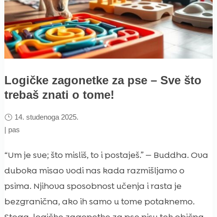
Logičke zagonetke za pse – Sve što
trebaš znati o tome!
14. studenoga 2025.
|
pas
“Um je sve; što misliš, to i postaješ.” — Buddha. Ova
duboka misao vodi nas kada razmišljamo o
psima. Njihova sposobnost učenja i rasta je
bezgranična, ako ih samo u tome potaknemo.