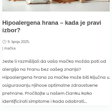
Hipoalergena hrana – kada je pravi
izbor?
9. lipnja 2025.
|
mačka
Jeste li razmišljali da vaša mačka možda pati od
alergija na hranu bez vašeg znanja?
Hipoalergena hrana za mačke može biti ključna u
osiguravanju njihove optimalne zdravstvene
prehrane. Pročitajte u našem članku kako
identificirati simptome i kada odabrati...