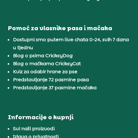
Pomoć za vlasnike pasa i mačaka
Dostupni smo putem live chata 0-24, svih 7 dana
u tjednu
Blog o psima CricksyDog
Blog o mačkama CricksyCat
Kviz za odabir hrane za pse
Predstavljanje 72 pasmine pasa
Predstavljanje 37 pasmine mačaka
Informacije o kupnji
Svi naši proizvodi
Izjava o privatnosti