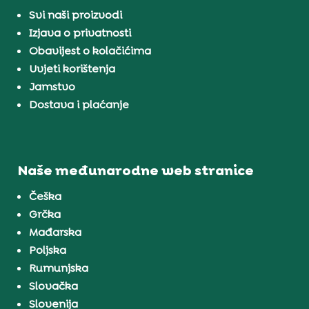
Svi naši proizvodi
Izjava o privatnosti
Obavijest o kolačićima
Uvjeti korištenja
Jamstvo
Dostava i plaćanje
Naše međunarodne web stranice
Češka
Grčka
Mađarska
Poljska
Rumunjska
Slovačka
Slovenija