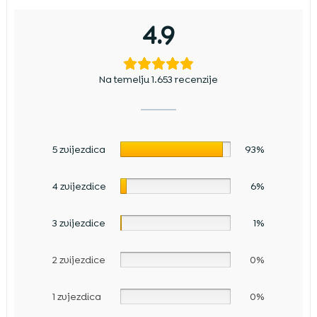
4.9
Na temelju 1.653 recenzije
5 zvijezdica
93%
4 zvijezdice
6%
3 zvijezdice
1%
2 zvijezdice
0%
1 zvjezdica
0%