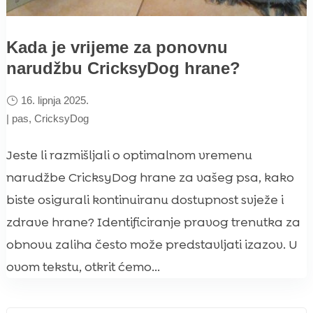
Kada je vrijeme za ponovnu
narudžbu CricksyDog hrane?
16. lipnja 2025.
|
pas
,
CricksyDog
Jeste li razmišljali o optimalnom vremenu
narudžbe CricksyDog hrane za vašeg psa, kako
biste osigurali kontinuiranu dostupnost svježe i
zdrave hrane? Identificiranje pravog trenutka za
obnovu zaliha često može predstavljati izazov. U
ovom tekstu, otkrit ćemo...