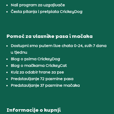
Naš program za uzgajivače
Česta pitanja i pretplata CricksyDog
Pomoć za vlasnike pasa i mačaka
Dostupni smo putem live chata 0-24, svih 7 dana
u tjednu
Blog o psima CricksyDog
Blog o mačkama CricksyCat
Kviz za odabir hrane za pse
Predstavljanje 72 pasmine pasa
Predstavljanje 37 pasmine mačaka
Informacije o kupnji