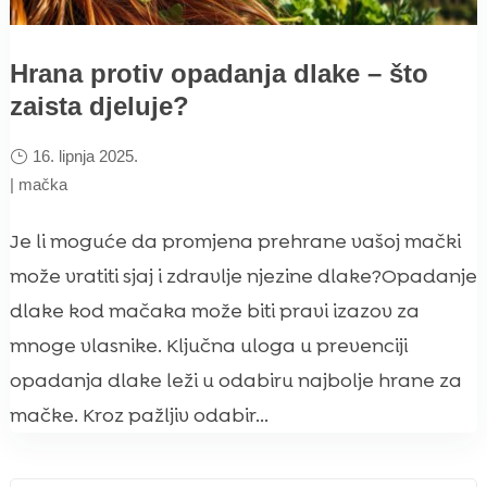
Hrana protiv opadanja dlake – što
zaista djeluje?
16. lipnja 2025.
|
mačka
Je li moguće da promjena prehrane vašoj mački
može vratiti sjaj i zdravlje njezine dlake?Opadanje
dlake kod mačaka može biti pravi izazov za
mnoge vlasnike. Ključna uloga u prevenciji
opadanja dlake leži u odabiru najbolje hrane za
mačke. Kroz pažljiv odabir...