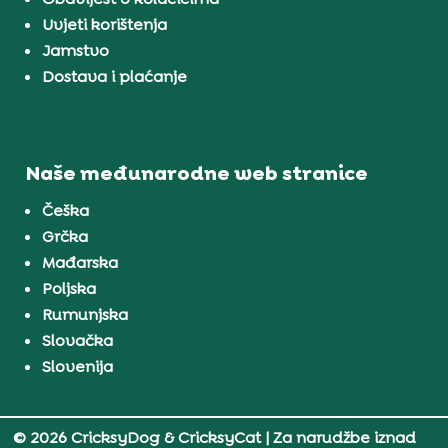
Uvjeti korištenja
Jamstvo
Dostava i plaćanje
Naše međunarodne web stranice
Češka
Grčka
Mađarska
Poljska
Rumunjska
Slovačka
Slovenija
© 2026 CricksyDog & CricksyCat
| Za narudžbe iznad