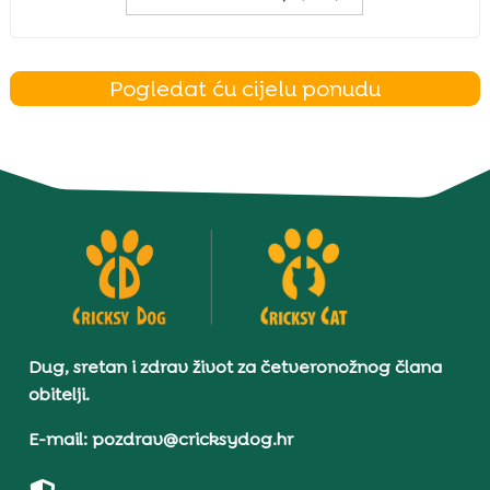
Pogledat ću cijelu ponudu
Dug, sretan i zdrav život za četveronožnog člana
obitelji.
E-mail: pozdrav@cricksydog.hr