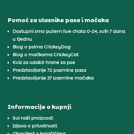
Pomoć za vlasnike pasa i mačaka
Dostupni smo putem live chata 0-24, svih 7 dana
u tjednu
Blog o psima CricksyDog
Blog o mačkama CricksyCat
Kviz za odabir hrane za pse
Predstavljanje 72 pasmine pasa
Predstavljanje 37 pasmine mačaka
Informacije o kupnji
Svi naši proizvodi
Izjava o privatnosti
Obavijest o kolačićima