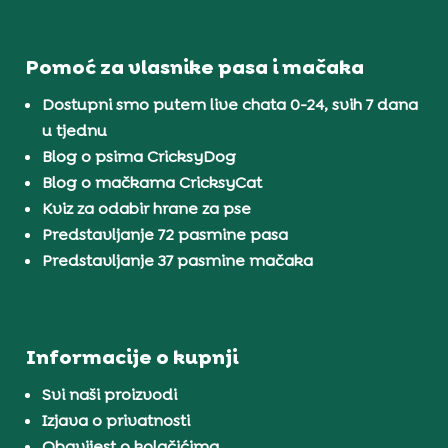
Pomoć za vlasnike pasa i mačaka
Dostupni smo putem live chata 0-24, svih 7 dana
u tjednu
Blog o psima CricksyDog
Blog o mačkama CricksyCat
Kviz za odabir hrane za pse
Predstavljanje 72 pasmine pasa
Predstavljanje 37 pasmine mačaka
Informacije o kupnji
Svi naši proizvodi
Izjava o privatnosti
Obavijest o kolačićima