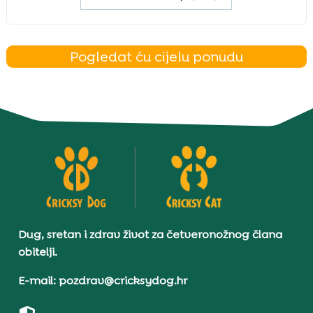
Pogledat ću cijelu ponudu
Dug, sretan i zdrav život za četveronožnog člana
obitelji.
E-mail: pozdrav@cricksydog.hr