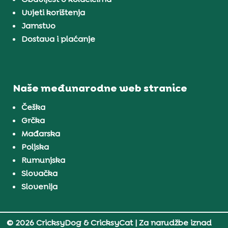
Uvjeti korištenja
Jamstvo
Dostava i plaćanje
Naše međunarodne web stranice
Češka
Grčka
Mađarska
Poljska
Rumunjska
Slovačka
Slovenija
© 2026 CricksyDog & CricksyCat
| Za narudžbe iznad