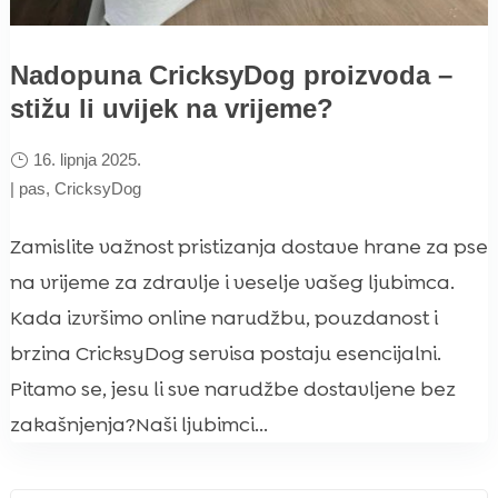
Nadopuna CricksyDog proizvoda –
stižu li uvijek na vrijeme?
16. lipnja 2025.
|
pas
,
CricksyDog
Zamislite važnost pristizanja dostave hrane za pse
na vrijeme za zdravlje i veselje vašeg ljubimca.
Kada izvršimo online narudžbu, pouzdanost i
brzina CricksyDog servisa postaju esencijalni.
Pitamo se, jesu li sve narudžbe dostavljene bez
zakašnjenja?Naši ljubimci...