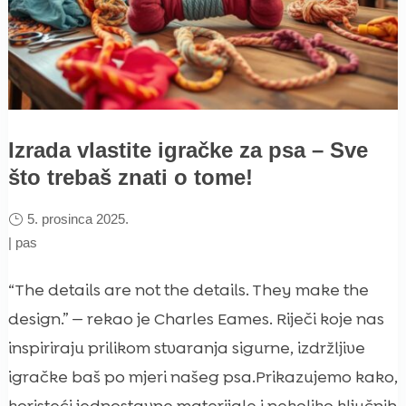
Izrada vlastite igračke za psa – Sve
što trebaš znati o tome!
5. prosinca 2025.
|
pas
“The details are not the details. They make the
design.” — rekao je Charles Eames. Riječi koje nas
inspiriraju prilikom stvaranja sigurne, izdržljive
igračke baš po mjeri našeg psa.Prikazujemo kako,