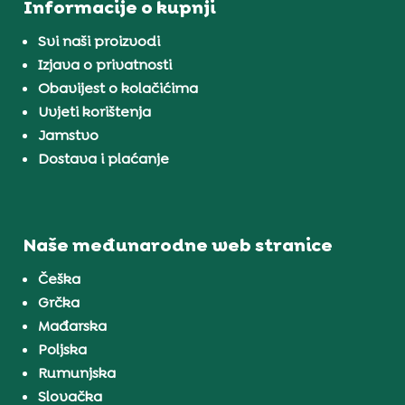
Informacije o kupnji
Svi naši proizvodi
Izjava o privatnosti
Obavijest o kolačićima
Uvjeti korištenja
Jamstvo
Dostava i plaćanje
Naše međunarodne web stranice
Češka
Grčka
Mađarska
Poljska
Rumunjska
Slovačka