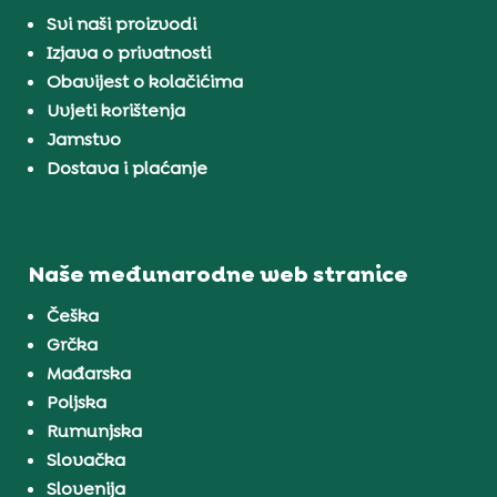
Svi naši proizvodi
Izjava o privatnosti
Obavijest o kolačićima
Uvjeti korištenja
Jamstvo
Dostava i plaćanje
Naše međunarodne web stranice
Češka
Grčka
Mađarska
Poljska
Rumunjska
Slovačka
Slovenija