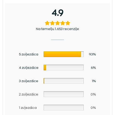
4.9
Na temelju 1.653 recenzije
5 zvijezdica
93%
4 zvijezdice
6%
3 zvijezdice
1%
2 zvijezdice
0%
1 zvjezdica
0%