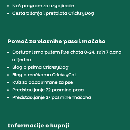
Naš program za uzgajivače
Česta pitanja i pretplata CricksyDog
Pomoć za vlasnike pasa i mačaka
Dostupni smo putem live chata 0-24, svih 7 dana
u tjednu
Blog o psima CricksyDog
Blog o mačkama CricksyCat
Kviz za odabir hrane za pse
Predstavljanje 72 pasmine pasa
Predstavljanje 37 pasmine mačaka
Informacije o kupnji