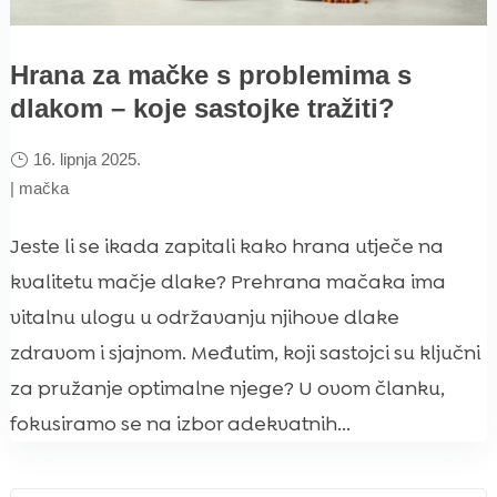
Hrana za mačke s problemima s
dlakom – koje sastojke tražiti?
16. lipnja 2025.
|
mačka
Jeste li se ikada zapitali kako hrana utječe na
kvalitetu mačje dlake? Prehrana mačaka ima
vitalnu ulogu u održavanju njihove dlake
zdravom i sjajnom. Međutim, koji sastojci su ključni
za pružanje optimalne njege? U ovom članku,
fokusiramo se na izbor adekvatnih...