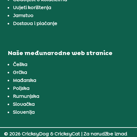
Uvjeti korištenja
Jamstvo
Dostava i plaćanje
Naše međunarodne web stranice
Češka
Grčka
Mađarska
Poljska
Rumunjska
Slovačka
Slovenija
© 2026 CricksyDog & CricksyCat
| Za narudžbe iznad