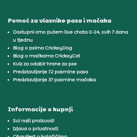
Pomoć za vlasnike pasa i mačaka
Dostupni smo putem live chata 0-24, svih 7 dana
u tjednu
Blog o psima CricksyDog
Blog o mačkama CricksyCat
Kviz za odabir hrane za pse
Predstavljanje 72 pasmine pasa
Predstavljanje 37 pasmine mačaka
Informacije o kupnji
Svi naši proizvodi
Izjava o privatnosti
Obavijest o kolačićima