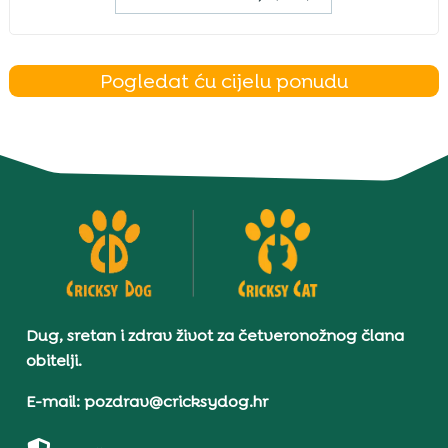
Pogledat ću cijelu ponudu
Dug, sretan i zdrav život za četveronožnog člana
obitelji.
E-mail: pozdrav@cricksydog.hr