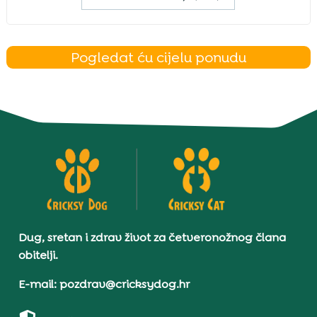
Pogledat ću cijelu ponudu
Dug, sretan i zdrav život za četveronožnog člana
obitelji.
E-mail: pozdrav@cricksydog.hr