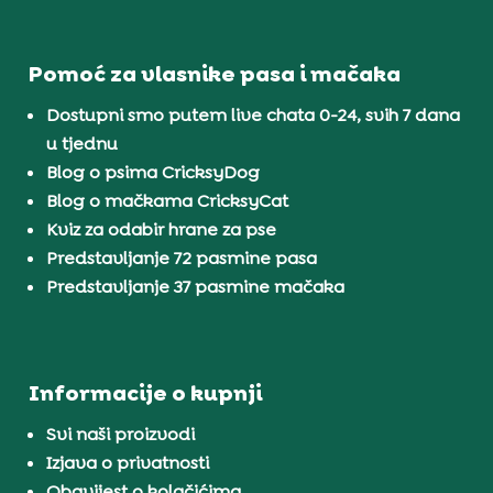
Pomoć za vlasnike pasa i mačaka
Dostupni smo putem live chata 0-24, svih 7 dana
u tjednu
Blog o psima CricksyDog
Blog o mačkama CricksyCat
Kviz za odabir hrane za pse
Predstavljanje 72 pasmine pasa
Predstavljanje 37 pasmine mačaka
Informacije o kupnji
Svi naši proizvodi
Izjava o privatnosti
Obavijest o kolačićima