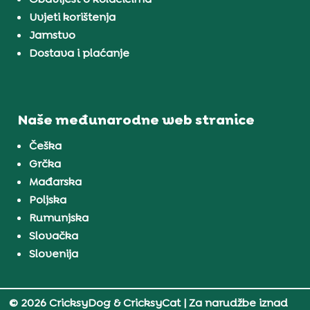
Uvjeti korištenja
Jamstvo
Dostava i plaćanje
Naše međunarodne web stranice
Češka
Grčka
Mađarska
Poljska
Rumunjska
Slovačka
Slovenija
© 2026 CricksyDog & CricksyCat
| Za narudžbe iznad