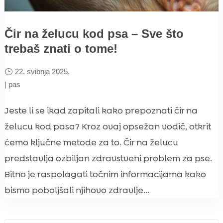
Čir na želucu kod psa – Sve što
trebaš znati o tome!
22. svibnja 2025.
|
pas
Jeste li se ikad zapitali kako prepoznati čir na
želucu kod pasa? Kroz ovaj opsežan vodič, otkrit
ćemo ključne metode za to. Čir na želucu
predstavlja ozbiljan zdravstveni problem za pse.
Bitno je raspolagati točnim informacijama kako
bismo poboljšali njihovo zdravlje...