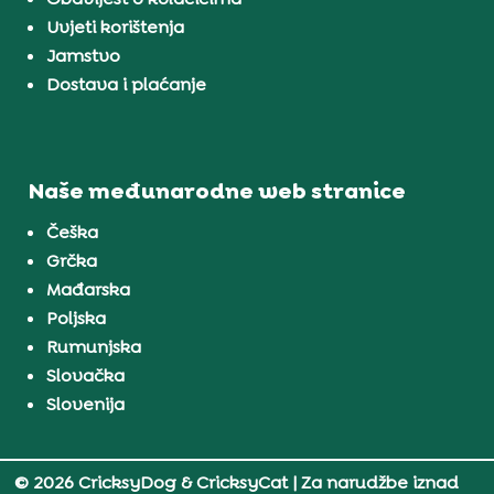
Uvjeti korištenja
Jamstvo
Dostava i plaćanje
Naše međunarodne web stranice
Češka
Grčka
Mađarska
Poljska
Rumunjska
Slovačka
Slovenija
© 2026 CricksyDog & CricksyCat
| Za narudžbe iznad