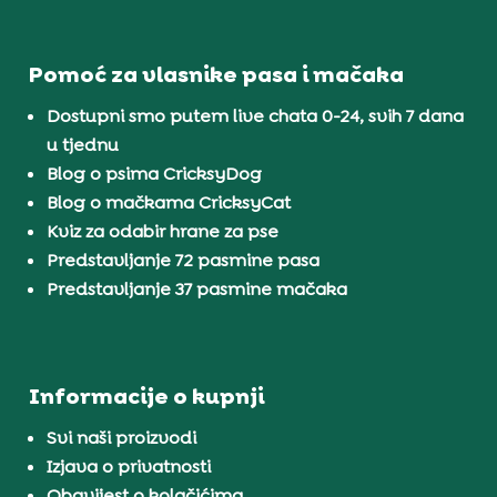
Pomoć za vlasnike pasa i mačaka
Dostupni smo putem live chata 0-24, svih 7 dana
u tjednu
Blog o psima CricksyDog
Blog o mačkama CricksyCat
Kviz za odabir hrane za pse
Predstavljanje 72 pasmine pasa
Predstavljanje 37 pasmine mačaka
Informacije o kupnji
Svi naši proizvodi
Izjava o privatnosti
Obavijest o kolačićima