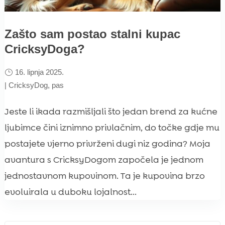
Zašto sam postao stalni kupac
CricksyDoga?
16. lipnja 2025.
|
CricksyDog
,
pas
Jeste li ikada razmišljali što jedan brend za kućne
ljubimce čini iznimno privlačnim, do točke gdje mu
postajete vjerno privrženi dugi niz godina? Moja
avantura s CricksyDogom započela je jednom
jednostavnom kupovinom. Ta je kupovina brzo
evoluirala u duboku lojalnost...