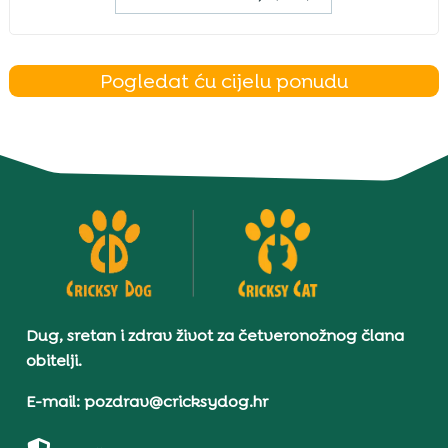
Pogledat ću cijelu ponudu
Dug, sretan i zdrav život za četveronožnog člana
obitelji.
E-mail: pozdrav@cricksydog.hr