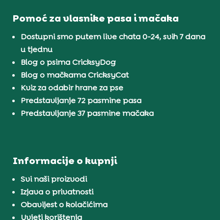
Pomoć za vlasnike pasa i mačaka
Dostupni smo putem live chata 0-24, svih 7 dana
u tjednu
Blog o psima CricksyDog
Blog o mačkama CricksyCat
Kviz za odabir hrane za pse
Predstavljanje 72 pasmine pasa
Predstavljanje 37 pasmine mačaka
Informacije o kupnji
Svi naši proizvodi
Izjava o privatnosti
Obavijest o kolačićima
Uvjeti korištenja