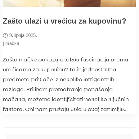
Zašto ulazi u vrećicu za kupovinu?
9. lipnja 2025.
|
mačka
Zašto mačke pokazuju takvu fascinaciju prema
vrećicama za kupovinu? Ta ih jednostavna
predmeta privlače iz nekoliko intrigantnih
razloga. Prilikom promatranja ponašanja
mačaka, možemo identificirati nekoliko ključnih
faktora. Oni nam pružaju uvid u ovaj zanimljiv...