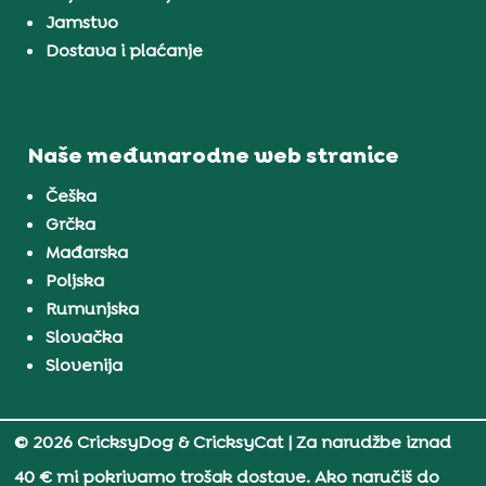
Jamstvo
Dostava i plaćanje
Naše međunarodne web stranice
Češka
Grčka
Mađarska
Poljska
Rumunjska
Slovačka
Slovenija
© 2026 CricksyDog & CricksyCat
| Za narudžbe iznad
40 € mi pokrivamo trošak dostave. Ako naručiš do