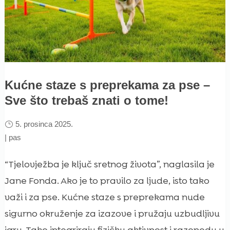
Kućne staze s preprekama za pse –
Sve što trebaš znati o tome!
5. prosinca 2025.
|
pas
“Tjelovježba je ključ sretnog života”, naglasila je
Jane Fonda. Ako je to pravilo za ljude, isto tako
važi i za pse. Kućne staze s preprekama nude
sigurno okruženje za izazove i pružaju uzbudljivu