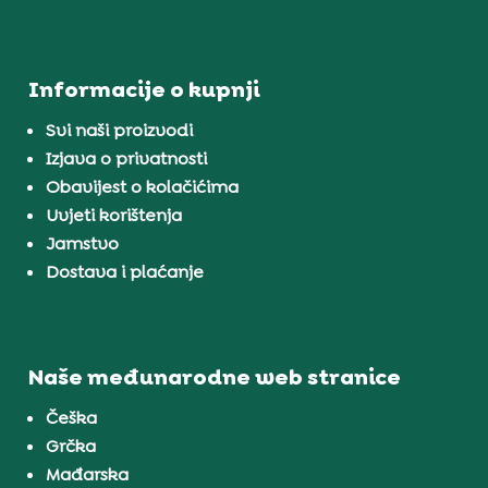
Informacije o kupnji
Svi naši proizvodi
Izjava o privatnosti
Obavijest o kolačićima
Uvjeti korištenja
Jamstvo
Dostava i plaćanje
Naše međunarodne web stranice
Češka
Grčka
Mađarska