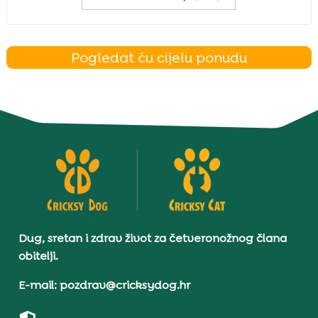
Pogledat ću cijelu ponudu
Dug, sretan i zdrav život za četveronožnog člana
obitelji.
E-mail: pozdrav@cricksydog.hr