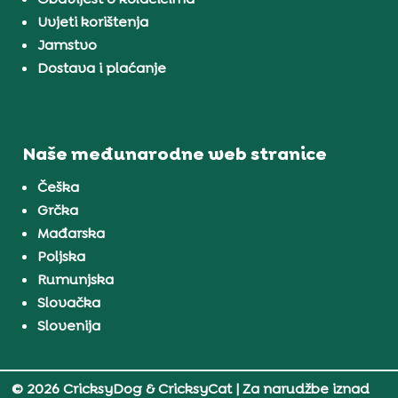
Uvjeti korištenja
Jamstvo
Dostava i plaćanje
Naše međunarodne web stranice
Češka
Grčka
Mađarska
Poljska
Rumunjska
Slovačka
Slovenija
© 2026 CricksyDog & CricksyCat
| Za narudžbe iznad