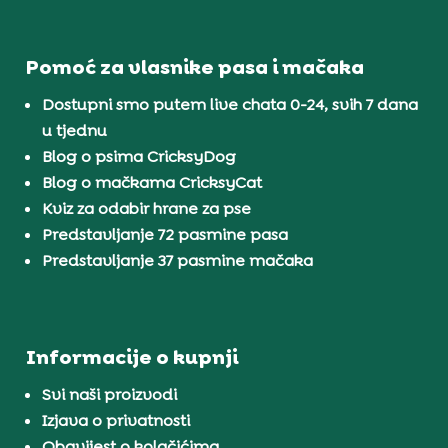
Pomoć za vlasnike pasa i mačaka
Dostupni smo putem live chata 0-24, svih 7 dana
u tjednu
Blog o psima CricksyDog
Blog o mačkama CricksyCat
Kviz za odabir hrane za pse
Predstavljanje 72 pasmine pasa
Predstavljanje 37 pasmine mačaka
Informacije o kupnji
Svi naši proizvodi
Izjava o privatnosti
Obavijest o kolačićima