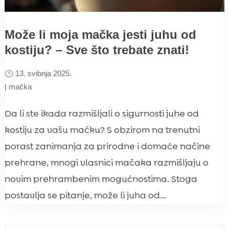
Može li moja mačka jesti juhu od
kostiju? – Sve što trebate znati!
13. svibnja 2025.
|
mačka
Da li ste ikada razmišljali o sigurnosti juhe od
kostiju za vašu mačku? S obzirom na trenutni
porast zanimanja za prirodne i domaće načine
prehrane, mnogi vlasnici mačaka razmišljaju o
novim prehrambenim mogućnostima. Stoga
postavlja se pitanje, može li juha od...