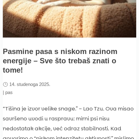
Pasmine pasa s niskom razinom
energije – Sve što trebaš znati o
tome!
14. studenoga 2025.
|
pas
“Tišina je izvor velike snage.” – Lao Tzu. Ova misao
savršeno uvodi u raspravu: mirni psi nisu
nedostatak akcije, već odraz stabilnosti. Kad
govorimo o “niskom intenzitetu aktivnosti,” mislimo