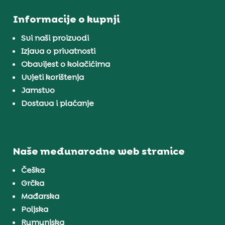
Informacije o kupnji
Svi naši proizvodi
Izjava o privatnosti
Obavijest o kolačićima
Uvjeti korištenja
Jamstvo
Dostava i plaćanje
Naše međunarodne web stranice
Češka
Grčka
Mađarska
Poljska
Rumunjska