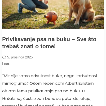
Privikavanje psa na buku – Sve što
trebaš znati o tome!
5. prosinca 2025.
|
pas
“Mir nije samo odsutnost buke, nego i prisutnost
mirnog uma.” Ovom rečenicom Albert Einstein
otvara temu privikavanja psa na buku. U
Hrvatskoj, česti izvori buke su petarde, oluje,