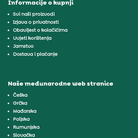
Informacije o kupnji
Svi naši proizvodi
Izjava o privatnosti
Obavijest o kolačićima
Uvjeti korištenja
Jamstvo
Dostava i plaćanje
Naše međunarodne web stranice
Češka
Grčka
Mađarska
Poljska
Rumunjska
Slovačka