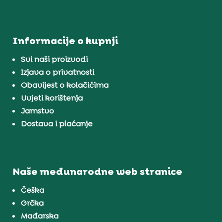
Informacije o kupnji
Svi naši proizvodi
Izjava o privatnosti
Obavijest o kolačićima
Uvjeti korištenja
Jamstvo
Dostava i plaćanje
Naše međunarodne web stranice
Češka
Grčka
Mađarska