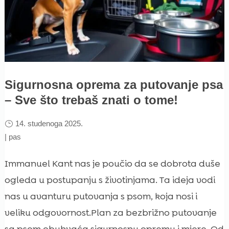
Sigurnosna oprema za putovanje psa
– Sve što trebaš znati o tome!
14. studenoga 2025.
|
pas
Immanuel Kant nas je poučio da se dobrota duše
ogleda u postupanju s životinjama. Ta ideja vodi
nas u avanturu putovanja s psom, koja nosi i
veliku odgovornost.Plan za bezbrižno putovanje