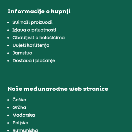
Informacije o kupnji
Svi naši proizvodi
Izjava o privatnosti
Obavijest o kolačićima
Uvjeti korištenja
Jamstvo
Dostava i plaćanje
Naše međunarodne web stranice
Češka
Grčka
Mađarska
Poljska
Rumunjska