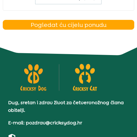
Pogledat ću cijelu ponudu
Dug, sretan i zdrav život za četveronožnog člana
obitelji.
E-mail: pozdrav@cricksydog.hr