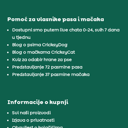
Pomoć za vlasnike pasa i mačaka
Dostupni smo putem live chata 0-24, svih 7 dana
u tjednu
Blog o psima CricksyDog
Blog o mačkama CricksyCat
Kviz za odabir hrane za pse
Predstavljanje 72 pasmine pasa
Predstavljanje 37 pasmine mačaka
Informacije o kupnji
Svi naši proizvodi
Izjava o privatnosti
Obavijest o kolačićima