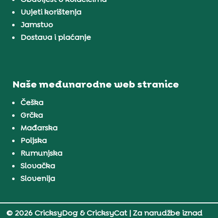
Uvjeti korištenja
Jamstvo
Dostava i plaćanje
Naše međunarodne web stranice
Češka
Grčka
Mađarska
Poljska
Rumunjska
Slovačka
Slovenija
© 2026 CricksyDog & CricksyCat
| Za narudžbe iznad