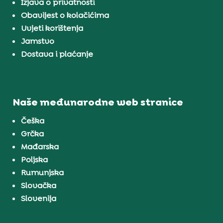
Izjava o privatnosti
Obavijest o kolačićima
Uvjeti korištenja
Jamstvo
Dostava i plaćanje
Naše međunarodne web stranice
Češka
Grčka
Mađarska
Poljska
Rumunjska
Slovačka
Slovenija