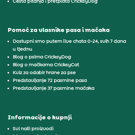
Česta pitanja i pretplata CricksyDog
Pomoć za vlasnike pasa i mačaka
Dostupni smo putem live chata 0-24, svih 7 dana
u tjednu
Blog o psima CricksyDog
Blog o mačkama CricksyCat
Kviz za odabir hrane za pse
Predstavljanje 72 pasmine pasa
Predstavljanje 37 pasmine mačaka
Informacije o kupnji
Svi naši proizvodi