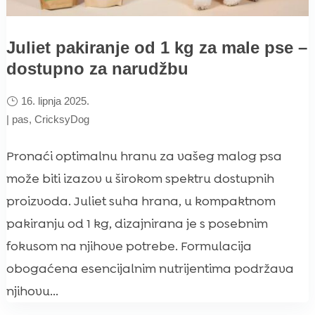
Juliet pakiranje od 1 kg za male pse –
dostupno za narudžbu
16. lipnja 2025.
|
pas
,
CricksyDog
Pronaći optimalnu hranu za vašeg malog psa
može biti izazov u širokom spektru dostupnih
proizvoda. Juliet suha hrana, u kompaktnom
pakiranju od 1 kg, dizajnirana je s posebnim
fokusom na njihove potrebe. Formulacija
obogaćena esencijalnim nutrijentima podržava
njihovu...