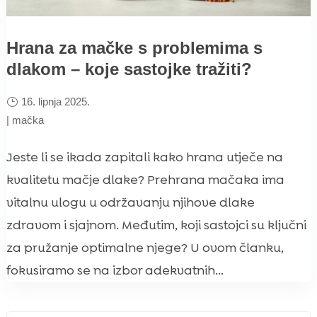
Hrana za mačke s problemima s
dlakom – koje sastojke tražiti?
16. lipnja 2025.
|
mačka
Jeste li se ikada zapitali kako hrana utječe na
kvalitetu mačje dlake? Prehrana mačaka ima
vitalnu ulogu u održavanju njihove dlake
zdravom i sjajnom. Međutim, koji sastojci su ključni
za pružanje optimalne njege? U ovom članku,
fokusiramo se na izbor adekvatnih...