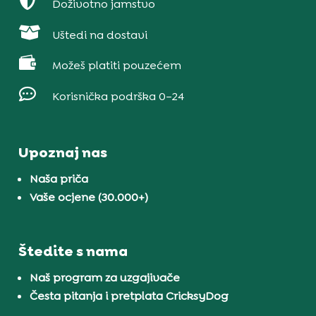

Doživotno jamstvo

Uštedi na dostavi

Možeš platiti pouzećem

Korisnička podrška 0–24
Upoznaj nas
Naša priča
Vaše ocjene (30.000+)
Štedite s nama
Naš program za uzgajivače
Česta pitanja i pretplata CricksyDog