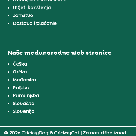
Uvjeti korištenja
Jamstvo
Dostava i plaćanje
Naše međunarodne web stranice
Češka
Grčka
Mađarska
Poljska
Rumunjska
Slovačka
Slovenija
© 2026 CricksyDog & CricksyCat
| Za narudžbe iznad