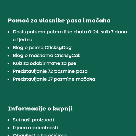
Pomoć za vlasnike pasa i mačaka
Dostupni smo putem live chata 0-24, svih 7 dana
u tjednu
Blog o psima CricksyDog
Blog o mačkama CricksyCat
Kviz za odabir hrane za pse
Predstavljanje 72 pasmine pasa
Predstavljanje 37 pasmine mačaka
Informacije o kupnji
Svi naši proizvodi
Izjava o privatnosti
Obavijest o kolačićima