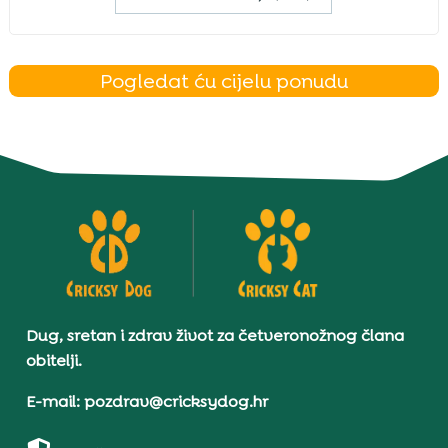
Pogledat ću cijelu ponudu
Dug, sretan i zdrav život za četveronožnog člana
obitelji.
E-mail: pozdrav@cricksydog.hr