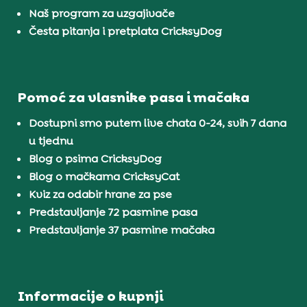
Naš program za uzgajivače
Česta pitanja i pretplata CricksyDog
Pomoć za vlasnike pasa i mačaka
Dostupni smo putem live chata 0-24, svih 7 dana
u tjednu
Blog o psima CricksyDog
Blog o mačkama CricksyCat
Kviz za odabir hrane za pse
Predstavljanje 72 pasmine pasa
Predstavljanje 37 pasmine mačaka
Informacije o kupnji