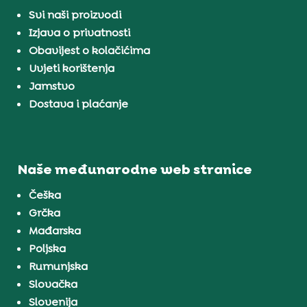
Svi naši proizvodi
Izjava o privatnosti
Obavijest o kolačićima
Uvjeti korištenja
Jamstvo
Dostava i plaćanje
Naše međunarodne web stranice
Češka
Grčka
Mađarska
Poljska
Rumunjska
Slovačka
Slovenija