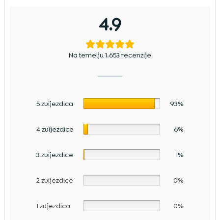
4.9
Na temelju 1.653 recenzije
5 zvijezdica
93%
4 zvijezdice
6%
3 zvijezdice
1%
2 zvijezdice
0%
1 zvjezdica
0%