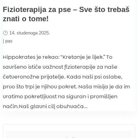
Fizioterapija za pse – Sve što trebaš
znati o tome!
14. studenoga 2025.
|
pas
Hippokrates je rekao: “Kretanje je lijek.” To
savršeno ističe važnost fizioterapije za naše
četveronožne prijatelje. Kada naši psi oslabe,
prvo što trpi je njihov pokret. Naša misija je da im
vratimo pokretljivost na siguran i promišljen
način.Naš glavni cilj obuhvaća...