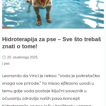
Hidroterapija za pse – Sve što trebaš
znati o tome!
20. studenoga 2025.
|
pas
Leonardo da Vinci je rekao: “Voda je pokretačka
snaga sve prirode.” Ta misao efikasno uvodi u
temu gdje voda postaje ključni saveznik u
očuvanju zdravlja naših pasa.Koncept