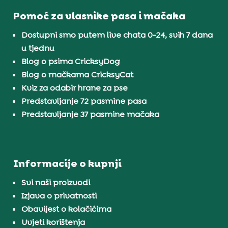
Pomoć za vlasnike pasa i mačaka
Dostupni smo putem live chata 0-24, svih 7 dana
u tjednu
Blog o psima CricksyDog
Blog o mačkama CricksyCat
Kviz za odabir hrane za pse
Predstavljanje 72 pasmine pasa
Predstavljanje 37 pasmine mačaka
Informacije o kupnji
Svi naši proizvodi
Izjava o privatnosti
Obavijest o kolačićima
Uvjeti korištenja