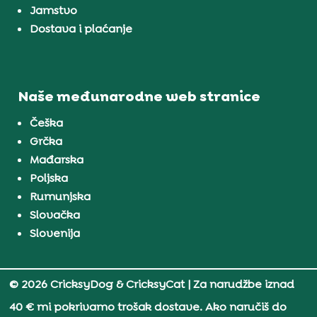
Jamstvo
Dostava i plaćanje
Naše međunarodne web stranice
Češka
Grčka
Mađarska
Poljska
Rumunjska
Slovačka
Slovenija
© 2026 CricksyDog & CricksyCat
| Za narudžbe iznad
40 € mi pokrivamo trošak dostave. Ako naručiš do