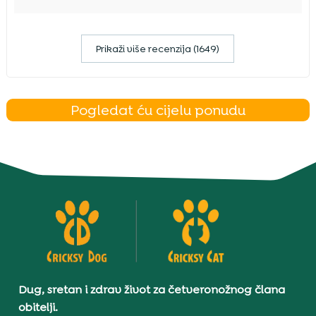
Prikaži više recenzija (1649)
Pogledat ću cijelu ponudu
Dug, sretan i zdrav život za četveronožnog člana
obitelji.