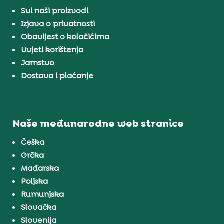
Svi naši proizvodi
Izjava o privatnosti
Obavijest o kolačićima
Uvjeti korištenja
Jamstvo
Dostava i plaćanje
Naše međunarodne web stranice
Češka
Grčka
Mađarska
Poljska
Rumunjska
Slovačka
Slovenija