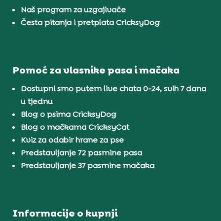
Naš program za uzgajivače
Česta pitanja i pretplata CricksyDog
Pomoć za vlasnike pasa i mačaka
Dostupni smo putem live chata 0-24, svih 7 dana
u tjednu
Blog o psima CricksyDog
Blog o mačkama CricksyCat
Kviz za odabir hrane za pse
Predstavljanje 72 pasmine pasa
Predstavljanje 37 pasmine mačaka
Informacije o kupnji