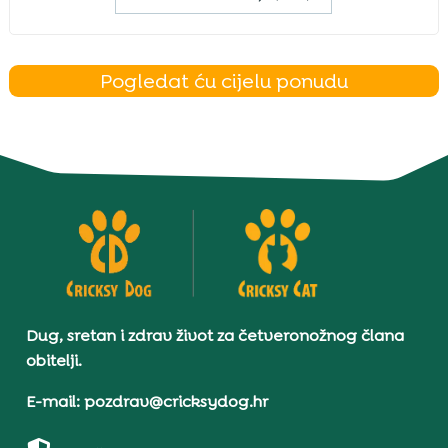
Pogledat ću cijelu ponudu
Dug, sretan i zdrav život za četveronožnog člana
obitelji.
E-mail: pozdrav@cricksydog.hr