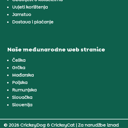
Uvjeti korištenja
Jamstvo
Dostava i plaćanje
Naše međunarodne web stranice
Češka
Grčka
Mađarska
Poljska
Rumunjska
Slovačka
Slovenija
© 2026 CricksyDog & CricksyCat
| Za narudžbe iznad