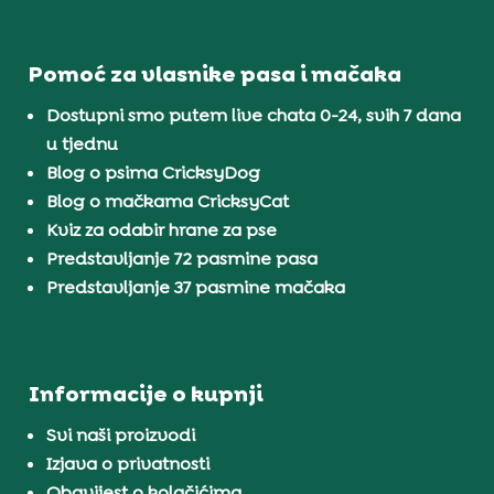
Pomoć za vlasnike pasa i mačaka
Dostupni smo putem live chata 0-24, svih 7 dana
u tjednu
Blog o psima CricksyDog
Blog o mačkama CricksyCat
Kviz za odabir hrane za pse
Predstavljanje 72 pasmine pasa
Predstavljanje 37 pasmine mačaka
Informacije o kupnji
Svi naši proizvodi
Izjava o privatnosti
Obavijest o kolačićima