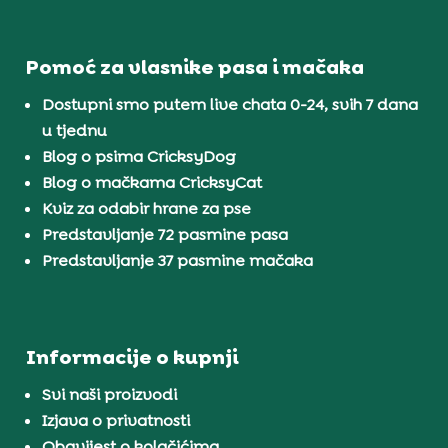
Pomoć za vlasnike pasa i mačaka
Dostupni smo putem live chata 0-24, svih 7 dana
u tjednu
Blog o psima CricksyDog
Blog o mačkama CricksyCat
Kviz za odabir hrane za pse
Predstavljanje 72 pasmine pasa
Predstavljanje 37 pasmine mačaka
Informacije o kupnji
Svi naši proizvodi
Izjava o privatnosti
Obavijest o kolačićima