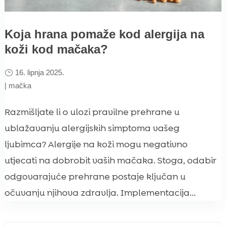
Koja hrana pomaže kod alergija na
koži kod mačaka?
16. lipnja 2025.
|
mačka
Razmišljate li o ulozi pravilne prehrane u
ublažavanju alergijskih simptoma vašeg
ljubimca? Alergije na koži mogu negativno
utjecati na dobrobit vaših mačaka. Stoga, odabir
odgovarajuće prehrane postaje ključan u
očuvanju njihova zdravlja. Implementacija...