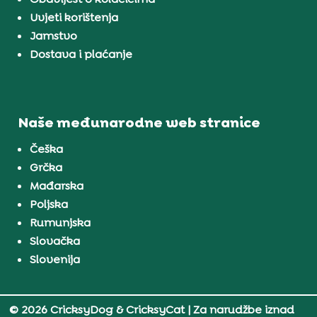
Uvjeti korištenja
Jamstvo
Dostava i plaćanje
Naše međunarodne web stranice
Češka
Grčka
Mađarska
Poljska
Rumunjska
Slovačka
Slovenija
© 2026 CricksyDog & CricksyCat
| Za narudžbe iznad