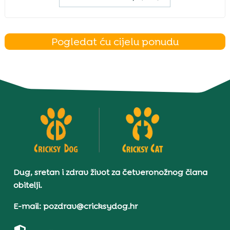
Pogledat ću cijelu ponudu
Dug, sretan i zdrav život za četveronožnog člana
obitelji.
E-mail: pozdrav@cricksydog.hr