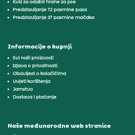
Kviz za odabir hrane za pse
Predstavljanje 72 pasmine pasa
Predstavljanje 37 pasmine mačaka
Informacije o kupnji
Svi naši proizvodi
Izjava o privatnosti
Obavijest o kolačićima
Uvjeti korištenja
Jamstvo
Dostava i plaćanje
Naše međunarodne web stranice