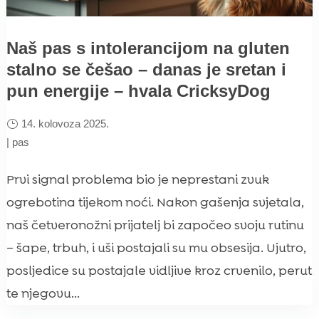
Naš pas s intolerancijom na gluten
stalno se češao – danas je sretan i
pun energije – hvala CricksyDog
14. kolovoza 2025.
|
pas
Prvi signal problema bio je neprestani zvuk
ogrebotina tijekom noći. Nakon gašenja svjetala,
naš četveronožni prijatelj bi započeo svoju rutinu
– šape, trbuh, i uši postajali su mu obsesija. Ujutro,
posljedice su postajale vidljive kroz crvenilo, perut
te njegovu...