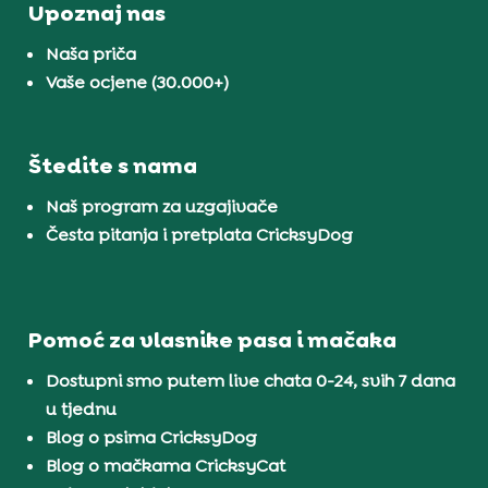
Upoznaj nas
Naša priča
Vaše ocjene (30.000+)
Štedite s nama
Naš program za uzgajivače
Česta pitanja i pretplata CricksyDog
Pomoć za vlasnike pasa i mačaka
Dostupni smo putem live chata 0-24, svih 7 dana
u tjednu
Blog o psima CricksyDog
Blog o mačkama CricksyCat