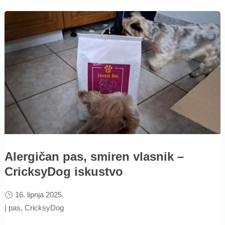
Alergičan pas, smiren vlasnik –
CricksyDog iskustvo
16. lipnja 2025.
|
pas
,
CricksyDog