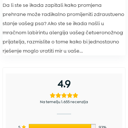
Da li ste se ikada zapitali kako promjena
prehrane može radikalno promijeniti zdravstveno
stanje vašeg psa? Ako ste se ikada našli u
mračnom labirintu alergija vašeg četveronožnog
prijatelja, razmislite o tome kako bi jednostavno
rješenje moglo vratiti mir u vaše...
4.9
Na temelju 1.655 recenzija
5
93%