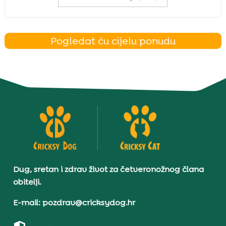
Pogledat ću cijelu ponudu
Dug, sretan i zdrav život za četveronožnog člana
obitelji.
E-mail: pozdrav@cricksydog.hr