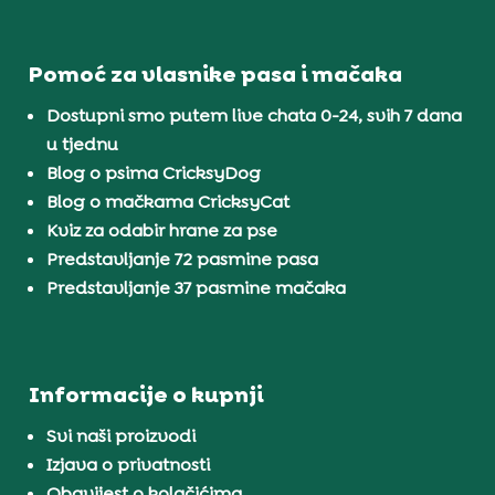
Pomoć za vlasnike pasa i mačaka
Dostupni smo putem live chata 0-24, svih 7 dana
u tjednu
Blog o psima CricksyDog
Blog o mačkama CricksyCat
Kviz za odabir hrane za pse
Predstavljanje 72 pasmine pasa
Predstavljanje 37 pasmine mačaka
Informacije o kupnji
Svi naši proizvodi
Izjava o privatnosti
Obavijest o kolačićima