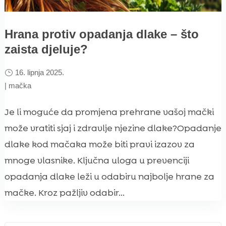
Hrana protiv opadanja dlake – što
zaista djeluje?
16. lipnja 2025.
|
mačka
Je li moguće da promjena prehrane vašoj mački
može vratiti sjaj i zdravlje njezine dlake?Opadanje
dlake kod mačaka može biti pravi izazov za
mnoge vlasnike. Ključna uloga u prevenciji
opadanja dlake leži u odabiru najbolje hrane za
mačke. Kroz pažljiv odabir...