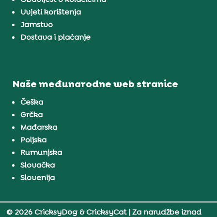
Uvjeti korištenja
Jamstvo
Dostava i plaćanje
Naše međunarodne web stranice
Češka
Grčka
Mađarska
Poljska
Rumunjska
Slovačka
Slovenija
© 2026 CricksyDog & CricksyCat
| Za narudžbe iznad