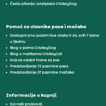
Česta pitanja i pretplata CricksyDog
Pomoć za vlasnike pasa i mačaka
Dostupni smo putem live chata 0-24, svih 7 dana
u tjednu
Blog o psima CricksyDog
Blog o mačkama CricksyCat
Kviz za odabir hrane za pse
Predstavljanje 72 pasmine pasa
Predstavljanje 37 pasmine mačaka
Informacije o kupnji
Svi naši proizvodi