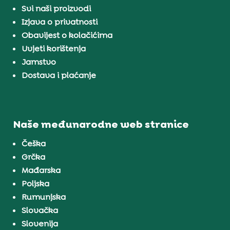
Svi naši proizvodi
Izjava o privatnosti
Obavijest o kolačićima
Uvjeti korištenja
Jamstvo
Dostava i plaćanje
Naše međunarodne web stranice
Češka
Grčka
Mađarska
Poljska
Rumunjska
Slovačka
Slovenija