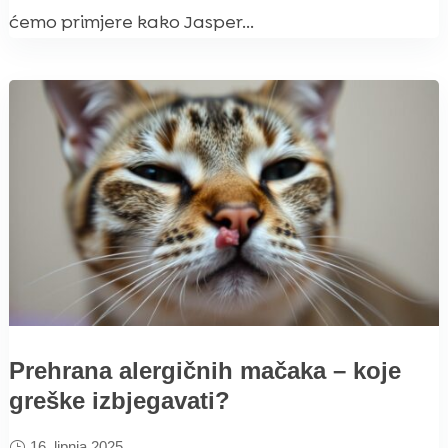
ćemo primjere kako Jasper...
Prehrana alergičnih mačaka – koje
greške izbjegavati?
16. lipnja 2025.