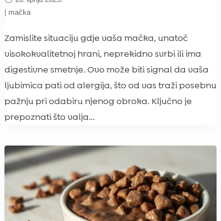
|
mačka
Zamislite situaciju gdje vaša mačka, unatoč
visokokvalitetnoj hrani, neprekidno svrbi ili ima
digestivne smetnje. Ovo može biti signal da vaša
ljubimica pati od alergija, što od vas traži posebnu
pažnju pri odabiru njenog obroka. Ključno je
prepoznati što valja...