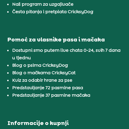
Naš program za uzgajivače
Česta pitanja i pretplata CricksyDog
Pomoć za vlasnike pasa i mačaka
Dostupni smo putem live chata 0-24, svih 7 dana
u tjednu
Blog o psima CricksyDog
Blog o mačkama CricksyCat
Kviz za odabir hrane za pse
Predstavljanje 72 pasmine pasa
Predstavljanje 37 pasmine mačaka
Informacije o kupnji