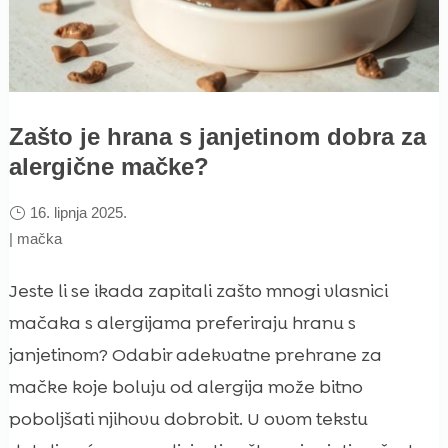
Zašto je hrana s janjetinom dobra za
alergične mačke?
16. lipnja 2025.
|
mačka
Jeste li se ikada zapitali zašto mnogi vlasnici
mačaka s alergijama preferiraju hranu s
janjetinom? Odabir adekvatne prehrane za
mačke koje boluju od alergija može bitno
poboljšati njihovu dobrobit. U ovom tekstu