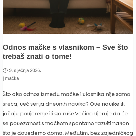
Odnos mačke s vlasnikom – Sve što
trebaš znati o tome!
9. siječnja 2026.
|
mačka
Što ako odnos između mačke i vlasnika nije samo
sreća, već serija dnevnih navika? Ove navike ili
jačaju povjerenje ili ga ruše.Većina vjeruje da će
se povezanost s mačkom spontano razviti nakon
što je dovedemo doma. Međutim, bez zajedničkog