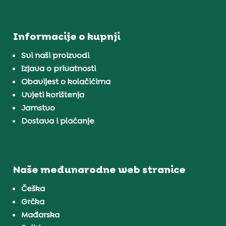
Informacije o kupnji
Svi naši proizvodi
Izjava o privatnosti
Obavijest o kolačićima
Uvjeti korištenja
Jamstvo
Dostava i plaćanje
Naše međunarodne web stranice
Češka
Grčka
Mađarska