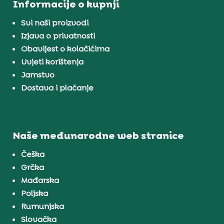
Informacije o kupnji
Svi naši proizvodi
Izjava o privatnosti
Obavijest o kolačićima
Uvjeti korištenja
Jamstvo
Dostava i plaćanje
Naše međunarodne web stranice
Češka
Grčka
Mađarska
Poljska
Rumunjska
Slovačka