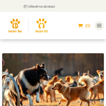
📦 Uštedi na dostavi
(0)