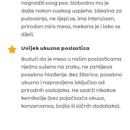
nagraditi svog psa. Slobodno mu je
dajte nakon svakog uspjeha. Idealna za
putovanja, ne lijepi se, ima intenzivan,
prirodan miris mesa, mekana je i lako se
dijeli.

Uvijek ukusna poslastica
Budući da je meso u našim poslasticama
nježno sušeno na zraku, ne zahtijeva
posebno hlađenje. Bez žitarica, posebno
ukusno i napravljeno isključivo od
prirodnih sastojaka. Ne sadrži nikakve
kemikalije (bez pojačivača okusa,
konzervansa, bojila ili sličnih dodataka).