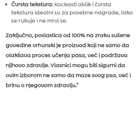
Čvrsta tekstura:
Kockasti oblik i čvrsta
tekstura idealni su za posebne nagrade, lako
se rukuje i ne mrvi se.
Zaključno, poslastica od 100% na zraku sušene
govedine vrhunski je proizvod koji ne samo da
olakšava proces učenja pasa, već i podržava
njihovo zdravlje. Vlasnici mogu biti sigurni da
ovim izborom ne samo da maze svog psa, već i
brinu o njegovom zdravlju.”