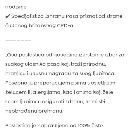
godišnje
✔️ Specijalist za Ishranu Pasa priznat od strane
čuvenog britanskog CPD-a
——————–
„Ova poslastica od govedine izvrstan je izbor za
svakog vlasnika pasa koji traži prirodnu,
hranjivu i ukusnu nagradu za svog ljubimca.
Posebno ju preporučujem psima s osjetljivim
želucem ili alergijama, kao i onima koji žele
svom ljubimcu osigurati zdravu, kemijski
neobrađenu prehranu.
Poslastica je napravljena od 100% čiste