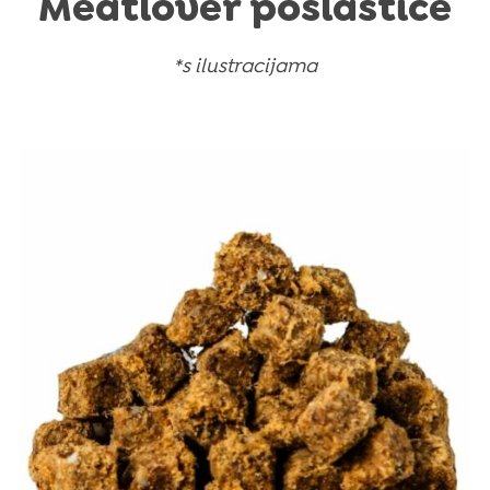
Meatlover poslastice
*s ilustracijama