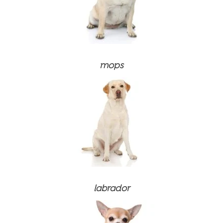
mops
labrador