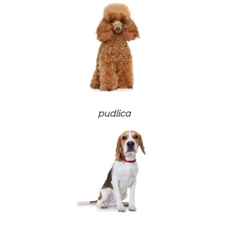
Proizvodi za njegu
Dodaci prehrani i vitamini
Dodaci prehrani i vitamini
Proizvodi za njegu
Proizvodi za njegu
pudlica