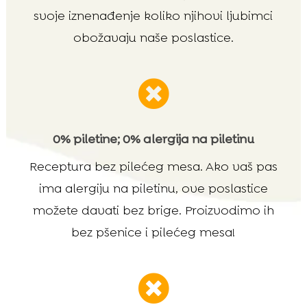
svoje iznenađenje koliko njihovi ljubimci
obožavaju naše poslastice.

0% piletine; 0% alergija na piletinu
Receptura bez pilećeg mesa. Ako vaš pas
ima alergiju na piletinu, ove poslastice
možete davati bez brige. Proizvodimo ih
bez pšenice i pilećeg mesa!
