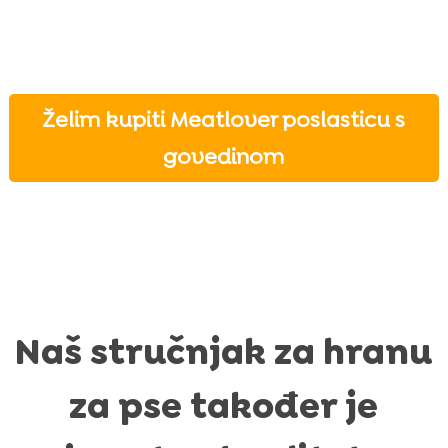
Želim kupiti Meatlover poslasticu s
govedinom
Naš stručnjak za hranu
za pse također je