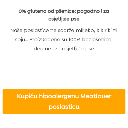
0% glutena od pšenice; pogodno i za
osjetljive pse
Naše poslastice ne sadrže mlijeko, kikiriki ni
soju… Proizvedene su 100% bez pšenice,
idealne i za osjetljive pse.
Kupiću hipoalergenu Meatlover
poslasticu