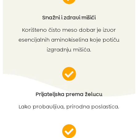
Snažni i zdravi mišići
Korišteno čisto meso dobar je izvor
esencijalnih aminokiselina koje potiču
izgradnju mišića.

Prijateljska prema želucu
Lako probavljiva, prirodna poslastica.
