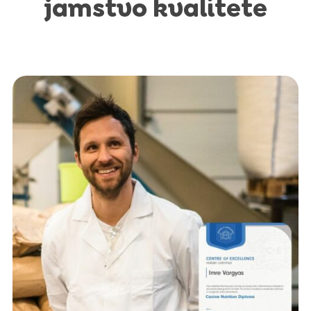
jamstvo kvalitete