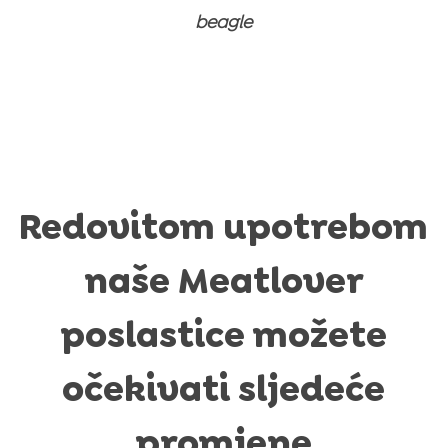
beagle
Redovitom upotrebom
naše Meatlover
poslastice možete
očekivati sljedeće
promjene