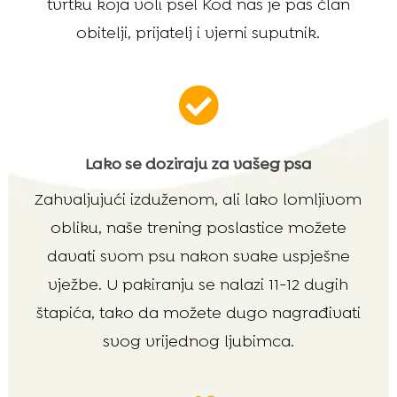
tvrtku koja voli pse! Kod nas je pas član
obitelji, prijatelj i vjerni suputnik.

Lako se doziraju za vašeg psa
Zahvaljujući izduženom, ali lako lomljivom
obliku, naše trening poslastice možete
davati svom psu nakon svake uspješne
vježbe. U pakiranju se nalazi 11-12 dugih
štapića, tako da možete dugo nagrađivati
svog vrijednog ljubimca.