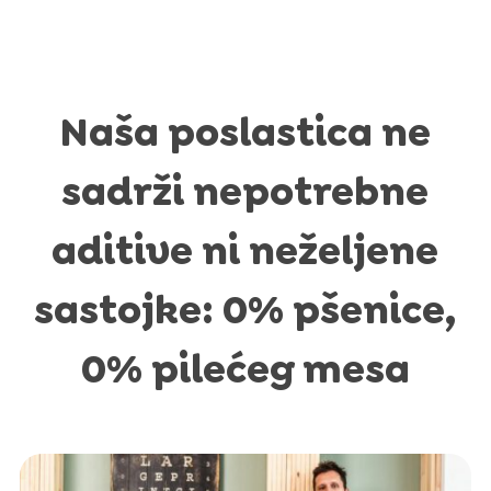
Naša poslastica ne
sadrži nepotrebne
aditive ni neželjene
sastojke: 0% pšenice,
0% pilećeg mesa