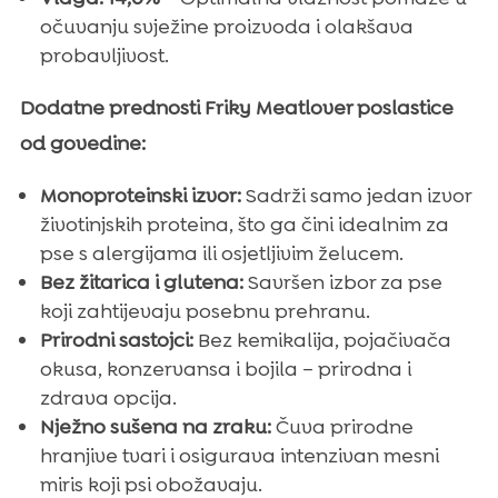
očuvanju svježine proizvoda i olakšava
probavljivost.
Dodatne prednosti Friky Meatlover poslastice
od govedine:
Monoproteinski izvor:
Sadrži samo jedan izvor
životinjskih proteina, što ga čini idealnim za
pse s alergijama ili osjetljivim želucem.
Bez žitarica i glutena:
Savršen izbor za pse
koji zahtijevaju posebnu prehranu.
Prirodni sastojci:
Bez kemikalija, pojačivača
okusa, konzervansa i bojila – prirodna i
zdrava opcija.
Nježno sušena na zraku:
Čuva prirodne
hranjive tvari i osigurava intenzivan mesni
miris koji psi obožavaju.