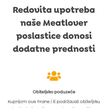
Redovita upotreba
naše Meatlover
poslastice donosi
dodatne prednosti

Obiteljsko poduzeće
Kupnjom ove hrane i ti podržavaš obiteljsku