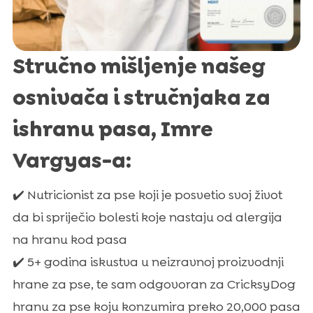
Stručno mišljenje našeg
osnivača i stručnjaka za
ishranu pasa, Imre
Vargyas-a:
✔️ Nutricionist za pse koji je posvetio svoj život
da bi spriječio bolesti koje nastaju od alergija
na hranu kod pasa
✔️ 5+ godina iskustva u neizravnoj proizvodnji
hrane za pse, te sam odgovoran za CricksyDog
hranu za pse koju konzumira preko 20,000 pasa