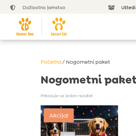
Doživotno jamstvo
Uštedi


Početna
/ Nogometni paket
Nogometni pake
Prikazuje se jedan rezultat
Akcija!