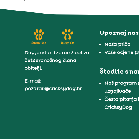
Upoznaj nas
Naša priča
Vaše ocjene (
Dug, sretan i zdrav život za
četveronožnog člana
obitelji.
Štedite s n
E-mail:
Naš program 
pozdrav@cricksydog.hr
uzgajivače
Česta pitanja 
CricksyDog