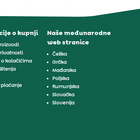
ije o kupnji
Naše međunarodne
web stranice
proizvodi
rivatnosti
Češka
 o kolačićima
Grčka
ištenja
Mađarska
Poljska
 plaćanje
Rumunjska
Slovačka
Slovenija