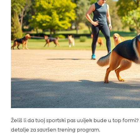
Želiš li da tvoj sportski pas uvijek bude u top formi
detalje za savršen trening program.