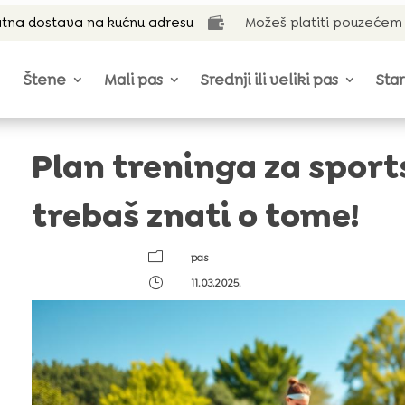
tna dostava na kućnu adresu
Možeš platiti pouzećem

Štene
Mali pas
Srednji ili veliki pas
Star
Plan treninga za sport
trebaš znati o tome!
m
pas
}
11.03.2025.