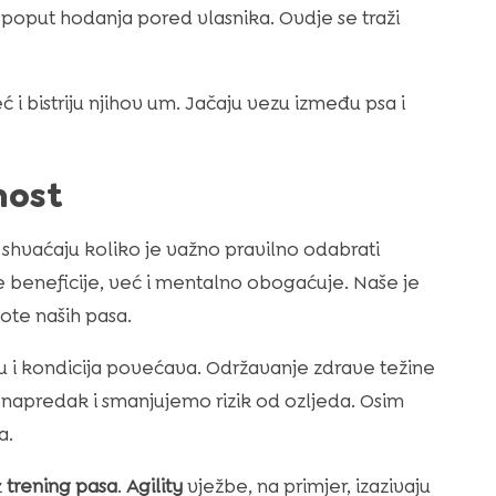
 poput hodanja pored vlasnika. Ovdje se traži
 i bistriju njihov um. Jačaju vezu između psa i
nost
 shvaćaju koliko je važno pravilno odabrati
 beneficije, već i mentalno obogaćuje. Naše je
ote naših pasa.
ju i kondicija povećava. Održavanje zdrave težine
 napredak i smanjujemo rizik od ozljeda. Osim
a.
z
trening pasa
.
Agility
vježbe, na primjer, izazivaju