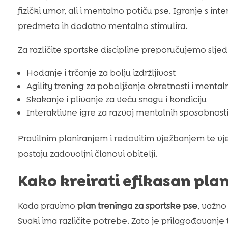
fizički umor, ali i mentalno potiču pse. Igranje s int
predmeta ih dodatno mentalno stimulira.
Za različite sportske discipline preporučujemo slje
Hodanje i trčanje za bolju izdržljivost
Agility trening za poboljšanje okretnosti i mental
Skakanje i plivanje za veću snagu i kondiciju
Interaktivne igre za razvoj mentalnih sposobnost
Pravilnim planiranjem i redovitim vježbanjem te vje
postaju zadovoljni članovi obitelji.
Kako kreirati efikasan pla
Kada pravimo
plan treninga za sportske pse
, važno
Svaki ima različite potrebe. Zato je prilagođavanje