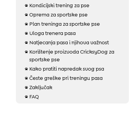
Kondicijski trening za pse

Oprema za sportske pse

Plan treninga za sportske pse

Uloga trenera pasa

Natjecanja pasa i njihova važnost

Korištenje proizvoda CricksyDog za

sportske pse
Kako pratiti napredak svog psa

Česte greške pri treningu pasa

Zaključak

FAQ
