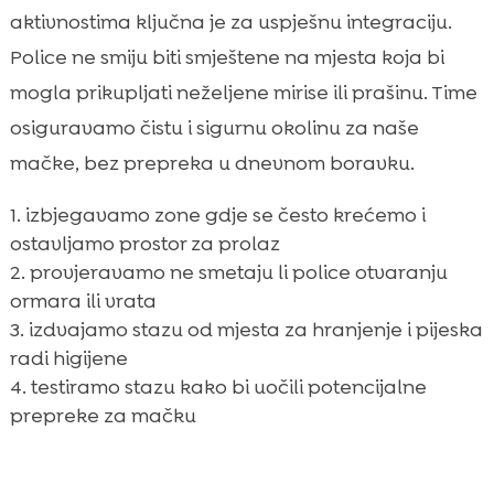
aktivnostima ključna je za uspješnu integraciju.
Police ne smiju biti smještene na mjesta koja bi
mogla prikupljati neželjene mirise ili prašinu. Time
osiguravamo čistu i sigurnu okolinu za naše
mačke, bez prepreka u dnevnom boravku.
izbjegavamo zone gdje se često krećemo i
ostavljamo prostor za prolaz
provjeravamo ne smetaju li police otvaranju
ormara ili vrata
izdvajamo stazu od mjesta za hranjenje i pijeska
radi higijene
testiramo stazu kako bi uočili potencijalne
prepreke za mačku