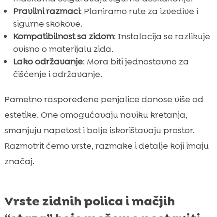
Pravilni razmaci
: Planiramo rute za izvedive i
sigurne skokove.
Kompatibilnost sa zidom
: Instalacija se razlikuje
ovisno o materijalu zida.
Lako održavanje
: Mora biti jednostavno za
čišćenje i održavanje.
Pametno raspoređene penjalice donose više od
estetike. One omogućavaju naviku kretanja,
smanjuju napetost i bolje iskorištavaju prostor.
Razmotrit ćemo vrste, razmake i detalje koji imaju
značaj.
Vrste zidnih polica i mačjih