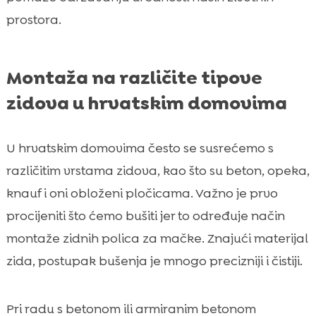
prostora.
Montaža na različite tipove
zidova u hrvatskim domovima
U hrvatskim domovima često se susrećemo s
različitim vrstama zidova, kao što su beton, opeka,
knauf i oni obloženi pločicama. Važno je prvo
procijeniti što ćemo bušiti jer to određuje način
montaže zidnih polica za mačke. Znajući materijal
zida, postupak bušenja je mnogo precizniji i čistiji.
Pri radu s betonom ili armiranim betonom