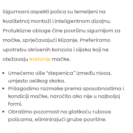
Sigurnosni aspekti polica su temeljeni na
kvalitetnoj montaži i inteligentnom dizajnu.
Protuklizne obloge čine površinu sigurnijom za
mačke, sprječavajući klizanje. Preferiramo
upotrebu skrivenih konzola i vijaka koji ne
otežavaju
kretanje
mačke.
Umećemo više “stepenica” između nivoa,
umjesto velikog skoka.
Prilagodimo razmake prema sposobnostima i
kondiciji mačke, naročito ako nije u najboljoj
formi.
Obratimo pozornost na glatkoću rubova
policama, eliminirajući grube površine.