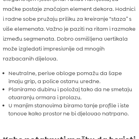
mačke postaje značajan element dekora. Hodnici
i radne sobe pružaju priliku za kreiranje “staza” s
više elemenata. Važno je paziti na ritam i razmake
između segmenata. Dobro osmišljena vertikala
može izgledati impresivnije od mnogih
razbacanih dijelova.
Neutralne, perive obloge pomažu da šape
imaju grip, a police ostanu uredne.
Planiramo dubinu i položaj tako da ne smetaju
otvaranju ormara i prolazu.
U manjim stanovima biramo tanje profile i iste
tonove kako prostor ne bi djelovao natrpano.