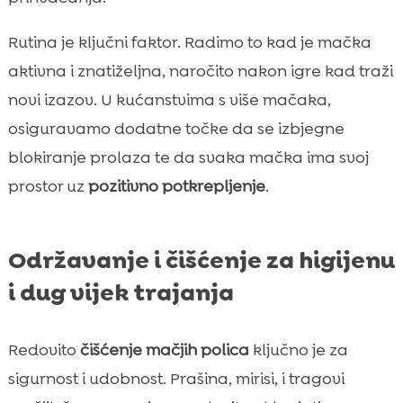
Rutina je ključni faktor. Radimo to kad je mačka
aktivna i znatiželjna, naročito nakon igre kad traži
novi izazov. U kućanstvima s više mačaka,
osiguravamo dodatne točke da se izbjegne
blokiranje prolaza te da svaka mačka ima svoj
prostor uz
pozitivno potkrepljenje
.
Održavanje i čišćenje za higijenu
i dug vijek trajanja
Redovito
čišćenje mačjih polica
ključno je za
sigurnost i udobnost. Prašina, mirisi, i tragovi