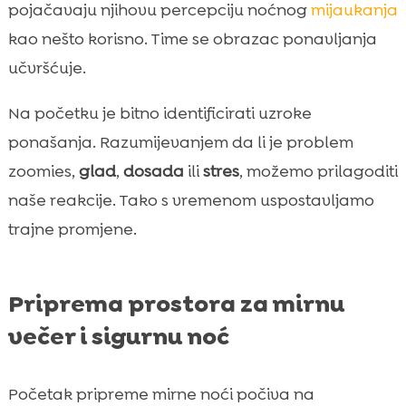
pojačavaju njihovu percepciju noćnog
mijaukanja
kao nešto korisno. Time se obrazac ponavljanja
učvršćuje.
Na početku je bitno identificirati uzroke
ponašanja. Razumijevanjem da li je problem
zoomies,
glad
,
dosada
ili
stres
, možemo prilagoditi
naše reakcije. Tako s vremenom uspostavljamo
trajne promjene.
Priprema prostora za mirnu
večer i sigurnu noć
Početak pripreme mirne noći počiva na