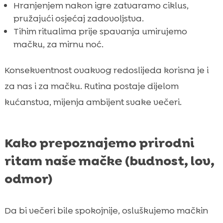
Hranjenjem nakon igre zatvaramo ciklus,
pružajući osjećaj zadovoljstva.
Tihim ritualima prije spavanja umirujemo
mačku, za mirnu noć.
Konsekventnost ovakvog redoslijeda korisna je i
za nas i za mačku. Rutina postaje dijelom
kućanstva, mijenja ambijent svake večeri.
Kako prepoznajemo prirodni
ritam naše mačke (budnost, lov,
odmor)
Da bi večeri bile spokojnije, osluškujemo mačkin