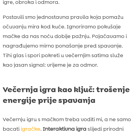
igre, obroka i odmora.
Postavili smo jednostavna pravila koja pomažu
očuvanju mira kod kuće. Ignoriramo pokušaje
mačke da nas noću dobije pažnju. Pojačavamo i
nagrađujemo mirno ponašanje pred spavanje.
Tihi glas i spori pokreti u večernjim satima služe
kao jasan signal: vrijeme je za odmor.
Večernja igra kao ključ: trošenje
energije prije spavanja
Večernju igru s mačkom treba voditi mi, a ne samo
bacati
igračke
.
Interaktivna igra
slijedi prirodni