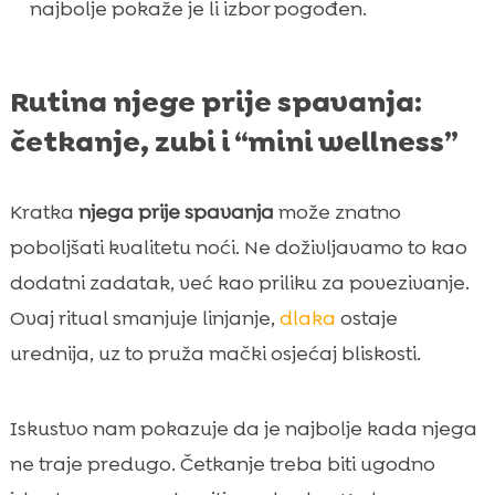
najbolje pokaže je li izbor pogođen.
Rutina njege prije spavanja:
četkanje, zubi i “mini wellness”
Kratka
njega prije spavanja
može znatno
poboljšati kvalitetu noći. Ne doživljavamo to kao
dodatni zadatak, već kao priliku za povezivanje.
Ovaj ritual smanjuje linjanje,
dlaka
ostaje
urednija, uz to pruža mački osjećaj bliskosti.
Iskustvo nam pokazuje da je najbolje kada njega
ne traje predugo. Četkanje treba biti ugodno