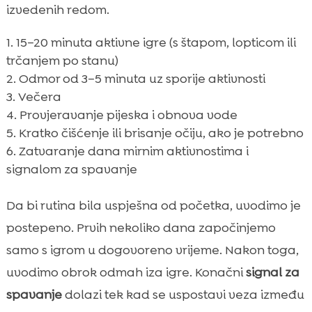
izvedenih redom.
15–20 minuta aktivne igre (s štapom, lopticom ili
trčanjem po stanu)
Odmor od 3–5 minuta uz sporije aktivnosti
Večera
Provjeravanje pijeska i obnova vode
Kratko čišćenje ili brisanje očiju, ako je potrebno
Zatvaranje dana mirnim aktivnostima i
signalom za spavanje
Da bi rutina bila uspješna od početka, uvodimo je
postepeno. Prvih nekoliko dana započinjemo
samo s igrom u dogovoreno vrijeme. Nakon toga,
uvodimo obrok odmah iza igre. Konačni
signal za
spavanje
dolazi tek kad se uspostavi veza između