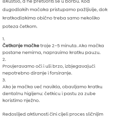
iskustvo, a ne pretvoriti se u borbu. Kod
dugodlakih mačaka pristupamo pažljivije, dok
kratkodlakima obično treba samo nekoliko
poteza četkom.
Četkanje mačke
traje 2–5 minuta. Ako mačka
postane nemirna, napravimo kratku pauzu.
Provjeravamo oči i uši brzo, izbjegavajući
nepotrebno diranje i forsiranje.
Ako je mačka već navikla, obavljamo kratku
dentalnu higijenu: četkicu i pastu za zube
koristimo nježno.
Redoslijed aktivnosti čini cijeli proces sličnijim