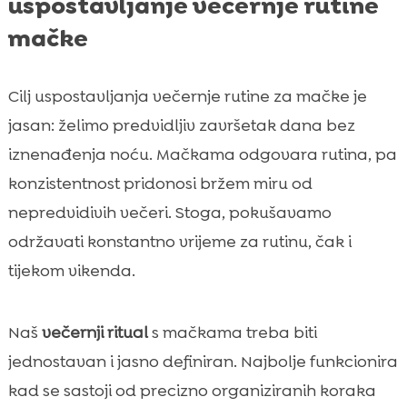
uspostavljanje večernje rutine
mačke
Cilj uspostavljanja večernje rutine za mačke je
jasan: želimo predvidljiv završetak dana bez
iznenađenja noću. Mačkama odgovara rutina, pa
konzistentnost pridonosi bržem miru od
nepredvidivih večeri. Stoga, pokušavamo
održavati konstantno vrijeme za rutinu, čak i
tijekom vikenda.
Naš
večernji ritual
s mačkama treba biti
jednostavan i jasno definiran. Najbolje funkcionira
kad se sastoji od precizno organiziranih koraka