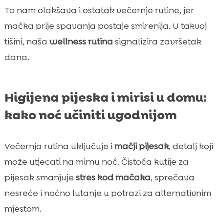
To nam olakšava i ostatak večernje rutine, jer
mačka prije spavanja postaje smirenija. U takvoj
tišini, naša
wellness rutina
signalizira završetak
dana.
Higijena pijeska i mirisi u domu:
kako noć učiniti ugodnijom
Večernja rutina uključuje i
mačji pijesak
, detalj koji
može utjecati na mirnu noć. Čistoća kutije za
pijesak smanjuje
stres kod mačaka
, sprečava
nesreće i noćno lutanje u potrazi za alternativnim
mjestom.