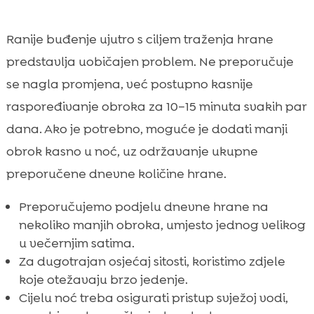
Ranije buđenje ujutro s ciljem traženja hrane
predstavlja uobičajen problem. Ne preporučuje
se nagla promjena, već postupno kasnije
raspoređivanje obroka za 10–15 minuta svakih par
dana. Ako je potrebno, moguće je dodati manji
obrok kasno u noć, uz održavanje ukupne
preporučene dnevne količine hrane.
Preporučujemo podjelu dnevne hrane na
nekoliko manjih obroka, umjesto jednog velikog
u večernjim satima.
Za dugotrajan osjećaj sitosti, koristimo zdjele
koje otežavaju brzo jedenje.
Cijelu noć treba osigurati pristup svježoj vodi,