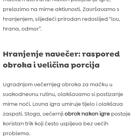
prelazimo na mirne aktivnosti. Završavamo s
hranjenjem, slijedeći prirodan redoslijed “lov,
hrana, odmor”.
Hranjenje navečer: raspored
obroka i veličina porcija
Ugradnjom večernjeg obroka za mačku u
svakodnevnu rutinu, olakšavamo si postizanje
mirne noći. Lovna igra umiruje tijelo i olakšava
zaspati. Stoga, večernji
obrok nakon igre
postaje
koristan trik koji često uspijeva bez većih
problema.