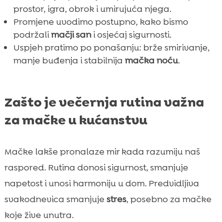
prostor, igra, obrok i umirujuća njega.
Promjene uvodimo postupno, kako bismo
podržali
mačji san
i osjećaj sigurnosti.
Uspjeh pratimo po ponašanju: brže smirivanje,
manje buđenja i stabilnija
mačka noću
.
Zašto je večernja rutina važna
za mačke u kućanstvu
Mačke lakše pronalaze mir kada razumiju naš
raspored. Rutina donosi sigurnost, smanjuje
napetost i unosi harmoniju u dom. Predvidljiva
svakodnevica smanjuje
stres
, posebno za mačke
koje žive unutra.