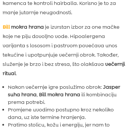
kamenca te kontroli hairballa. Korisno je to za
manje jutarnje neugodnosti.
Bill
mokra hrana
je izvrstan izbor za one mačke
koje ne piju dovoljno vode. Hipoalergena
varijanta s lososom i pastrvom povećava unos
tekućine i upotpunjuje večernji obrok. Također,
služenje je brzo i bez stresa, što olakšava
večernji
ritual
.
Nakon večernje igre poslužimo obrok:
Jasper
suha hrana
,
Bill mokra hrana
ili kombinaciju
prema potrebi.
Promjene uvodimo postupno kroz nekoliko
dana, uz iste termine hranjenja.
Pratimo stolicu, kožu i energiju, jer nam to