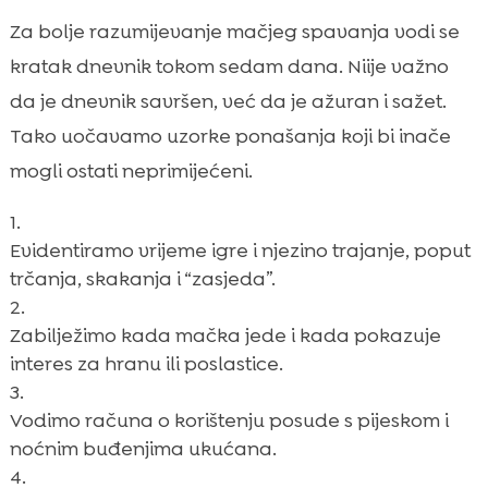
Za bolje razumijevanje mačjeg spavanja vodi se
kratak dnevnik tokom sedam dana. Niije važno
da je dnevnik savršen, već da je ažuran i sažet.
Tako uočavamo uzorke ponašanja koji bi inače
mogli ostati neprimijećeni.
Evidentiramo vrijeme igre i njezino trajanje, poput
trčanja, skakanja i “zasjeda”.
Zabilježimo kada mačka jede i kada pokazuje
interes za hranu ili poslastice.
Vodimo računa o korištenju posude s pijeskom i
noćnim buđenjima ukućana.