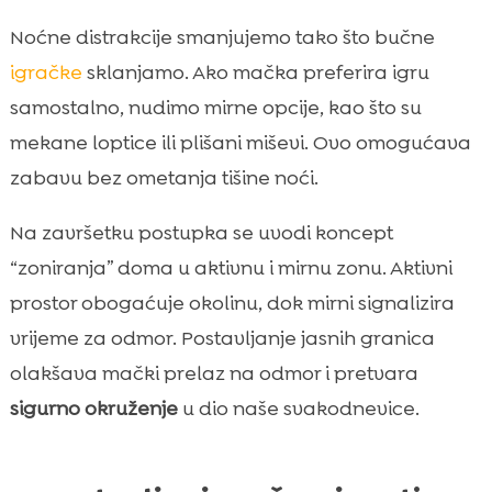
Noćne distrakcije smanjujemo tako što bučne
igračke
sklanjamo. Ako mačka preferira igru
samostalno, nudimo mirne opcije, kao što su
mekane loptice ili plišani miševi. Ovo omogućava
zabavu bez ometanja tišine noći.
Na završetku postupka se uvodi koncept
“zoniranja” doma u aktivnu i mirnu zonu. Aktivni
prostor obogaćuje okolinu, dok mirni signalizira
vrijeme za odmor. Postavljanje jasnih granica
olakšava mački prelaz na odmor i pretvara
sigurno okruženje
u dio naše svakodnevice.