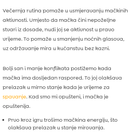
Večernja rutina pomaže u usmjeravanju mačkinih
aktivnosti. Umjesto da mačka čini nepoželjne
stvari iz dosade, nudi joj se aktivnost u pravo
vrijeme. To pomaže u smanjenju noćnih glasova,
uz održavanje mira u kućanstvu bez kazni.
Bolji san i manje konflikata postižemo kada
mačka ima dosljedan raspored. To joj olakšava
prelazak u mirno stanje kada je vrijeme za
spavanje
. Kad smo mi opušteni, i mačka je
opuštenija.
Prvo kroz igru trošimo mačkina energiju, što
olakšava prelazak u stanje mirovanja.