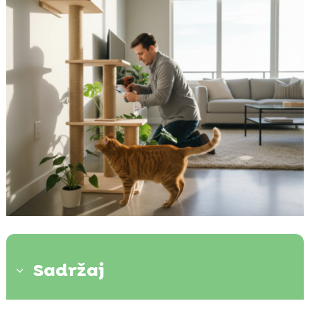
Sadržaj
3