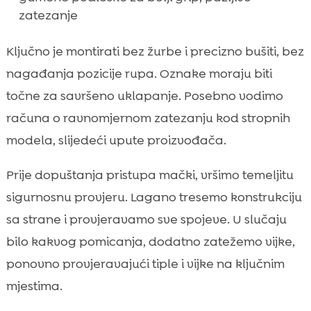
zatezanje
Ključno je montirati bez žurbe i precizno bušiti, bez
nagađanja pozicije rupa. Oznake moraju biti
točne za savršeno uklapanje. Posebno vodimo
računa o ravnomjernom zatezanju kod stropnih
modela, slijedeći upute proizvođača.
Prije dopuštanja pristupa mački, vršimo temeljitu
sigurnosnu provjeru. Lagano tresemo konstrukciju
sa strane i provjeravamo sve spojeve. U slučaju
bilo kakvog pomicanja, dodatno zatežemo vijke,
ponovno provjeravajući tiple i vijke na ključnim
mjestima.