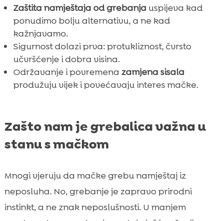
Zaštita namještaja od grebanja
uspijeva kad
ponudimo bolju alternativu, a ne kad
kažnjavamo.
Sigurnost dolazi prva: protukliznost, čvrsto
učvršćenje i dobra visina.
Održavanje i povremena
zamjena sisala
produžuju vijek i povećavaju interes mačke.
Zašto nam je grebalica važna u
stanu s mačkom
Mnogi vjeruju da mačke grebu namještaj iz
neposluha. No, grebanje je zapravo prirodni
instinkt, a ne znak neposlušnosti. U manjem