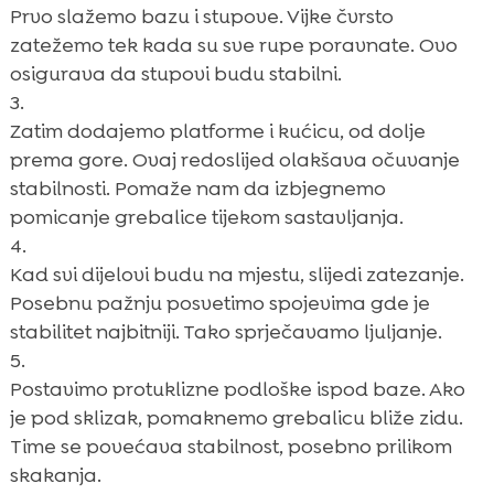
Prvo slažemo bazu i stupove. Vijke čvrsto
zatežemo tek kada su sve rupe poravnate. Ovo
osigurava da stupovi budu stabilni.
Zatim dodajemo platforme i kućicu, od dolje
prema gore. Ovaj redoslijed olakšava očuvanje
stabilnosti. Pomaže nam da izbjegnemo
pomicanje grebalice tijekom sastavljanja.
Kad svi dijelovi budu na mjestu, slijedi zatezanje.
Posebnu pažnju posvetimo spojevima gde je
stabilitet najbitniji. Tako sprječavamo ljuljanje.
Postavimo protuklizne podloške ispod baze. Ako
je pod sklizak, pomaknemo grebalicu bliže zidu.
Time se povećava stabilnost, posebno prilikom
skakanja.