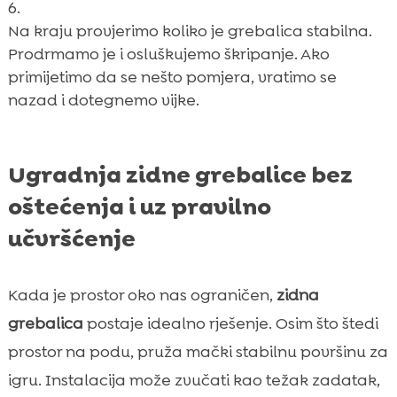
Na kraju provjerimo koliko je grebalica stabilna.
Prodrmamo je i osluškujemo škripanje. Ako
primijetimo da se nešto pomjera, vratimo se
nazad i dotegnemo vijke.
Ugradnja zidne grebalice bez
oštećenja i uz pravilno
učvršćenje
Kada je prostor oko nas ograničen,
zidna
grebalica
postaje idealno rješenje. Osim što štedi
prostor na podu, pruža mački stabilnu površinu za
igru. Instalacija može zvučati kao težak zadatak,