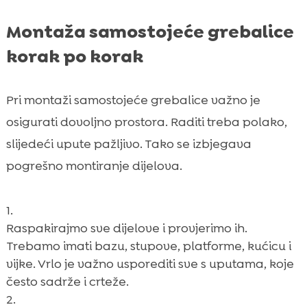
Montaža samostojeće grebalice
korak po korak
Pri montaži samostojeće grebalice važno je
osigurati dovoljno prostora. Raditi treba polako,
slijedeći upute pažljivo. Tako se izbjegava
pogrešno montiranje dijelova.
Raspakirajmo sve dijelove i provjerimo ih.
Trebamo imati bazu, stupove, platforme, kućicu i
vijke. Vrlo je važno usporediti sve s uputama, koje
često sadrže i crteže.