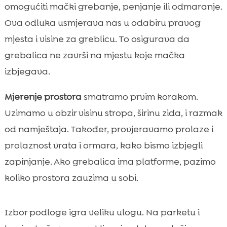
omogućiti mački grebanje, penjanje ili odmaranje.
Ova odluka usmjerava nas u odabiru pravog
mjesta i visine za greblicu. To osigurava da
grebalica ne završi na mjestu koje mačka
izbjegava.
Mjerenje prostora
smatramo prvim korakom.
Uzimamo u obzir visinu stropa, širinu zida, i razmak
od namještaja. Također, provjeravamo prolaze i
prolaznost vrata i ormara, kako bismo izbjegli
zapinjanje. Ako grebalica ima platforme, pazimo
koliko prostora zauzima u sobi.
Izbor podloge igra veliku ulogu. Na parketu i