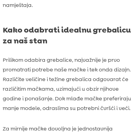
namještaja.
Kako odabrati idealnu grebalicu
za naš stan
Prilikom odabira grebalice, najvažnije je prvo
promatrati potrebe naše mačke i tek onda dizajn.
Različite veličine i težine grebalica odgovarat će
različitim mačkama, uzimajući u obzir njihove
godine i ponašanje. Dok mlađe mačke preferiraju
manje modele, odraslima su potrebni čvršći i veći.
Za mirnije mačke dovoljna je jednostavnija