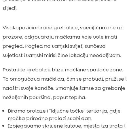
slijedi.
Visokopozicionirane grebalice, specifično one uz
prozore, odgovaraju mačkama koje vole imati
pregled. Pogled na vanjski svijet, sunčeva
svjetlost i vanjski mirisi čine lokaciju neodoljivom.
Postavite grebalicu blizu mačkine spavaće zone.
To omogućava mački da, čim se probudi, pruži se i
naoštri svoje kandže. Smanjuje šanse za grebanje
neželjenih površina, poput tepiha.
Biramo prolaze i “ključne točke” teritorija, gdje
mačka prirodno prolazi svaki dan.
Izbjegavamo skrivene kutove, mjesta iza vrata i