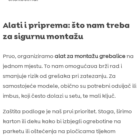
Alati i priprema: što nam treba
za sigurnu montažu
Prvo, organiziramo
alat za montažu grebalice
na
jednom mjestu. To nam omogućava brži rad i
smanjuje rizik od grešaka pri zatezanju. Za
samostojeće modele, obično su potrebni odvijač ili
imbus, koji često dolazi u setu, te mali ključ.
Zaštita podloge je naš prvi prioritet. Stoga, širimo
karton ili deku kako bi izbjegli ogrebotine na
parketu ili oštećenja na pločicama tijekom