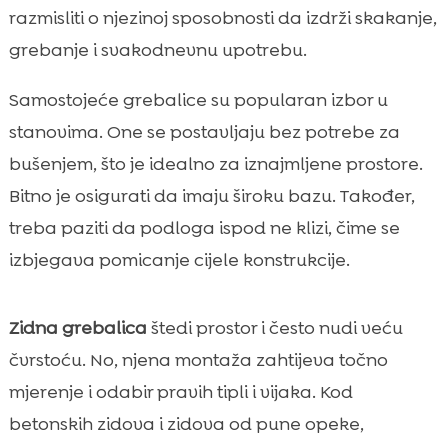
razmisliti o njezinoj sposobnosti da izdrži skakanje,
grebanje i svakodnevnu upotrebu.
Samostojeće grebalice su popularan izbor u
stanovima. One se postavljaju bez potrebe za
bušenjem, što je idealno za iznajmljene prostore.
Bitno je osigurati da imaju široku bazu. Također,
treba paziti da podloga ispod ne klizi, čime se
izbjegava pomicanje cijele konstrukcije.
Zidna grebalica
štedi prostor i često nudi veću
čvrstoću. No, njena montaža zahtijeva točno
mjerenje i odabir pravih tipli i vijaka. Kod
betonskih zidova i zidova od pune opeke,