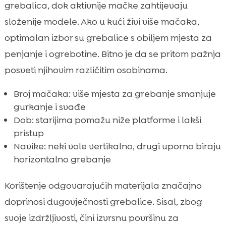
grebalica, dok aktivnije mačke zahtijevaju
složenije modele. Ako u kući živi više mačaka,
optimalan izbor su grebalice s obiljem mjesta za
penjanje i ogrebotine. Bitno je da se pritom pažnja
posveti njihovim različitim osobinama.
Broj mačaka: više mjesta za grebanje smanjuje
gurkanje i svađe
Dob: starijima pomažu niže platforme i lakši
pristup
Navike: neki vole vertikalno, drugi uporno biraju
horizontalno grebanje
Korištenje odgovarajućih materijala značajno
doprinosi dugovječnosti grebalice. Sisal, zbog
svoje izdržljivosti, čini izvrsnu površinu za