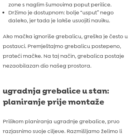
zone s naglim šumovima poput perilice.
Držimo je dostupnom: bolje “usput” nego
daleko, jer tada je lakše usvojiti naviku.
Ako mačka ignoriše grebalicu, greška je često u
postavci. Premještajmo grebalicu postepeno,
prateći mačke. Na taj način, grebalica postaje
nezaobilazan dio našeg prostora.
ugradnja grebalice u stan:
planiranje prije montaže
Prilikom planiranja ugradnje grebalice, prvo
razjasnimo svoje ciljeve. Razmišljamo želimo li