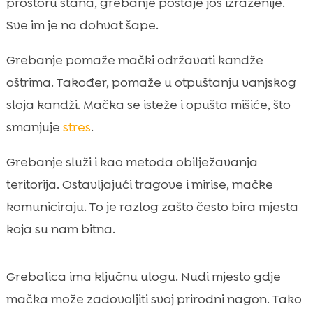
prostoru stana, grebanje postaje još izraženije.
Sve im je na dohvat šape.
Grebanje pomaže mački održavati kandže
oštrima. Također, pomaže u otpuštanju vanjskog
sloja kandži. Mačka se isteže i opušta mišiće, što
smanjuje
stres
.
Grebanje služi i kao metoda obilježavanja
teritorija. Ostavljajući tragove i mirise, mačke
komuniciraju. To je razlog zašto često bira mjesta
koja su nam bitna.
Grebalica ima ključnu ulogu. Nudi mjesto gdje
mačka može zadovoljiti svoj prirodni nagon. Tako