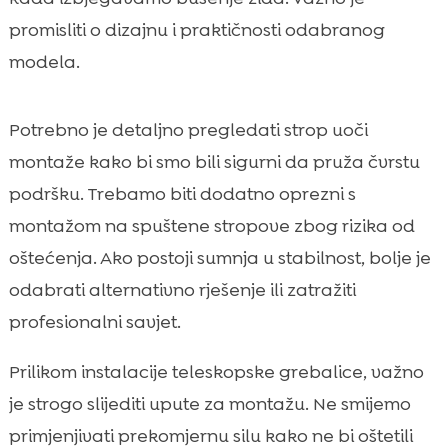
promisliti o dizajnu i praktičnosti odabranog
modela.
Potrebno je detaljno pregledati strop uoči
montaže kako bi smo bili sigurni da pruža čvrstu
podršku. Trebamo biti dodatno oprezni s
montažom na spuštene stropove zbog rizika od
oštećenja. Ako postoji sumnja u stabilnost, bolje je
odabrati alternativno rješenje ili zatražiti
profesionalni savjet.
Prilikom instalacije teleskopske grebalice, važno
je strogo slijediti upute za montažu. Ne smijemo
primjenjivati prekomjernu silu kako ne bi oštetili