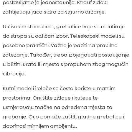
postavljanje je jednostavnije. Knauf zidovi
zahtijevaju jača sidra za sigurno držanje.
U visokim stanovima, grebalice koje se montiraju
do stropa su odličan izbor. Teleskopski modeli su
posebno praktični. Važno je paziti na pravilno
zatezanje. Također, treba izbjegavati postavljanje
u blizini vrata ili mjesta s propuhom zbog mogućih
vibracija.
Kutni modeli i ploče se često koriste u manjim
prostorima. Oni štite zidove i kuteve te
usmjeravaju mačke na određena mjesta za
grebanje. Ovo pomaže zaštiti glavne grebalice i
doprinosi mirnijem ambijentu.