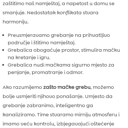
zaštitimo naš namještaj, a napetost u domu se
smanjuje. Nedostatak konflikata stvara
harmoniju.
Preusmjeravamo grebanje na prihvatljivo
područje i štitimo namještaj.
Grebalica obogaćuje prostor, stimulira mačku
na kretanje i igru.
Grebalica nudi mačkama sigurno mjesto za
penjanje, promatranje i odmor.
Ako razumijemo
zašto mačke grebu
, možemo
bolje usmjeriti njihovo ponašanje. Umjesto da
grebanje zabranimo, inteligentno ga
kanaliziramo. Time stvaramo mirniju atmosferu i
imamo veću kontrolu, izbjegavajući oštećenje