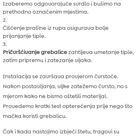
Izaberemo odgovarajuće svrdlo i bušimo na
prethodno označenim mjestima.
Čišćenje prašine iz rupa osigurava bolje
prijanjanje tiple.
Pričvršćivanje grebalice
zahtijeva umetanje tiple,
zatim pripremu i zatezanje vijaka.
Instalacija se završava provjerom čvrstoće.
Nakon postavljanja, vijke zatežemo čvrsto, no s
mjerom kako ne bismo oštetili materijal.
Provedemo kratki test opterećenja prije nego što
mačka koristi grebalicu.
Čak i kada nastojimo izbjeći štetu, tragovi su