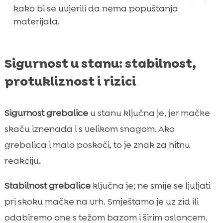
kako bi se uvjerili da nema popuštanja
materijala.
Sigurnost u stanu: stabilnost,
protukliznost i rizici
Sigurnost grebalice
u stanu ključna je, jer mačke
skaču iznenada i s velikom snagom. Ako
grebalica i malo poskoči, to je znak za hitnu
reakciju.
Stabilnost grebalice
ključna je; ne smije se ljuljati
pri skoku mačke na vrh. Smještamo je uz zid ili
odabiremo one s težom bazom i širim osloncem.