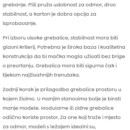
grebanje. Pliš pruža udobnost za odmor, drvo
stabilnost, a karton je dobra opcija za
isprobavanje.
Pri izboru visoke grebalice, stabilnost mora biti
glavni kriterij. Potrebna je široka baza i kvalitetna
konstrukcija da bi mačka mogla uživati bez brige
o prevrtanju. Grebalica mora biti sigurna čak i
tijekom najživahnijih trenutaka.
Zadnji korak je prilagodba grebalice prostoru u
kojem živimo. U manjim stanovima bolje je birati
manje modele. Modularne ili zidne grebalice
odlično koriste prostor. Za one koji traže i mjesto
za odmor, modeli s ležajem idealni su,