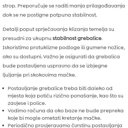
strop. Preporučuje se raditi manja prilagođavanja
dok se ne postigne potpuna stabilnost.
Detalji poput sprječavanja klizanja temelja su
presudni za ukupnu
stabilnost grebalice
.
Iskoristimo protuklizne podloge ili gumene nožice,
ako su dostupni. Važno je osigurati da grebalica
bude postavljena uspravno da se izbjegne
ljuljanje pri skokovima mačke.
Postavljanje grebalice treba biti daleko od
mjesta koja potiču rizično ponašanje, kao što su
zavjese i police.
Vodimo računa da oko baze ne bude prepreka
koje bi mogle ometati kretanje mačke.
Periodično provjeravamo čvrstinu postavljanja