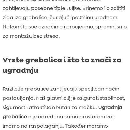
zahtijevaju posebne tiple i vijke. Brinemo i o zaštiti
zida iza grebalice, čuvajući površinu urednom.
Nakon što sve označimo i provjerimo, spremni smo
za montažu bez stresa.
Vrste grebalica i što to znači za
ugradnju
Različite grebalice zahtijevaju specifičan način
postavljanja. Naš glavni cilj je osigurati stabilnost,
sigurnost i atraktivan kutak za mačku.
Ugradnja
grebalice
nije određena samo prostorom koji
imamo na raspolaganju. Također moramo