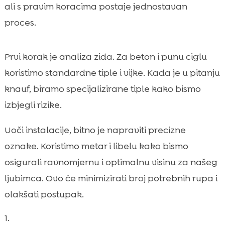
ali s pravim koracima postaje jednostavan
proces.
Prvi korak je analiza zida. Za beton i punu ciglu
koristimo standardne tiple i vijke. Kada je u pitanju
knauf, biramo specijalizirane tiple kako bismo
izbjegli rizike.
Uoči instalacije, bitno je napraviti precizne
oznake. Koristimo metar i libelu kako bismo
osigurali ravnomjernu i optimalnu visinu za našeg
ljubimca. Ovo će minimizirati broj potrebnih rupa i
olakšati postupak.