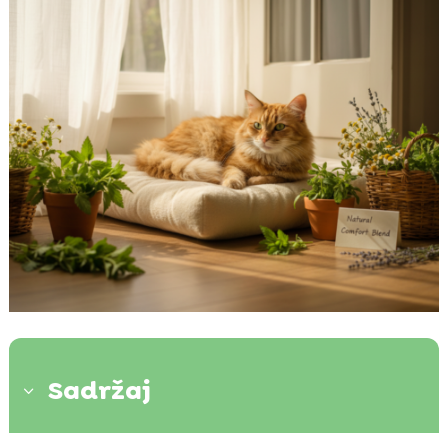
Sadržaj
3