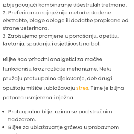
izbjegavajući kombiniranje višestrukih tretmana.
Preferiramo najnježnije metode: vodene
ekstrakte, blage obloge ili dodatke propisane od
strane veterinara.
Zapisujemo promjene u ponašanju, apetitu,
kretanju, spavanju i osjetljivosti na bol.
Biljke kao prirodni analgetici za mačke
funkcionišu kroz različite mehanizme. Neki
pružaju protuupalno djelovanje, dok drugi
opuštaju mišiće i ublažavaju
stres
. Time je biljna
potpora usmjerena i nježna.
Protuupalno bilje, uzima se pod stručnim
nadzorom.
Biljke za ublažavanje grčeva u probavnom