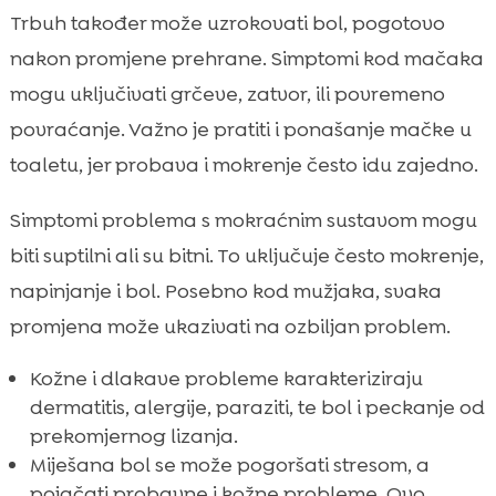
Trbuh također može uzrokovati bol, pogotovo
nakon promjene prehrane. Simptomi kod mačaka
mogu uključivati grčeve, zatvor, ili povremeno
povraćanje. Važno je pratiti i ponašanje mačke u
toaletu, jer probava i mokrenje često idu zajedno.
Simptomi problema s mokraćnim sustavom mogu
biti suptilni ali su bitni. To uključuje često mokrenje,
napinjanje i bol. Posebno kod mužjaka, svaka
promjena može ukazivati na ozbiljan problem.
Kožne i dlakave probleme karakteriziraju
dermatitis, alergije, paraziti, te bol i peckanje od
prekomjernog lizanja.
Miješana bol se može pogoršati stresom, a
pojačati probavne i kožne probleme. Ovo