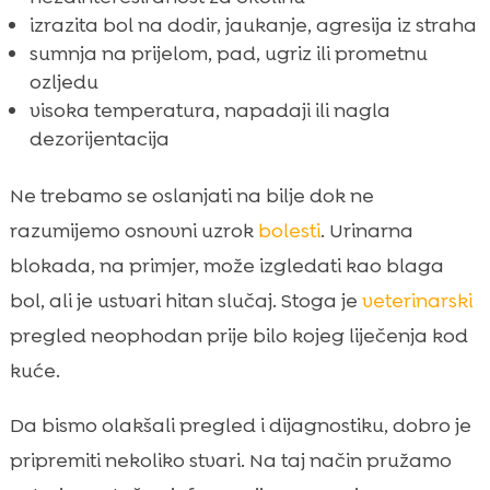
izrazita bol na dodir, jaukanje, agresija iz straha
sumnja na prijelom, pad, ugriz ili prometnu
ozljedu
visoka temperatura, napadaji ili nagla
dezorijentacija
Ne trebamo se oslanjati na bilje dok ne
razumijemo osnovni uzrok
bolesti
. Urinarna
blokada, na primjer, može izgledati kao blaga
bol, ali je ustvari hitan slučaj. Stoga je
veterinarski
pregled neophodan prije bilo kojeg liječenja kod
kuće.
Da bismo olakšali pregled i dijagnostiku, dobro je
pripremiti nekoliko stvari. Na taj način pružamo