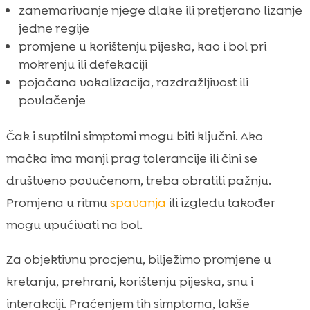
zanemarivanje njege dlake ili pretjerano lizanje
jedne regije
promjene u korištenju pijeska, kao i bol pri
mokrenju ili defekaciji
pojačana vokalizacija, razdražljivost ili
povlačenje
Čak i suptilni simptomi mogu biti ključni. Ako
mačka ima manji prag tolerancije ili čini se
društveno povučenom, treba obratiti pažnju.
Promjena u ritmu
spavanja
ili izgledu također
mogu upućivati na bol.
Za objektivnu procjenu, bilježimo promjene u
kretanju, prehrani, korištenju pijeska, snu i
interakciji. Praćenjem tih simptoma, lakše