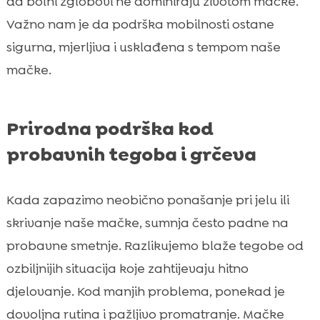
da bolni zglobovi ne dominiraju životom mačke.
Važno nam je da podrška mobilnosti ostane
sigurna, mjerljiva i usklađena s tempom naše
mačke.
Prirodna podrška kod
probavnih tegoba i grčeva
Kada zapazimo neobično ponašanje pri jelu ili
skrivanje naše mačke, sumnja često padne na
probavne smetnje. Razlikujemo blaže tegobe od
ozbiljnijih situacija koje zahtijevaju hitno
djelovanje. Kod manjih problema, ponekad je
dovoljna rutina i pažljivo promatranje. Mačke