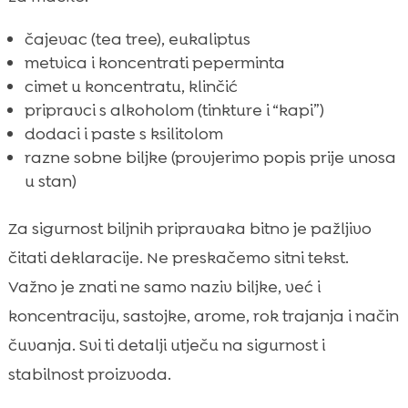
čajevac (tea tree), eukaliptus
metvica i koncentrati peperminta
cimet u koncentratu, klinčić
pripravci s alkoholom (tinkture i “kapi”)
dodaci i paste s ksilitolom
razne sobne biljke (provjerimo popis prije unosa
u stan)
Za sigurnost biljnih pripravaka bitno je pažljivo
čitati deklaracije. Ne preskačemo sitni tekst.
Važno je znati ne samo naziv biljke, već i
koncentraciju, sastojke, arome, rok trajanja i način
čuvanja. Svi ti detalji utječu na sigurnost i
stabilnost proizvoda.