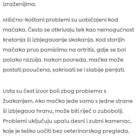
izraženijima.
Mišićno-koštani problemi su uobičajeni kod
mačaka. Često se otkrivaju tek kao nemogućnost
kretanja ili izbjegavanje skakanja. Kod starijih
mačaka prvo pomislimo na artritis, gdje se bol
polako razvija. Nakon povreda, mačka može
postati povučena, sakrivati se i slabije penjati.
Usta su čest izvor boli zbog problema s
žvakanjem. Ako mačka jede samo s jedne strane
ili izbjegava hranu, može biti riječ o zubobolji.
Problemi uključuju upalu desni i zubni kamenac,
koje je teško uočiti bez veterinarskog pregleda.