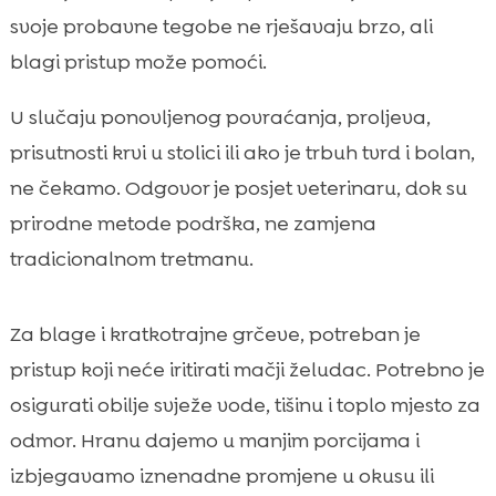
svoje probavne tegobe ne rješavaju brzo, ali
blagi pristup može pomoći.
U slučaju ponovljenog povraćanja, proljeva,
prisutnosti krvi u stolici ili ako je trbuh tvrd i bolan,
ne čekamo. Odgovor je posjet veterinaru, dok su
prirodne metode podrška, ne zamjena
tradicionalnom tretmanu.
Za blage i kratkotrajne grčeve, potreban je
pristup koji neće iritirati mačji želudac. Potrebno je
osigurati obilje svježe vode, tišinu i toplo mjesto za
odmor. Hranu dajemo u manjim porcijama i
izbjegavamo iznenadne promjene u okusu ili