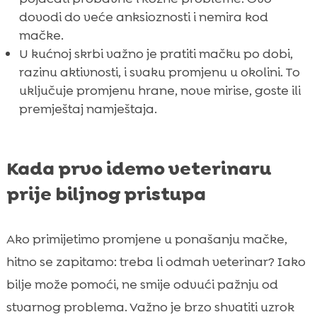
dovodi do veće anksioznosti i nemira kod
mačke.
U kućnoj skrbi važno je pratiti mačku po dobi,
razinu aktivnosti, i svaku promjenu u okolini. To
uključuje promjenu hrane, nove mirise, goste ili
premještaj namještaja.
Kada prvo idemo veterinaru
prije biljnog pristupa
Ako primijetimo promjene u ponašanju mačke,
hitno se zapitamo: treba li odmah veterinar? Iako
bilje može pomoći, ne smije odvući pažnju od
stvarnog problema. Važno je brzo shvatiti uzrok