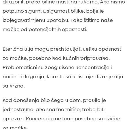
difuzor ili preko biljne masti na rukama. Ako nismo
potpuno sigurni u sigurnost biljke, bolje je
izbjegavati njenu uporabu. Tako štitimo naše
mačke od potencijalnih opasnosti.
Eterična ulja mogu predstavljati veliku opasnost
za mačke, posebno kod kućnih pripravaka.
Problematični su zbog visoke koncentracije i
načina izlaganja, kao što su udisanje i lizanje ulja
sa krzna.
Kod donošenja bilo čega u dom, pravilo je
jednostavno: ako snažno miriše, treba biti
oprezan. Koncentrirane tvari posebno su rizične
za mačke.