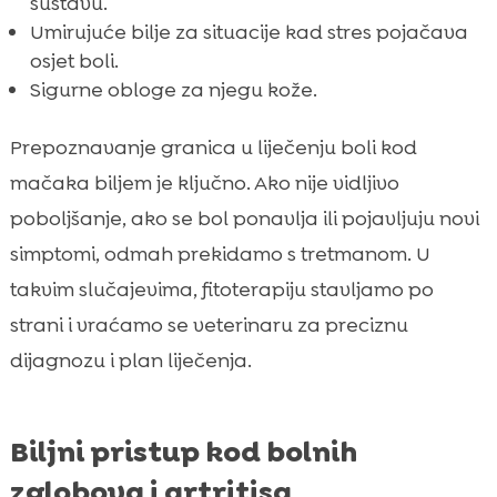
sustavu.
Umirujuće bilje za situacije kad stres pojačava
osjet boli.
Sigurne obloge za njegu kože.
Prepoznavanje granica u liječenju boli kod
mačaka biljem je ključno. Ako nije vidljivo
poboljšanje, ako se bol ponavlja ili pojavljuju novi
simptomi, odmah prekidamo s tretmanom. U
takvim slučajevima, fitoterapiju stavljamo po
strani i vraćamo se veterinaru za preciznu
dijagnozu i plan liječenja.
Biljni pristup kod bolnih
zglobova i artritisa