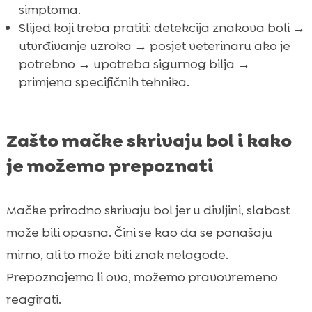
simptoma.
Slijed koji treba pratiti: detekcija znakova boli →
utvrđivanje uzroka → posjet veterinaru ako je
potrebno → upotreba sigurnog bilja →
primjena specifičnih tehnika.
Zašto mačke skrivaju bol i kako
je možemo prepoznati
Mačke prirodno skrivaju bol jer u divljini, slabost
može biti opasna. Čini se kao da se ponašaju
mirno, ali to može biti znak nelagode.
Prepoznajemo li ovo, možemo pravovremeno
reagirati.