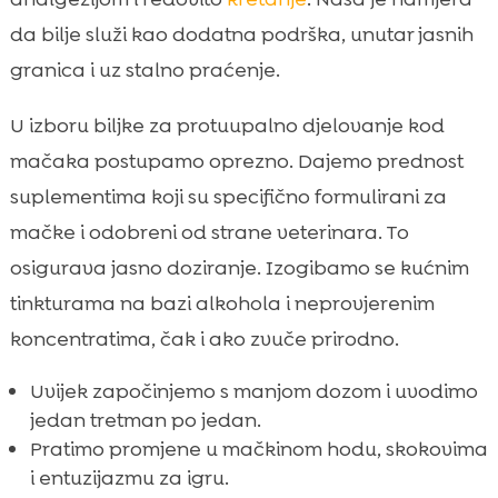
da bilje služi kao dodatna podrška, unutar jasnih
granica i uz stalno praćenje.
U izboru biljke za protuupalno djelovanje kod
mačaka postupamo oprezno. Dajemo prednost
suplementima koji su specifično formulirani za
mačke i odobreni od strane veterinara. To
osigurava jasno doziranje. Izogibamo se kućnim
tinkturama na bazi alkohola i neprovjerenim
koncentratima, čak i ako zvuče prirodno.
Uvijek započinjemo s manjom dozom i uvodimo
jedan tretman po jedan.
Pratimo promjene u mačkinom hodu, skokovima
i entuzijazmu za igru.