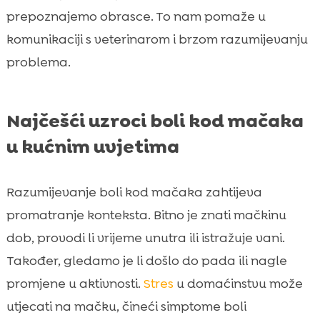
prepoznajemo obrasce. To nam pomaže u
komunikaciji s veterinarom i brzom razumijevanju
problema.
Najčešći uzroci boli kod mačaka
u kućnim uvjetima
Razumijevanje boli kod mačaka zahtijeva
promatranje konteksta. Bitno je znati mačkinu
dob, provodi li vrijeme unutra ili istražuje vani.
Također, gledamo je li došlo do pada ili nagle
promjene u aktivnosti.
Stres
u domaćinstvu može
utjecati na mačku, čineći simptome boli