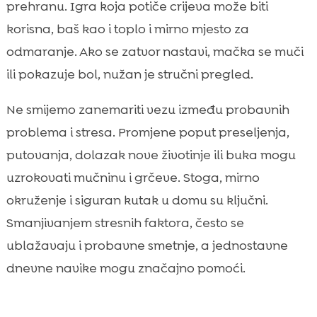
prehranu. Igra koja potiče crijeva može biti
korisna, baš kao i toplo i mirno mjesto za
odmaranje. Ako se zatvor nastavi, mačka se muči
ili pokazuje bol, nužan je stručni pregled.
Ne smijemo zanemariti vezu između probavnih
problema i stresa. Promjene poput preseljenja,
putovanja, dolazak nove životinje ili buka mogu
uzrokovati mučninu i grčeve. Stoga, mirno
okruženje i siguran kutak u domu su ključni.
Smanjivanjem stresnih faktora, često se
ublažavaju i probavne smetnje, a jednostavne
dnevne navike mogu značajno pomoći.