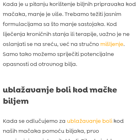
Kada je u pitanju korištenje biljnih pripravaka kod
mačaka, manje je više. Trebamo težiti jasnim
formulacijama sa što manje sastojaka. Kod
liječenja kroničnih stanja ili terapije, važno je ne
oslanjati se na sreću, već na stručno
mišljenje
.
Samo tako možemo spriječiti potencijalne
opasnosti od otrovnog bilja.
ublažavanje boli kod mačke
biljem
Kada se odlučujemo za
ublažavanje boli
kod
naših mačaka pomoću biljaka, prvo