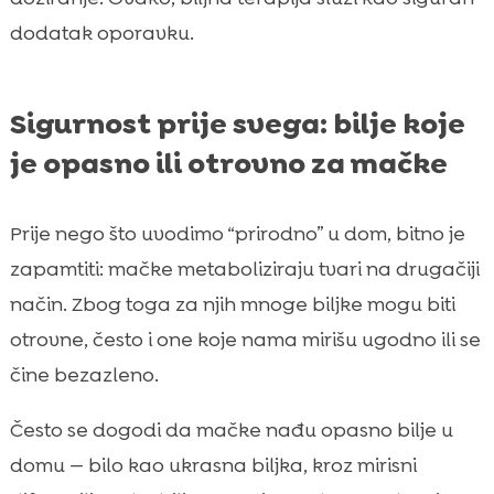
dodatak oporavku.
Sigurnost prije svega: bilje koje
je opasno ili otrovno za mačke
Prije nego što uvodimo “prirodno” u dom, bitno je
zapamtiti: mačke metaboliziraju tvari na drugačiji
način. Zbog toga za njih mnoge biljke mogu biti
otrovne, često i one koje nama mirišu ugodno ili se
čine bezazleno.
Često se dogodi da mačke nađu opasno bilje u
domu — bilo kao ukrasna biljka, kroz mirisni