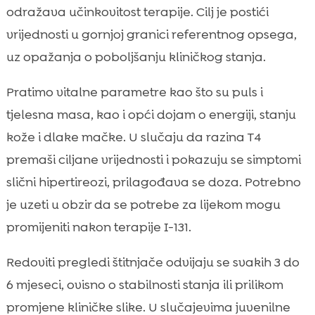
odražava učinkovitost terapije. Cilj je postići
vrijednosti u gornjoj granici referentnog opsega,
uz opažanja o poboljšanju kliničkog stanja.
Pratimo vitalne parametre kao što su puls i
tjelesna masa, kao i opći dojam o energiji, stanju
kože i dlake mačke. U slučaju da razina T4
premaši ciljane vrijednosti i pokazuju se simptomi
slični hipertireozi, prilagođava se doza. Potrebno
je uzeti u obzir da se potrebe za lijekom mogu
promijeniti nakon terapije I-131.
Redoviti pregledi štitnjače odvijaju se svakih 3 do
6 mjeseci, ovisno o stabilnosti stanja ili prilikom
promjene kliničke slike. U slučajevima juvenilne