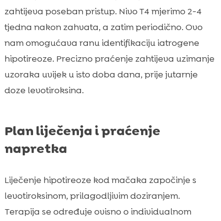
zahtijeva poseban pristup. Nivo T4 mjerimo 2-4
tjedna nakon zahvata, a zatim periodično. Ovo
nam omogućava ranu identifikaciju iatrogene
hipotireoze. Precizno praćenje zahtijeva uzimanje
uzoraka uvijek u isto doba dana, prije jutarnje
doze levotiroksina.
Plan liječenja i praćenje
napretka
Liječenje hipotireoze kod mačaka započinje s
levotiroksinom, prilagodljivim doziranjem.
Terapija se određuje ovisno o individualnom