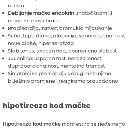
mjesta
Debljanje mačka endokrin
unatoč istom ili
manjem unosu hrane
Bradikardija, zatvor, promuklo mijaukanje
Suha, tupa dlaka, alopecija, seboreja, spor rast
nove dlake, hiperkeratoza
Slab tonus, ukočen hod, povremena slabost
Juvenilno: usporen rast, nerazvijenost,
disproporcionalnost, mentalna tromost
Simptomi se preklapaju s drugim stanjima;
bilježimo promjene i reagiramo pravodobno
hipotireoza kod mačke
Hipotireoza kod mačke
manifestira se rjeđe nego