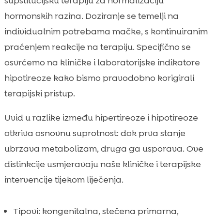
supstitucijsku terapiju za normalizaciju
hormonskih razina. Doziranje se temelji na
individualnim potrebama mačke, s kontinuiranim
praćenjem reakcije na terapiju. Specifično se
osvrćemo na kliničke i laboratorijske indikatore
hipotireoze kako bismo pravodobno korigirali
terapijski pristup.
Uvid u razlike između hipertireoze i hipotireoze
otkriva osnovnu suprotnost: dok prva stanje
ubrzava metabolizam, druga ga usporava. Ove
distinkcije usmjeravaju naše kliničke i terapijske
intervencije tijekom liječenja.
Tipovi: kongenitalna, stečena primarna,