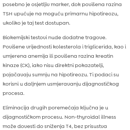
posebno je osjetljiv marker, dok povišena razina
TSH upućuje na moguću primarnu hipotireozu,
ukoliko je taj test dostupan.
Biokemijski testovi nude dodatne tragove.
Povišene vrijednosti kolesterola i triglicerida, kao i
umjerena anemija ili povišena razina kreatin
kinaze (CK), iako nisu direktni pokazatelji,
pojačavaju sumnju na hipotireozu. Ti podaci su
korisni u daljnjem usmjeravanju dijagnostičkog
procesa.
Eliminacija drugih poremećaja ključna je u
dijagnostičkom procesu. Non-thyroidal illness
može dovesti do sniženja T4, bez prisustva