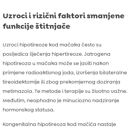
Uzroci i rizični faktori smanjene
funkcije štitnjače
Uzroci hipotireoze kod mačaka često su
posljedica liječenja hipertireoze. Jatrogena
hipotireoza u mačaka može se javiti nakon
primjene radioaktivnog joda, izvršenja bilateralne
tireoidektomije ili zbog prekomjernog doziranja
metimazola. Te metode i terapije su životno važne.
Međutim, neophodno je minuciozno nadziranje
hormonskog statusa.
Kongenitalna hipotireoza kod mačića nastaje