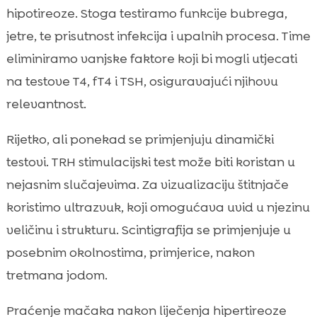
hipotireoze. Stoga testiramo funkcije bubrega,
jetre, te prisutnost infekcija i upalnih procesa. Time
eliminiramo vanjske faktore koji bi mogli utjecati
na testove T4, fT4 i TSH, osiguravajući njihovu
relevantnost.
Rijetko, ali ponekad se primjenjuju dinamički
testovi. TRH stimulacijski test može biti koristan u
nejasnim slučajevima. Za vizualizaciju štitnjače
koristimo ultrazvuk, koji omogućava uvid u njezinu
veličinu i strukturu. Scintigrafija se primjenjuje u
posebnim okolnostima, primjerice, nakon
tretmana jodom.
Praćenje mačaka nakon liječenja hipertireoze