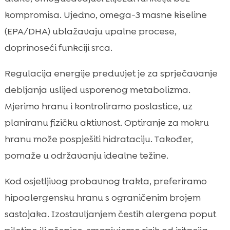
kompromisa. Ujedno, omega-3 masne kiseline
(EPA/DHA) ublažavaju upalne procese,
doprinoseći funkciji srca.
Regulacija energije preduvjet je za sprječavanje
debljanja uslijed usporenog metabolizma.
Mjerimo hranu i kontroliramo poslastice, uz
planiranu fizičku aktivnost. Optiranje za mokru
hranu može pospješiti hidrataciju. Također,
pomaže u održavanju idealne težine.
Kod osjetljivog probavnog trakta, preferiramo
hipoalergensku hranu s ograničenim brojem
sastojaka. Izostavljanjem čestih alergena poput