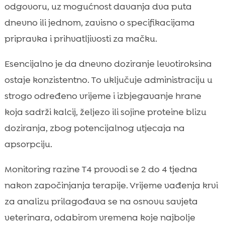
odgovoru, uz mogućnost davanja dva puta
dnevno ili jednom, zavisno o specifikacijama
pripravka i prihvatljivosti za mačku.
Esencijalno je da dnevno doziranje levotiroksina
ostaje konzistentno. To uključuje administraciju u
strogo određeno vrijeme i izbjegavanje hrane
koja sadrži kalcij, željezo ili sojine proteine blizu
doziranja, zbog potencijalnog utjecaja na
apsorpciju.
Monitoring razine T4 provodi se 2 do 4 tjedna
nakon započinjanja terapije. Vrijeme vađenja krvi
za analizu prilagođava se na osnovu savjeta
veterinara, odabirom vremena koje najbolje