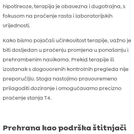
hipotireoze, terapija je obavezna i dugotrajna, s
fokusom na praćenje rasta i laboratorijskih
vrijednosti.
Kako bismo pojačali učinkovitost terapije, važno je
biti dosljedan u praćenju promjena u ponašanju i
prehrambenim navikama. Prekid terapije ili
izostanak s dogovorenih kontrolnih pregleda nije
preporučljiv. Stoga nastojimo pravovremeno
prilagoditi doziranje i omogućavamo precizno
praćenje stanja T4.
Prehrana kao podrška štitnjači