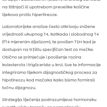
na štitnjači ili upotrebom prevelike količine
lijekova protiv hipertireoze.
Laboratorijske analize često otkrivaju snižene
vrijednosti ukupnog T4, katkada i slobodnog T4
(fT4 mjerenim dijalizom), te povišen TSH kad je
dostupan na tržištu specifičan test za mačke.
Obično se primjećuje i povišenje razina
kolesterola i triglicerida u krvi. Sve te informacije
integriramo tijekom dijagnostičkog procesa za
hipotireozu kod mačaka kako bismo formirali
točnu dijagnozu.
Strategija liječenja podrazumijeva hormonsku