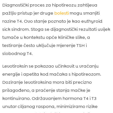
Diagnostički proces za hipotireozu zahtijeva
pažljiv pristup jer druge
bolesti
mogu smanjiti
razine T4. Ovo stanje poznato je kao euthyroid
sick sindrom. Stoga se dijagnostički rezultati uvijek
tumače u kontekstu opće kliničke slike, a
testiranje često uključuje mjerenje TSH i
slobodnog T4.
Levotiroksin se pokazao učinkovit u vraćanju
energije i apetita kod mačaka s hipotireozom.
Doziranje levotiroksina mora biti precizno
prilagođeno, a praćenje stanja mačke je
kontinuirano. Održavanjem hormona T4 i T3
unutar ciljanog raspona, minimiziramo rizike