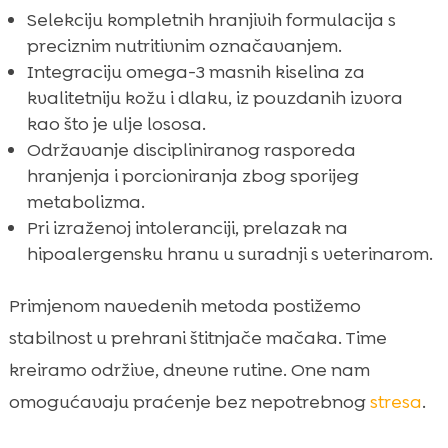
Selekciju kompletnih hranjivih formulacija s
preciznim nutritivnim označavanjem.
Integraciju omega-3 masnih kiselina za
kvalitetniju kožu i dlaku, iz pouzdanih izvora
kao što je ulje lososa.
Održavanje discipliniranog rasporeda
hranjenja i porcioniranja zbog sporijeg
metabolizma.
Pri izraženoj intoleranciji, prelazak na
hipoalergensku hranu u suradnji s veterinarom.
Primjenom navedenih metoda postižemo
stabilnost u prehrani štitnjače mačaka. Time
kreiramo održive, dnevne rutine. One nam
omogućavaju praćenje bez nepotrebnog
stresa
.