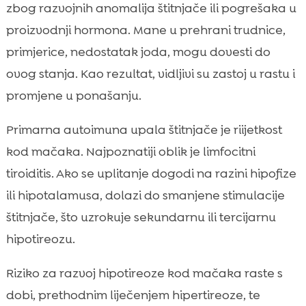
zbog razvojnih anomalija štitnjače ili pogrešaka u
proizvodnji hormona. Mane u prehrani trudnice,
primjerice, nedostatak joda, mogu dovesti do
ovog stanja. Kao rezultat, vidljivi su zastoj u rastu i
promjene u ponašanju.
Primarna autoimuna upala štitnjače je riijetkost
kod mačaka. Najpoznatiji oblik je limfocitni
tiroiditis. Ako se uplitanje dogodi na razini hipofize
ili hipotalamusa, dolazi do smanjene stimulacije
štitnjače, što uzrokuje sekundarnu ili tercijarnu
hipotireozu.
Riziko za razvoj hipotireoze kod mačaka raste s
dobi, prethodnim liječenjem hipertireoze, te