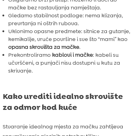
mačke bez rastavljanja namještaja.
Gledamo stabilnost podloge: nema klizanja,
prevrtanja ni oštrih rubova.
Uklonimo opasne predmete: sitnice za gutanje,
kemikalije, vruće površine i sve što “mami” kao
opasna skrovišta za mačke
.
Prekontroliramo
kablovi i mačke
: kabeli su
učvršćeni, a punjači nisu dostupni u kutu za
skrivanje.
Kako urediti idealno skrovište
za odmor kod kuće
Stvaranje idealnog mjesta za mačku zahtijeva