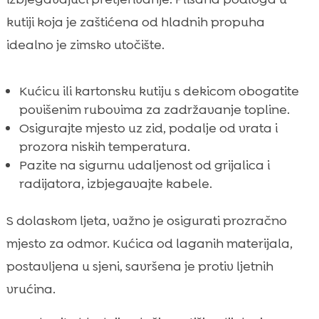
kutiji koja je zaštićena od hladnih propuha
idealno je zimsko utočište.
Kućicu ili kartonsku kutiju s dekicom obogatite
povišenim rubovima za zadržavanje topline.
Osigurajte mjesto uz zid, podalje od vrata i
prozora niskih temperatura.
Pazite na sigurnu udaljenost od grijalica i
radijatora, izbjegavajte kabele.
S dolaskom ljeta, važno je osigurati prozračno
mjesto za odmor. Kućica od laganih materijala,
postavljena u sjeni, savršena je protiv ljetnih
vrućina.