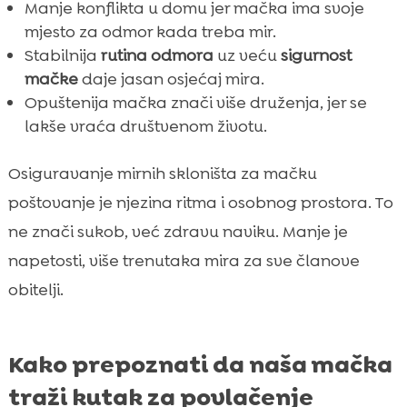
Manje konflikta u domu jer mačka ima svoje
mjesto za odmor kada treba mir.
Stabilnija
rutina odmora
uz veću
sigurnost
mačke
daje jasan osjećaj mira.
Opuštenija mačka znači više druženja, jer se
lakše vraća društvenom životu.
Osiguravanje mirnih skloništa za mačku
poštovanje je njezina ritma i osobnog prostora. To
ne znači sukob, već zdravu naviku. Manje je
napetosti, više trenutaka mira za sve članove
obitelji.
Kako prepoznati da naša mačka
traži kutak za povlačenje