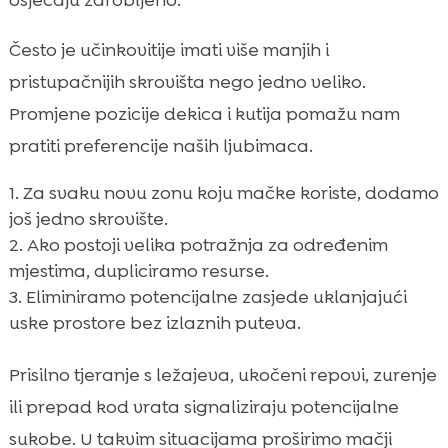
osjećaju zarobljeno.
Često je učinkovitije imati više manjih i
pristupačnijih skrovišta nego jedno veliko.
Promjene pozicije dekica i kutija pomažu nam
pratiti preferencije naših ljubimaca.
Za svaku novu zonu koju mačke koriste, dodamo
još jedno skrovište.
Ako postoji velika potražnja za određenim
mjestima, dupliciramo resurse.
Eliminiramo potencijalne zasjede uklanjajući
uske prostore bez izlaznih puteva.
Prisilno tjeranje s ležajeva, ukočeni repovi, zurenje
ili prepad kod vrata signaliziraju potencijalne
sukobe. U takvim situacijama proširimo mačji