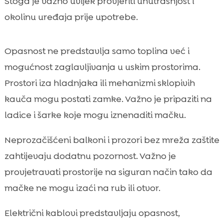
Stoga je važno uvijek provjeriti unutrašnjost i
okolinu uređaja prije upotrebe.
Opasnost ne predstavlja samo toplina već i
mogućnost zaglavljivanja u uskim prostorima.
Prostori iza hladnjaka ili mehanizmi sklopivih
kauča mogu postati zamke. Važno je pripaziti na
ladice i šarke koje mogu iznenaditi mačku.
Neprozačišćeni balkoni i prozori bez mreža zaštite
zahtijevaju dodatnu pozornost. Važno je
provjetravati prostorije na siguran način tako da
mačke ne mogu izaći na rub ili otvor.
Električni kablovi predstavljaju opasnost,