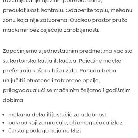
razumijevanje njezinih potreba: tišinu,
predvidljivost, kontrolu. Odaberite toplu, mekanu
zonu koja nije zatvorena. Ovakav prostor pruža
mački mir bez osjećaja zarobljenosti.
Započinjemo s jednostavnim predmetima kao što
su kartonska kutija ili kućica. Pojedine mačke
preferiraju košaru blizu zida. Ponuda treba
uključiti i otvorene i zatvorene opcije,
prilagođavajući se mačkinim željama i godišnjim
dobima.
mekana deka ili jastučić za udobnost
pokrov koji zamračuje, ali omogućava izlaz
čvrsta podloga koja ne klizi