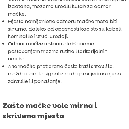
izdataka, možemo urediti kutak za odmor
mačke.
Mjesto namijenjeno odmoru mačke mora biti
sigurno, daleko od opasnosti kao što su kabeli,
kemikalije i vrući uređaji.
Odmor mačke u stanu
olakšavamo
poštovanjem njezine rutine i teritorijalnih
navika.
Ako mačka pretjerano često traži skrovište,
možda nam to signalizira da provjerimo njeno
zdravlje ili ponašanje.
Zašto mačke vole mirna i
skrivena mjesta