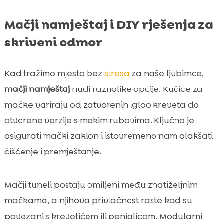
Mačji namještaj i DIY rješenja za
skriveni odmor
Kad tražimo mjesto bez
stresa
za naše ljubimce,
mačji namještaj
nudi raznolike opcije. Kućice za
mačke variraju od zatvorenih igloo kreveta do
otvorene verzije s mekim rubovima. Ključno je
osigurati mački zaklon i istovremeno nam olakšati
čišćenje i premještanje.
Mačji tuneli postaju omiljeni među znatiželjnim
mačkama, a njihova privlačnost raste kad su
povezani s krevetićem ili penjalicom. Modularni