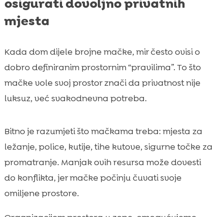
osigurati dovoljno privatnih
mjesta
Kada dom dijele brojne mačke, mir često ovisi o
dobro definiranim prostornim “pravilima”. To što
mačke vole svoj prostor znači da privatnost nije
luksuz, već svakodnevna potreba.
Bitno je razumjeti što mačkama treba: mjesta za
ležanje, police, kutije, tihe kutove, sigurne točke za
promatranje. Manjak ovih resursa može dovesti
do konflikta, jer mačke počinju čuvati svoje
omiljene prostore.