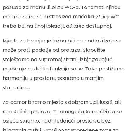
posude za hranu ili blizu WC-a. To remeti njihov
mir i može izazvati
stres kod mačaka
. Mačji WC
treba biti na tihoj lokaciji, ali lako dostupnoj.
Mjesto za hranjenje treba biti na podlozi koja se
može prati, podalje od prolaza. Skrovište
smještamo na suprotnoj strani, izbjegavajući
miješanje različitih funkcija sobe. Tako postižemo
harmoniju u prostoru, posebno u manjim
stanovima.
Za odmor biramo mjesto s dobrom vidljivosti, ali
van velikih prolaza. To omogućava mački da se
osjeća sigurno, nadgledajući prostoriju bez
izlaganja gužvi. Pravilno raspoređene zone za