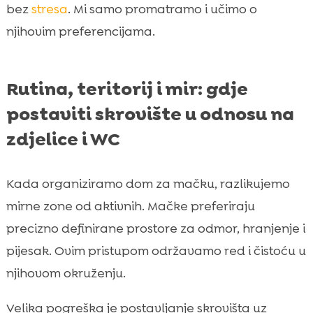
bez
stresa
. Mi samo promatramo i učimo o
njihovim preferencijama.
Rutina, teritorij i mir: gdje
postaviti skrovište u odnosu na
zdjelice i WC
Kada organiziramo dom za mačku, razlikujemo
mirne zone od aktivnih. Mačke preferiraju
precizno definirane prostore za odmor, hranjenje i
pijesak. Ovim pristupom održavamo red i čistoću u
njihovom okruženju.
Velika pogreška je postavljanje skrovišta uz