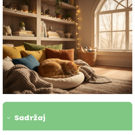
Sadržaj
3