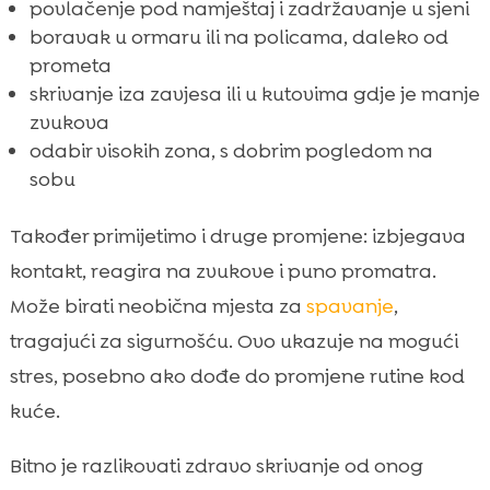
povlačenje pod namještaj i zadržavanje u sjeni
boravak u ormaru ili na policama, daleko od
prometa
skrivanje iza zavjesa ili u kutovima gdje je manje
zvukova
odabir visokih zona, s dobrim pogledom na
sobu
Također primijetimo i druge promjene: izbjegava
kontakt, reagira na zvukove i puno promatra.
Može birati neobična mjesta za
spavanje
,
tragajući za sigurnošću. Ovo ukazuje na mogući
stres, posebno ako dođe do promjene rutine kod
kuće.
Bitno je razlikovati zdravo skrivanje od onog