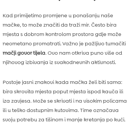
Kad primijetimo promjene u ponašanju naše
mačke, to može značiti da traži mir. Često bira
mjesta s dobrom kontrolom prostora gdje može
neometano promatrati. Važno je pažljivo tumačiti
mačji govor tijela
. Ovo nam otkriva puno više od
njihovog izbivanja iz svakodnevnih aktivnosti.
Postoje jasni znakovi kada mačka želi biti sama:
bira skrovita mjesta poput mjesta ispod kauča ili
iza zavjesa. Može se skrivati i na visokim policama
ili u teško dostupnim kutovima. Time označava
svoju potrebu za tišinom i manje kretanja po kući.