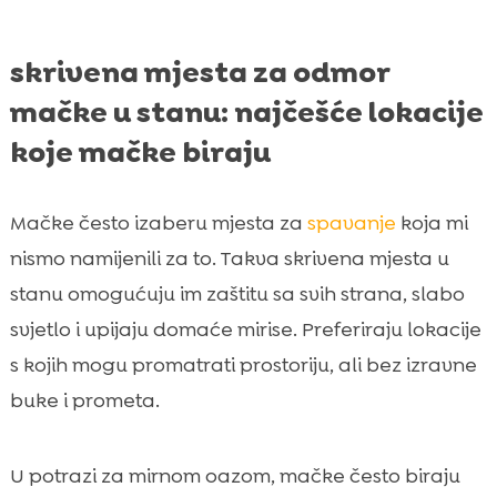
skrivena mjesta za odmor
mačke u stanu: najčešće lokacije
koje mačke biraju
Mačke često izaberu mjesta za
spavanje
koja mi
nismo namijenili za to. Takva skrivena mjesta u
stanu omogućuju im zaštitu sa svih strana, slabo
svjetlo i upijaju domaće mirise. Preferiraju lokacije
s kojih mogu promatrati prostoriju, ali bez izravne
buke i prometa.
U potrazi za mirnom oazom, mačke često biraju