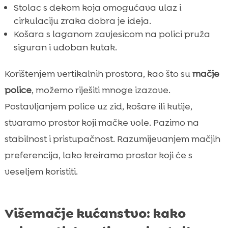
Stolac s dekom koja omogućava ulaz i
cirkulaciju zraka dobra je ideja.
Košara s laganom zavjesicom na polici pruža
siguran i udoban kutak.
Korištenjem vertikalnih prostora, kao što su
mačje
police
, možemo riješiti mnoge izazove.
Postavljanjem police uz zid, košare ili kutije,
stvaramo prostor koji mačke vole. Pazimo na
stabilnost i pristupačnost. Razumijevanjem mačjih
preferencija, lako kreiramo prostor koji će s
veseljem koristiti.
Višemačje kućanstvo: kako