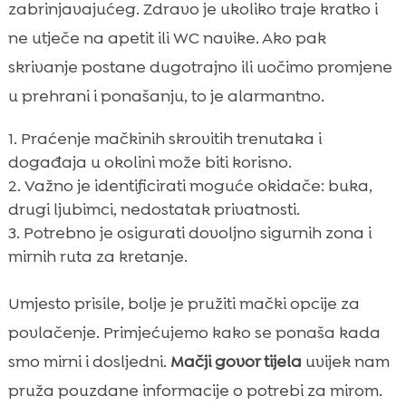
zabrinjavajućeg. Zdravo je ukoliko traje kratko i
ne utječe na apetit ili WC navike. Ako pak
skrivanje postane dugotrajno ili uočimo promjene
u prehrani i ponašanju, to je alarmantno.
Praćenje mačkinih skrovitih trenutaka i
događaja u okolini može biti korisno.
Važno je identificirati moguće okidače: buka,
drugi ljubimci, nedostatak privatnosti.
Potrebno je osigurati dovoljno sigurnih zona i
mirnih ruta za kretanje.
Umjesto prisile, bolje je pružiti mački opcije za
povlačenje. Primjećujemo kako se ponaša kada
smo mirni i dosljedni.
Mačji govor tijela
uvijek nam
pruža pouzdane informacije o potrebi za mirom.