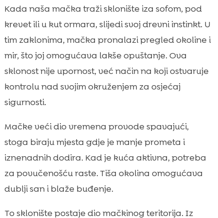
Kada naša mačka traži sklonište iza sofom, pod
krevet ili u kut ormara, slijedi svoj drevni instinkt. U
tim zaklonima, mačka pronalazi pregled okoline i
mir, što joj omogućava lakše opuštanje. Ova
sklonost nije upornost, već način na koji ostvaruje
kontrolu nad svojim okruženjem za osjećaj
sigurnosti.
Mačke veći dio vremena provode spavajući,
stoga biraju mjesta gdje je manje prometa i
iznenadnih dodira. Kad je kuća aktivna, potreba
za povučenošću raste. Tiša okolina omogućava
dublji san i blaže buđenje.
To sklonište postaje dio mačkinog teritorija. Iz