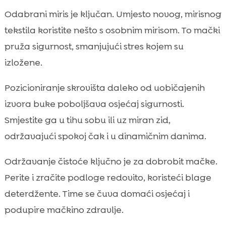
Odabrani miris je ključan. Umjesto novog, mirisnog
tekstila koristite nešto s osobnim mirisom. To mački
pruža sigurnost, smanjujući stres kojem su
izložene.
Pozicioniranje skrovišta daleko od uobičajenih
izvora buke poboljšava osjećaj sigurnosti.
Smjestite ga u tihu sobu ili uz miran zid,
održavajući spokoj čak i u dinamičnim danima.
Održavanje čistoće ključno je za dobrobit mačke.
Perite i zračite podloge redovito, koristeći blage
deterdžente. Time se čuva domaći osjećaj i
podupire mačkino zdravlje.