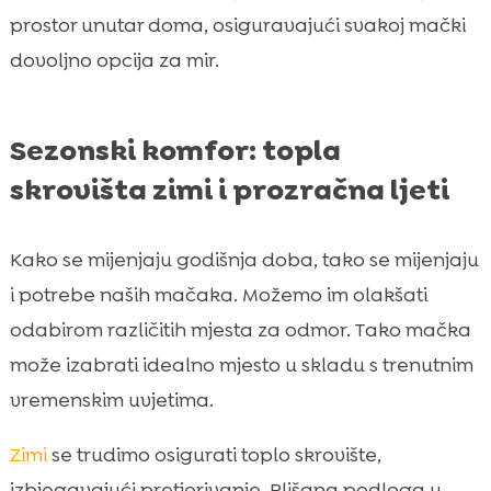
prostor unutar doma, osiguravajući svakoj mački
dovoljno opcija za mir.
Sezonski komfor: topla
skrovišta zimi i prozračna ljeti
Kako se mijenjaju godišnja doba, tako se mijenjaju
i potrebe naših mačaka. Možemo im olakšati
odabirom različitih mjesta za odmor. Tako mačka
može izabrati idealno mjesto u skladu s trenutnim
vremenskim uvjetima.
Zimi
se trudimo osigurati toplo skrovište,
izbjegavajući pretjerivanje. Plišana podloga u