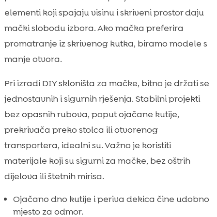
elementi koji spajaju visinu i skriveni prostor daju
mački slobodu izbora. Ako mačka preferira
promatranje iz skrivenog kutka, biramo modele s
manje otvora.
Pri izradi DIY skloništa za mačke, bitno je držati se
jednostavnih i sigurnih rješenja. Stabilni projekti
bez opasnih rubova, poput ojačane kutije,
prekrivača preko stolca ili otvorenog
transportera, idealni su. Važno je koristiti
materijale koji su sigurni za mačke, bez oštrih
dijelova ili štetnih mirisa.
Ojačano dno kutije i periva dekica čine udobno
mjesto za odmor.