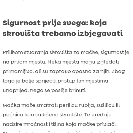
Sigurnost prije svega: koja
skrovišta trebamo izbjegavati
Prilikom stvaranja skrovišta za mačke, sigurnost je
na prvom mjestu. Neka mjesta mogu izgledati
primamljivo, ali su zapravo opasna za njih. Zbog
toga je bolje spriječiti pristup tim mjestima
unaprijed, nego se poslije brinuti.
Mačka može smatrati perilicu rublja, sušilicu ili
pećnicu kao savršeno skrovište. Te uređaje
nadzire mračnost i tišina koja mačke privlači.