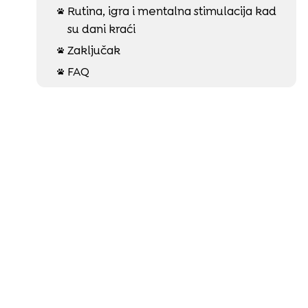
Rutina, igra i mentalna stimulacija kad

su dani kraći
Zaključak

FAQ
