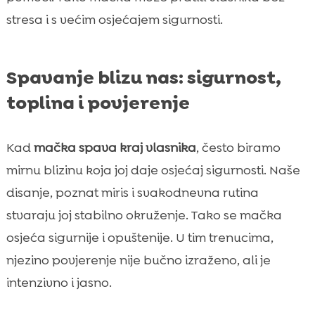
stresa i s većim osjećajem sigurnosti.
Spavanje blizu nas: sigurnost,
toplina i povjerenje
Kad
mačka spava kraj vlasnika
, često biramo
mirnu blizinu koja joj daje osjećaj sigurnosti. Naše
disanje, poznat miris i svakodnevna rutina
stvaraju joj stabilno okruženje. Tako se mačka
osjeća sigurnije i opuštenije. U tim trenucima,
njezino povjerenje nije bučno izraženo, ali je
intenzivno i jasno.