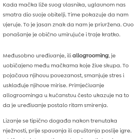
Kada mačka liže svog vlasnika, uglavnom nas
smatra dio svoje obitelji. Time pokazuje da nam
vjeruje. To je jasan znak da nam je privržena. Ovo
ponašanje je obično umirujuće i traje kratko.
Međusobno uređivanje, ili
allogrooming
, je
uobičajeno među mačkama koje žive skupa. To
pojačava njihovu povezanost, smanjuje stres i
usklađuje njihove mirise. Primjećivanje
allogroominga u kućanstvu često ukazuje na to
da je uređivanje postalo ritam smirenja.
Lizanje se tipično događa nakon trenutaka
nježnosti, prije spavanja ili opuštanja poslije igre.