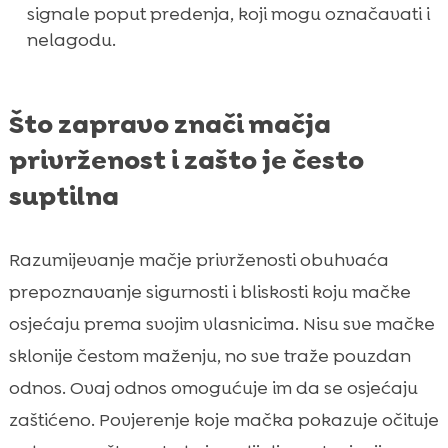
signale poput predenja, koji mogu označavati i
nelagodu.
Što zapravo znači mačja
privrženost i zašto je često
suptilna
Razumijevanje mačje privrženosti obuhvaća
prepoznavanje sigurnosti i bliskosti koju mačke
osjećaju prema svojim vlasnicima. Nisu sve mačke
sklonije čestom maženju, no sve traže pouzdan
odnos. Ovaj odnos omogućuje im da se osjećaju
zaštićeno. Povjerenje koje mačka pokazuje očituje