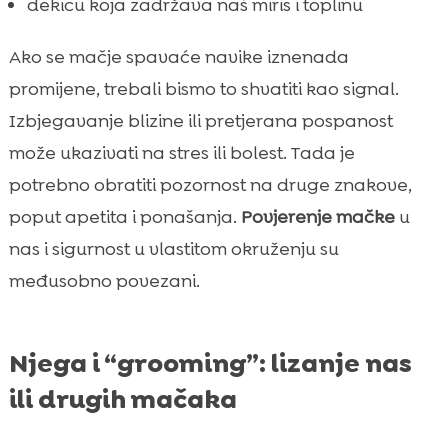
dekicu koja zadržava naš miris i toplinu
Ako se mačje spavaće navike iznenada
promijene, trebali bismo to shvatiti kao signal.
Izbjegavanje blizine ili pretjerana pospanost
može ukazivati na stres ili bolest. Tada je
potrebno obratiti pozornost na druge znakove,
poput apetita i ponašanja.
Povjerenje mačke
u
nas i sigurnost u vlastitom okruženju su
međusobno povezani.
Njega i “grooming”: lizanje nas
ili drugih mačaka