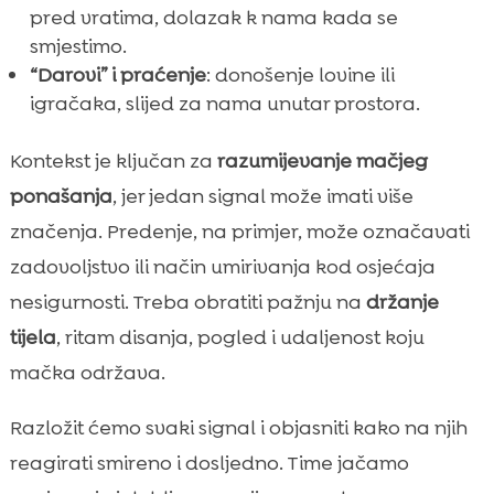
pred vratima, dolazak k nama kada se
smjestimo.
“Darovi” i praćenje
: donošenje lovine ili
igračaka, slijed za nama unutar prostora.
Kontekst je ključan za
razumijevanje mačjeg
ponašanja
, jer jedan signal može imati više
značenja. Predenje, na primjer, može označavati
zadovoljstvo ili način umirivanja kod osjećaja
nesigurnosti. Treba obratiti pažnju na
držanje
tijela
, ritam disanja, pogled i udaljenost koju
mačka održava.
Razložit ćemo svaki signal i objasniti kako na njih
reagirati smireno i dosljedno. Time jačamo