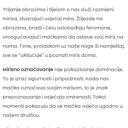
Trljanje obrazima i tijelom o nas služi razmjeni
mirisa, stvarajući osjećaj mira. Žlijezde na
obrazima, bradi i čelu oslobađaju feromone,
omogućavajući mačkama da ostave svoj miris na
nama. Time, prolaskom uz naše noge ili namještaj,
sve se “uključuje” u poznati miris doma.
Mirisno označavanje
nije pokazivanje dominacije.
To je izraz sigurnosti i pripadnosti. Kada nas
mačka označava svojim mirisom, to je znak
prepoznavanja i osjećaja smirenosti. Takvi
momenti pokazuju da se mačka osjeća ugodno u
našem društvu.