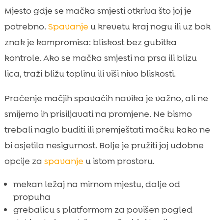
Mjesto gdje se mačka smjesti otkriva što joj je
potrebno.
Spavanje
u krevetu kraj nogu ili uz bok
znak je kompromisa: bliskost bez gubitka
kontrole. Ako se mačka smjesti na prsa ili blizu
lica, traži bližu toplinu ili viši nivo bliskosti.
Praćenje mačjih spavaćih navika je važno, ali ne
smijemo ih prisiljavati na promjene. Ne bismo
trebali naglo buditi ili premještati mačku kako ne
bi osjetila nesigurnost. Bolje je pružiti joj udobne
opcije za
spavanje
u istom prostoru.
mekan ležaj na mirnom mjestu, dalje od
propuha
grebalicu s platformom za povišen pogled