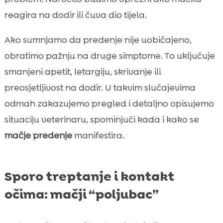
reagira na dodir ili čuva dio tijela.
Ako sumnjamo da predenje nije uobičajeno,
obratimo pažnju na druge simptome. To uključuje
smanjeni apetit, letargiju, skrivanje ili
preosjetljivost na dodir. U takvim slučajevima
odmah zakazujemo pregled i detaljno opisujemo
situaciju veterinaru, spominjući kada i kako se
mačje predenje
manifestira.
Sporo treptanje i kontakt
očima: mačji “poljubac”