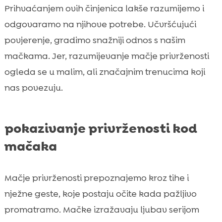
Prihvaćanjem ovih činjenica lakše razumijemo i
odgovaramo na njihove potrebe. Učvršćujući
povjerenje, gradimo snažniji odnos s našim
mačkama. Jer, razumijevanje mačje privrženosti
ogleda se u malim, ali značajnim trenucima koji
nas povezuju.
pokazivanje privrženosti kod
mačaka
Mačje privrženosti prepoznajemo kroz tihe i
nježne geste, koje postaju očite kada pažljivo
promatramo. Mačke izražavaju ljubav serijom