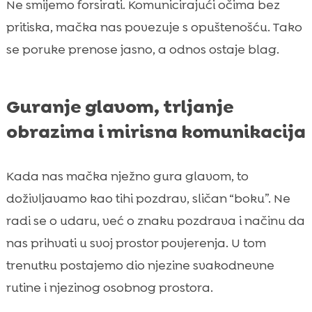
Ne smijemo forsirati. Komunicirajući očima bez
pritiska, mačka nas povezuje s opuštenošću. Tako
se poruke prenose jasno, a odnos ostaje blag.
Guranje glavom, trljanje
obrazima i mirisna komunikacija
Kada nas mačka nježno gura glavom, to
doživljavamo kao tihi pozdrav, sličan “boku”. Ne
radi se o udaru, već o znaku pozdrava i načinu da
nas prihvati u svoj prostor povjerenja. U tom
trenutku postajemo dio njezine svakodnevne
rutine i njezinog osobnog prostora.