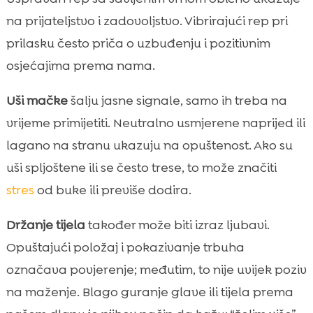
na prijateljstvo i zadovoljstvo. Vibrirajući rep pri
prilasku često priča o uzbuđenju i pozitivnim
osjećajima prema nama.
Uši mačke
šalju jasne signale, samo ih treba na
vrijeme primijetiti. Neutralno usmjerene naprijed ili
lagano na stranu ukazuju na opuštenost. Ako su
uši spljoštene ili se često trese, to može značiti
stres
od buke ili previše dodira.
Držanje tijela
također može biti izraz ljubavi.
Opuštajući položaj i pokazivanje trbuha
označava povjerenje; međutim, to nije uvijek poziv
na maženje. Blago guranje glave ili tijela prema