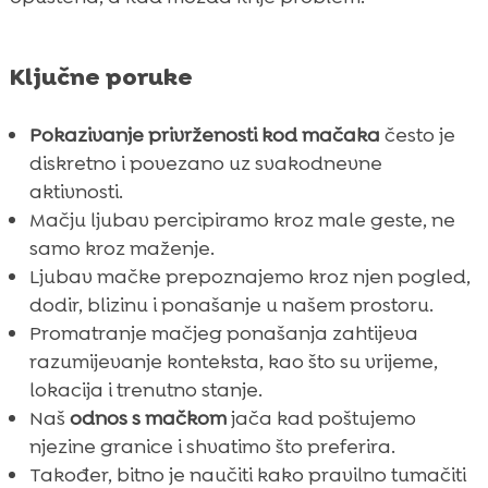
Ključne poruke
Pokazivanje privrženosti kod mačaka
često je
diskretno i povezano uz svakodnevne
aktivnosti.
Mačju ljubav percipiramo kroz male geste, ne
samo kroz maženje.
Ljubav mačke prepoznajemo kroz njen pogled,
dodir, blizinu i ponašanje u našem prostoru.
Promatranje mačjeg ponašanja zahtijeva
razumijevanje konteksta, kao što su vrijeme,
lokacija i trenutno stanje.
Naš
odnos s mačkom
jača kad poštujemo
njezine granice i shvatimo što preferira.
Također, bitno je naučiti kako pravilno tumačiti