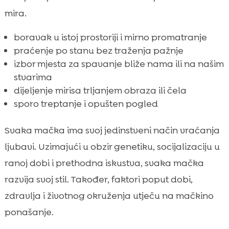
mira.
boravak u istoj prostoriji i mirno promatranje
praćenje po stanu bez traženja pažnje
izbor mjesta za spavanje bliže nama ili na našim
stvarima
dijeljenje mirisa trljanjem obraza ili čela
sporo treptanje i opušten pogled
Svaka mačka ima svoj jedinstveni način vraćanja
ljubavi. Uzimajući u obzir genetiku, socijalizaciju u
ranoj dobi i prethodna iskustva, svaka mačka
razvija svoj stil. Također, faktori poput dobi,
zdravlja i životnog okruženja utječu na mačkino
ponašanje.