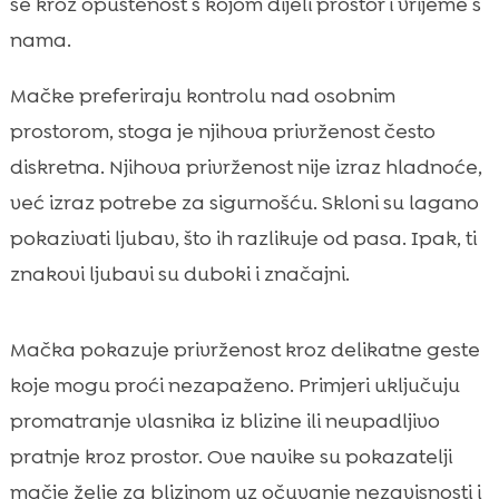
se kroz opuštenost s kojom dijeli prostor i vrijeme s
nama.
Mačke preferiraju kontrolu nad osobnim
prostorom, stoga je njihova privrženost često
diskretna. Njihova privrženost nije izraz hladnoće,
već izraz potrebe za sigurnošću. Skloni su lagano
pokazivati ljubav, što ih razlikuje od pasa. Ipak, ti
znakovi ljubavi su duboki i značajni.
Mačka pokazuje privrženost kroz delikatne geste
koje mogu proći nezapaženo. Primjeri uključuju
promatranje vlasnika iz blizine ili neupadljivo
pratnje kroz prostor. Ove navike su pokazatelji
mačje želje za blizinom uz očuvanje nezavisnosti i