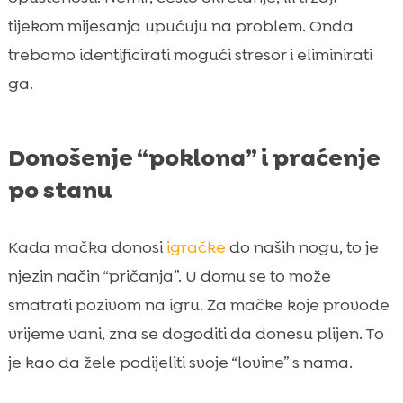
tijekom mijesanja upućuju na problem. Onda
trebamo identificirati mogući stresor i eliminirati
ga.
Donošenje “poklona” i praćenje
po stanu
Kada mačka donosi
igračke
do naših nogu, to je
njezin način “pričanja”. U domu se to može
smatrati pozivom na igru. Za mačke koje provode
vrijeme vani, zna se dogoditi da donesu plijen. To
je kao da žele podijeliti svoje “lovine” s nama.