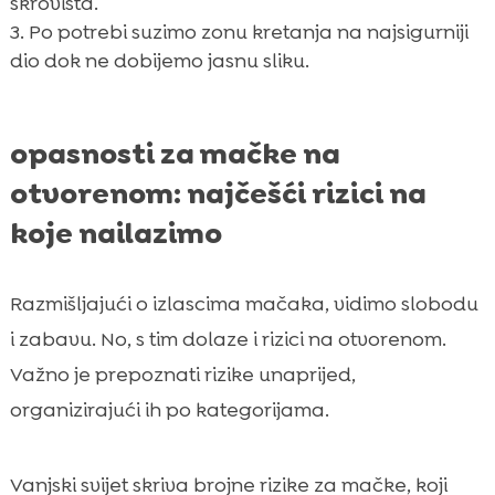
skrovišta.
Po potrebi suzimo zonu kretanja na najsigurniji
dio dok ne dobijemo jasnu sliku.
opasnosti za mačke na
otvorenom: najčešći rizici na
koje nailazimo
Razmišljajući o izlascima mačaka, vidimo slobodu
i zabavu. No, s tim dolaze i rizici na otvorenom.
Važno je prepoznati rizike unaprijed,
organizirajući ih po kategorijama.
Vanjski svijet skriva brojne rizike za mačke, koji