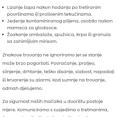
Lizanje šapa nakon hodanja po tretiranim
površinama ili prolivenim tekućinama.
Jedenje kontaminiranog plijena, osobito nakon
mamaca za glodavce.
Žvakanje ambalaže, spužvica, krpa ili granula
sa zanimljivim mirisom.
Znakove trovanja ne ignoriramo jer se stanje
može brzo pogoršati. Povraćanje, proljev,
slinjenje, drhtanje, teško disanje, slabost, napadaji
ili krvarenje su alarmi. Kod sumnje na trovanje,
odmah djelujemo.
Za sigurnost naših mačaka u dvorištu postoje
mjere. Komuniciramo s susjedima o tretmanima,