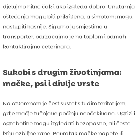
djelujmo hitno čak i ako izgleda dobro. Unutarnja
oštećenja mogu biti prikrivena, a simptomi mogu
nastupiti kasnije. Sigurno ju smjestimo u
transporter, održavajmo je na toplom i odmah
kontaktirajmo veterinara.
Sukobi s drugim životinjama:
mačke, psi i divlje vrste
Na otvorenom je čest susret s tuđim teritorijem,
gdje mačje tučnjave počinju neočekivano. Ugrizi i
ogrebotine mogu izgledati bezopasno, ali često
kriju ozbiljne rane. Povratak mačke napete ili