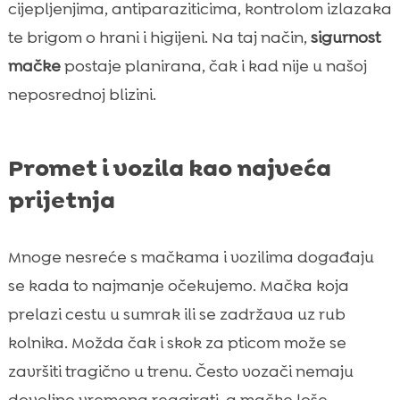
cijepljenjima, antiparaziticima, kontrolom izlazaka
te brigom o hrani i higijeni. Na taj način,
sigurnost
mačke
postaje planirana, čak i kad nije u našoj
neposrednoj blizini.
Promet i vozila kao najveća
prijetnja
Mnoge nesreće s mačkama i vozilima događaju
se kada to najmanje očekujemo. Mačka koja
prelazi cestu u sumrak ili se zadržava uz rub
kolnika. Možda čak i skok za pticom može se
završiti tragično u trenu. Često vozači nemaju