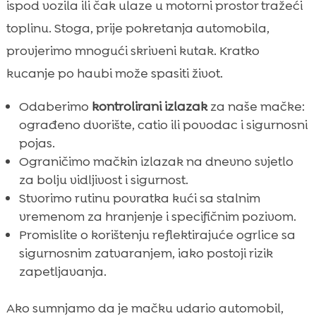
ispod vozila ili čak ulaze u motorni prostor tražeći
toplinu. Stoga, prije pokretanja automobila,
provjerimo mnogući skriveni kutak. Kratko
kucanje po haubi može spasiti život.
Odaberimo
kontrolirani izlazak
za naše mačke:
ograđeno dvorište, catio ili povodac i sigurnosni
pojas.
Ograničimo mačkin izlazak na dnevno svjetlo
za bolju vidljivost i sigurnost.
Stvorimo rutinu povratka kući sa stalnim
vremenom za hranjenje i specifičnim pozivom.
Promislite o korištenju reflektirajuće ogrlice sa
sigurnosnim zatvaranjem, iako postoji rizik
zapetljavanja.
Ako sumnjamo da je mačku udario automobil,