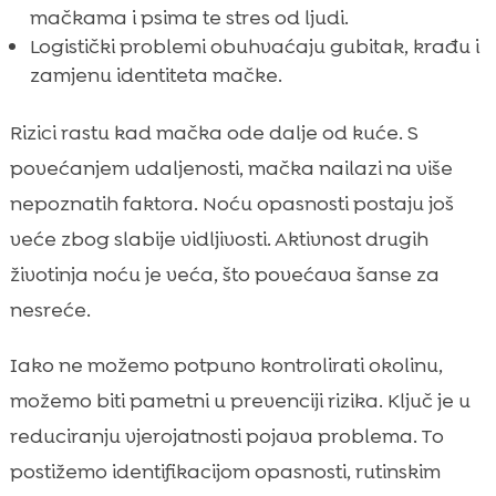
mačkama i psima te stres od ljudi.
Logistički problemi obuhvaćaju gubitak, krađu i
zamjenu identiteta mačke.
Rizici rastu kad mačka ode dalje od kuće. S
povećanjem udaljenosti, mačka nailazi na više
nepoznatih faktora. Noću opasnosti postaju još
veće zbog slabije vidljivosti. Aktivnost drugih
životinja noću je veća, što povećava šanse za
nesreće.
Iako ne možemo potpuno kontrolirati okolinu,
možemo biti pametni u prevenciji rizika. Ključ je u
reduciranju vjerojatnosti pojava problema. To
postižemo identifikacijom opasnosti, rutinskim