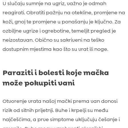
U slučaju sumnje na ugriz, važno je odmah
reagirati. Obratiti pažnju na otekline, promjene na
koži, gnoj te promjene u ponašanju je ključno. Za
ozbiljne ugrize i ogrebotine, temeljit pregled je
neizostavan. Obično su sakriveni na teško
dostupnim mjestima kao što su vrat ili noge.
Paraziti i bolesti koje mačka
može pokupiti vani
Otvorenje vrata našoj mački prema van donosi
rizik od sitnih prijetnji. Buhe i krpelji su među
najčešćima, a prve simptome uključuju češanje i