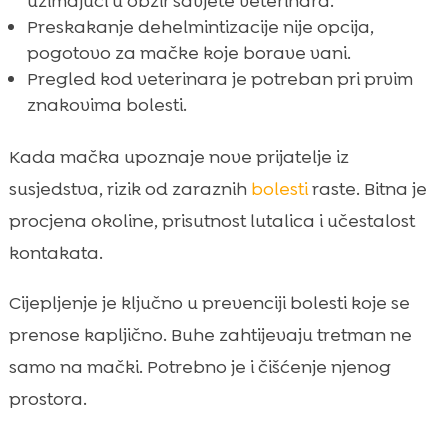
uzimajući u obzir savjete veterinara.
Preskakanje dehelmintizacije nije opcija,
pogotovo za mačke koje borave vani.
Pregled kod veterinara je potreban pri prvim
znakovima bolesti.
Kada mačka upoznaje nove prijatelje iz
susjedstva, rizik od zaraznih
bolesti
raste. Bitna je
procjena okoline, prisutnost lutalica i učestalost
kontakata.
Cijepljenje je ključno u prevenciji bolesti koje se
prenose kapljično. Buhe zahtijevaju tretman ne
samo na mački. Potrebno je i čišćenje njenog
prostora.