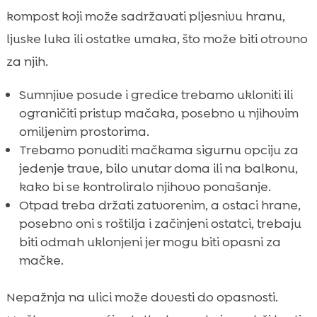
kompost koji može sadržavati pljesnivu hranu,
ljuske luka ili ostatke umaka, što može biti otrovno
za njih.
Sumnjive posude i gredice trebamo ukloniti ili
ograničiti pristup mačaka, posebno u njihovim
omiljenim prostorima.
Trebamo ponuditi mačkama sigurnu opciju za
jedenje trave, bilo unutar doma ili na balkonu,
kako bi se kontroliralo njihovo ponašanje.
Otpad treba držati zatvorenim, a ostaci hrane,
posebno oni s roštilja i začinjeni ostatci, trebaju
biti odmah uklonjeni jer mogu biti opasni za
mačke.
Nepažnja na ulici može dovesti do opasnosti.