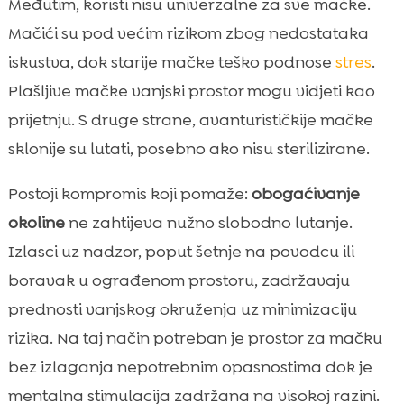
Međutim, koristi nisu univerzalne za sve mačke.
Mačići su pod većim rizikom zbog nedostataka
iskustva, dok starije mačke teško podnose
stres
.
Plašljive mačke vanjski prostor mogu vidjeti kao
prijetnju. S druge strane, avanturističkije mačke
sklonije su lutati, posebno ako nisu sterilizirane.
Postoji kompromis koji pomaže:
obogaćivanje
okoline
ne zahtijeva nužno slobodno lutanje.
Izlasci uz nadzor, poput šetnje na povodcu ili
boravak u ograđenom prostoru, zadržavaju
prednosti vanjskog okruženja uz minimizaciju
rizika. Na taj način potreban je prostor za mačku
bez izlaganja nepotrebnim opasnostima dok je
mentalna stimulacija zadržana na visokoj razini.