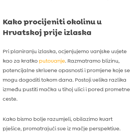
Kako procijeniti okolinu u
Hrvatskoj prije izlaska
Pri planiranju izlaska, ocjenjujemo vanjske uvjete
kao za kratko
putovanje
. Razmatramo blizinu,
potencijalne skrivene opasnosti i promjene koje se
mogu dogoditi tokom dana. Postoji velika razlika
između pustiti mačka u tihoj ulici i pored prometne
ceste.
Kako bismo bolje razumjeli, obilazimo kvart
pješice, promatrajući sve iz mačje perspektive.