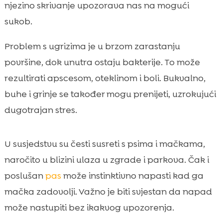
njezino skrivanje upozorava nas na mogući
sukob.
Problem s ugrizima je u brzom zarastanju
površine, dok unutra ostaju bakterije. To može
rezultirati apscesom, oteklinom i boli. Bukvalno,
buhe i grinje se također mogu prenijeti, uzrokujući
dugotrajan stres.
U susjedstvu su česti susreti s psima i mačkama,
naročito u blizini ulaza u zgrade i parkova. Čak i
poslušan
pas
može instinktivno napasti kad ga
mačka zadovolji. Važno je biti svjestan da napad
može nastupiti bez ikakvog upozorenja.