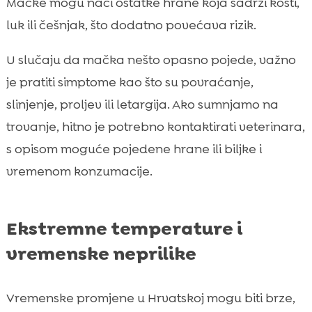
Mačke mogu naći ostatke hrane koja sadrži kosti,
luk ili češnjak, što dodatno povećava rizik.
U slučaju da mačka nešto opasno pojede, važno
je pratiti simptome kao što su povraćanje,
slinjenje, proljev ili letargija. Ako sumnjamo na
trovanje, hitno je potrebno kontaktirati veterinara,
s opisom moguće pojedene hrane ili biljke i
vremenom konzumacije.
Ekstremne temperature i
vremenske neprilike
Vremenske promjene u Hrvatskoj mogu biti brze,