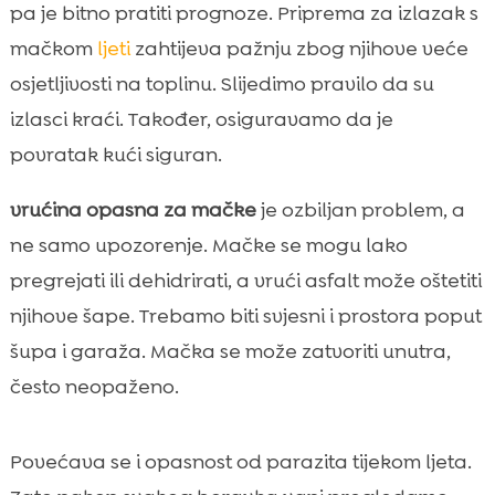
pa je bitno pratiti prognoze. Priprema za izlazak s
mačkom
ljeti
zahtijeva pažnju zbog njihove veće
osjetljivosti na toplinu. Slijedimo pravilo da su
izlasci kraći. Također, osiguravamo da je
povratak kući siguran.
vrućina opasna za mačke
je ozbiljan problem, a
ne samo upozorenje. Mačke se mogu lako
pregrejati ili dehidrirati, a vrući asfalt može oštetiti
njihove šape. Trebamo biti svjesni i prostora poput
šupa i garaža. Mačka se može zatvoriti unutra,
često neopaženo.
Povećava se i opasnost od parazita tijekom ljeta.