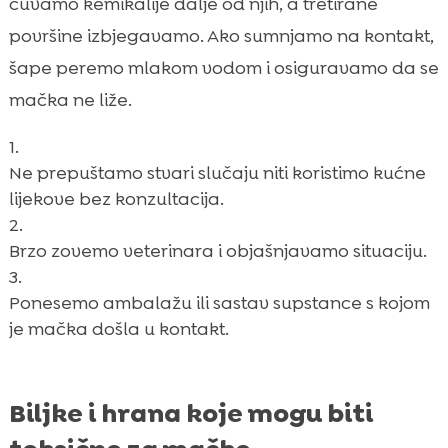
čuvamo kemikalije dalje od njih, a tretirane
površine izbjegavamo. Ako sumnjamo na kontakt,
šape peremo mlakom vodom i osiguravamo da se
mačka ne liže.
Ne prepuštamo stvari slučaju niti koristimo kućne
lijekove bez konzultacija.
Brzo zovemo veterinara i objašnjavamo situaciju.
Ponesemo ambalažu ili sastav supstance s kojom
je mačka došla u kontakt.
Biljke i hrana koje mogu biti