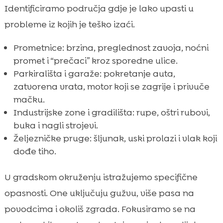
Identificiramo područja gdje je lako upasti u
probleme iz kojih je teško izaći.
Prometnice: brzina, preglednost zavoja, noćni
promet i “prečaci” kroz sporedne ulice.
Parkirališta i garaže: pokretanje auta,
zatvorena vrata, motor koji se zagrije i privuče
mačku.
Industrijske zone i gradilišta: rupe, oštri rubovi,
buka i nagli strojevi.
Željezničke pruge: šljunak, uski prolazi i vlak koji
dođe tiho.
U gradskom okruženju istražujemo specifične
opasnosti. One uključuju gužvu, više pasa na
povodcima i okoliš zgrada. Fokusiramo se na