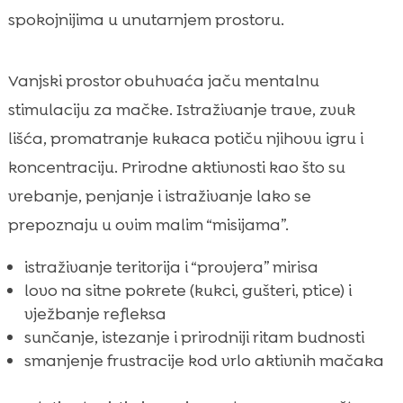
spokojnijima u unutarnjem prostoru.
Vanjski prostor obuhvaća jaču mentalnu
stimulaciju za mačke. Istraživanje trave, zvuk
lišća, promatranje kukaca potiču njihovu igru i
koncentraciju. Prirodne aktivnosti kao što su
vrebanje, penjanje i istraživanje lako se
prepoznaju u ovim malim “misijama”.
istraživanje teritorija i “provjera” mirisa
lovo na sitne pokrete (kukci, gušteri, ptice) i
vježbanje refleksa
sunčanje, istezanje i prirodniji ritam budnosti
smanjenje frustracije kod vrlo aktivnih mačaka