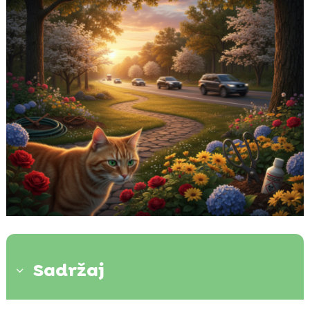
Sadržaj
3