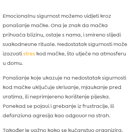
Emocionalnu sigurnost možemo vidjeti kroz
ponašanje mačke. Ona je znak da mačka
prihvaća blizinu, ostaje s nama, i smireno slijedi
svakodnevne rituale. Nedostatak sigurnosti može
izazvati
stres
kod mačke, što utječe na atmosferu
u domu.
Ponašanje koje ukazuje na nedostatak sigurnosti
kod mačke uključuje skrivanje, mjaukanje pred
vratima, ili neprimjereno korištenje pijeska.
Ponekad se pojavi i grebanje iz frustracije, ili
defanzivna agresija kao odgovor na strah.
Također je važno kako se kućanstvo organizira.