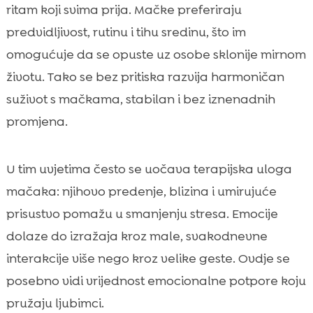
ritam koji svima prija. Mačke preferiraju
predvidljivost, rutinu i tihu sredinu, što im
omogućuje da se opuste uz osobe sklonije mirnom
životu. Tako se bez pritiska razvija harmoničan
suživot s mačkama, stabilan i bez iznenadnih
promjena.
U tim uvjetima često se uočava terapijska uloga
mačaka: njihovo predenje, blizina i umirujuće
prisustvo pomažu u smanjenju stresa. Emocije
dolaze do izražaja kroz male, svakodnevne
interakcije više nego kroz velike geste. Ovdje se
posebno vidi vrijednost emocionalne potpore koju
pružaju ljubimci.