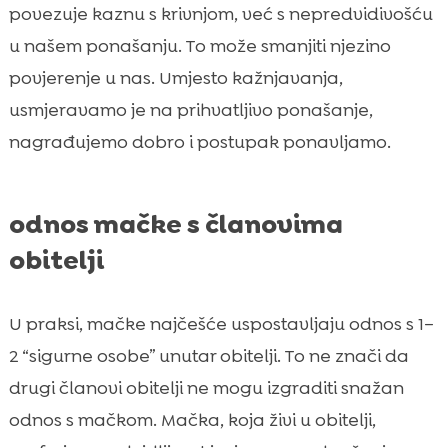
povezuje kaznu s krivnjom, već s nepredvidivošću
u našem ponašanju. To može smanjiti njezino
povjerenje u nas. Umjesto kažnjavanja,
usmjeravamo je na prihvatljivo ponašanje,
nagrađujemo dobro i postupak ponavljamo.
odnos mačke s članovima
obitelji
U praksi, mačke najčešće uspostavljaju odnos s 1–
2 “sigurne osobe” unutar obitelji. To ne znači da
drugi članovi obitelji ne mogu izgraditi snažan
odnos s mačkom. Mačka, koja živi u obitelji,