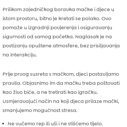
Prilikom zajedničkog boravka mačke i djece u
istom prostoru, bitno je kretati se polako. Ovo
pomaže u izgradnji povjerenja i osiguravanju
sigurnosti od samog početka. Naglasak je na
postizanju opuštene atmosfere, bez prisiljavanja
na interakciju.
Prije prvog susreta s mačkom, djeci postavljamo
pravila. Objasnimo im da mačku treba poštovati
kao živo biće, a ne tretirati kao igračku.
Usmjeravajući način na koji djeca prilaze mački,
smanjujemo mogućnost stresa.
Ne vučemo rep ili uši i ne stišćemo tijelo.