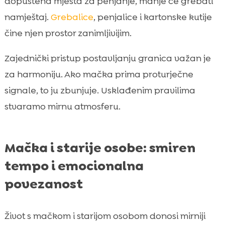
dopuštena mjesta za penjanje, manje će grebati
namještaj.
Grebalice
, penjalice i kartonske kutije
čine njen prostor zanimljivijim.
Zajednički pristup postavljanju granica važan je
za harmoniju. Ako mačka prima proturječne
signale, to ju zbunjuje. Usklađenim pravilima
stvaramo mirnu atmosferu.
Mačka i starije osobe: smiren
tempo i emocionalna
povezanost
Život s mačkom i starijom osobom donosi mirniji