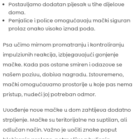
Postavljamo dodatan pijesak u tihe dijelove
doma.
Penjalice i police omogućavaju mački siguran
prolaz onako visoko iznad poda.
Psa učimo mirnom promatranju i kontroliranju
impulzivnih reakcija, izbjegavajući gonjenje
mačke. Kada pas ostane smiren i odazove se
našem pozivu, dobiva nagradu. Istovremeno,
mački omogućavamo prostorije u koje pas nema
pristup, nudeći joj potreban odmor.
Uvođenje nove mačke u dom zahtijeva dodatno
strpljenje. Mačke su teritorijalne na suptilan, ali
odlučan način. Važno je uočiti znake poput