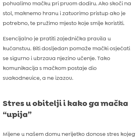
pohvalimo mačku pri prvom dodiru. Ako skoči na
stol, maknemo hranu i zatvorimo pristup ako je
potrebno, te pružimo mjesto koje smije koristiti.
Esencijalno je pratiti zajednička pravila u
kućanstvu. Biti dosljedan pomaže mački osjećati
se sigurno i ubrzava njezino učenje. Tako
komunikacija s mačkom postaje dio
svakodnevice, a ne izazov.
Stres u obitelji i kako ga mačka
“upija”
Mijene u našem domu nerijetko donose stres kojeg