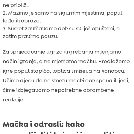
ne približi.
Mazimo je samo na sigurnim mjestima, poput
leđa ili obraza.
Susret završavamo dok su svi još opušteni, a
zatim pravimo pauzu.
Za spriječavanje ugriza ili grebanja mijenjamo
način igranja, a ne mjenjamo mačku. Predlažemo
igre poput štapića, loptica i miševa na konopcu.
Učimo djecu da ne smetu mački dok spava ili jedi,
čime izbjegavamo nepotrebne obrambene
reakcije.
Mačka i odrasli: kako