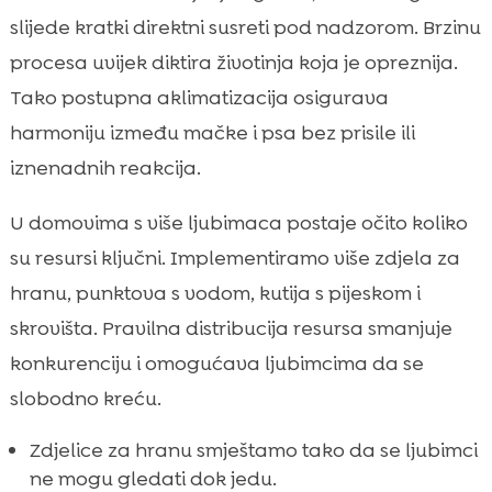
slijede kratki direktni susreti pod nadzorom. Brzinu
procesa uvijek diktira životinja koja je opreznija.
Tako postupna aklimatizacija osigurava
harmoniju između mačke i psa bez prisile ili
iznenadnih reakcija.
U domovima s više ljubimaca postaje očito koliko
su resursi ključni. Implementiramo više zdjela za
hranu, punktova s vodom, kutija s pijeskom i
skrovišta. Pravilna distribucija resursa smanjuje
konkurenciju i omogućava ljubimcima da se
slobodno kreću.
Zdjelice za hranu smještamo tako da se ljubimci
ne mogu gledati dok jedu.