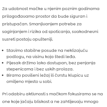
Za udobnost mačke u njenim poznim godinama
prilagođavamo prostor da bude siguran i
pristupačan. Smanjivanjem potrebe za
saginjanjem i rizika od spoticanja, svakodnevni
susreti postaju opušteniji.
Stavimo stabilne posude na neklizajuću
podlogu, na visinu koja štedi leđa.
Pijesak držimo lako dostupan, bez penjanja
stepenicama i bez uskih prolaza.
Biramo povišeni ležaj ili čvrstu klupicu uz
omiljeno mjesto u sobi.
Pri odabiru aktivnosti s mačkom fokusiramo se na
one koje jačaju bliskost a ne zahtijevaju mnogo