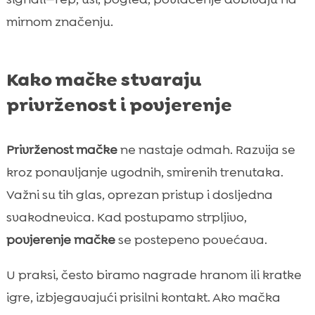
mirnom značenju.
Kako mačke stvaraju
privrženost i povjerenje
Privrženost mačke
ne nastaje odmah. Razvija se
kroz ponavljanje ugodnih, smirenih trenutaka.
Važni su tih glas, oprezan pristup i dosljedna
svakodnevica. Kad postupamo strpljivo,
povjerenje mačke
se postepeno povećava.
U praksi, često biramo nagrade hranom ili kratke
igre, izbjegavajući prisilni kontakt. Ako mačka