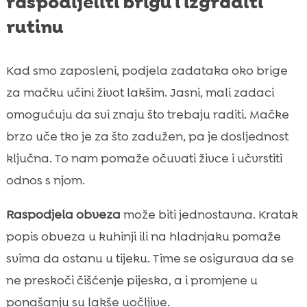
raspodijeliti brigu i izgraditi
rutinu
Kad smo zaposleni, podjela zadataka oko brige
za mačku učini život lakšim. Jasni, mali zadaci
omogućuju da svi znaju što trebaju raditi. Mačke
brzo uče tko je za što zadužen, pa je dosljednost
ključna. To nam pomaže očuvati živce i učvrstiti
odnos s njom.
Raspodjela obveza
može biti jednostavna. Kratak
popis obveza u kuhinji ili na hladnjaku pomaže
svima da ostanu u tijeku. Time se osigurava da se
ne preskoči čišćenje pijeska, a i promjene u
ponašanju su lakše uočljive.