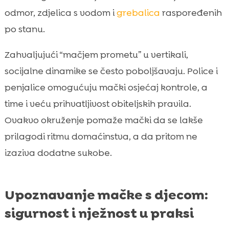
odmor, zdjelica s vodom i
grebalica
raspoređenih
po stanu.
Zahvaljujući “mačjem prometu” u vertikali,
socijalne dinamike se često poboljšavaju. Police i
penjalice omogućuju mački osjećaj kontrole, a
time i veću prihvatljivost obiteljskih pravila.
Ovakvo okruženje pomaže mački da se lakše
prilagodi ritmu domaćinstva, a da pritom ne
izaziva dodatne sukobe.
Upoznavanje mačke s djecom:
sigurnost i nježnost u praksi