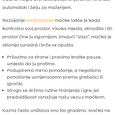
automatski i želju za maženjem.
Razvijanje
socijalizacije
mačke lakše je kada
kontrolira svoj prostor. Visoka mjesta, skrovišta i tih
prostor čine ju sigurnijom. Imajući “izlaz”, mačka je
sklonija suradnji i brže se opušta.
Prilazimo sa strane i pravimo kratke pauze,
umjesto da ju pratimo.
Podupiremo mirno ponašanje, a negativno
ponašanje usmjeravamo prema grebalici ili
igrački.
Strogo se držimo rutine hranjenja i igre, jer
predvidljivost osnažuje našu vezu s mačkom.
Kazna često uništava ono što gradimo. Mačka ne