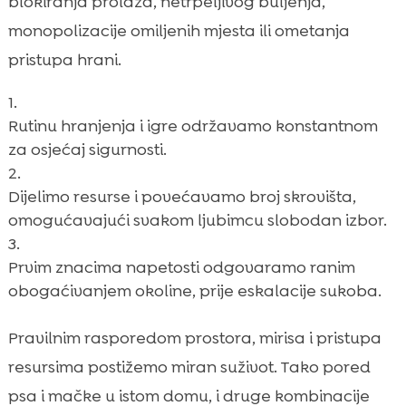
blokiranja prolaza, netrpeljivog buljenja,
monopolizacije omiljenih mjesta ili ometanja
pristupa hrani.
Rutinu hranjenja i igre održavamo konstantnom
za osjećaj sigurnosti.
Dijelimo resurse i povećavamo broj skrovišta,
omogućavajući svakom ljubimcu slobodan izbor.
Prvim znacima napetosti odgovaramo ranim
obogaćivanjem okoline, prije eskalacije sukoba.
Pravilnim rasporedom prostora, mirisa i pristupa
resursima postižemo miran suživot. Tako pored
psa i mačke u istom domu, i druge kombinacije