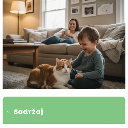
Sadržaj
3