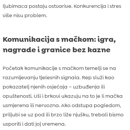
ljubimaca postaju ostvarive. Konkurencija i stres
više nisu problem.
Komunikacija s mačkom: igra,
nagrade i granice bez kazne
Početak komunikacije s mačkom temelji se na
razumijevanju tjelesnih signala. Rep služi kao
pokazatelj njenih osjećaja – uzbuđenja ili
opuštenosti. Uši i brkovi ukazuju na to je li mačka
usmjerena ili nervozna. Ako odstupa pogledom,
priljubi se uz pod ili brzo liže njušku, trebali bismo
usporiti i dati joj vremena.