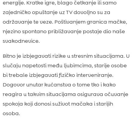
energije. Kratke igre, blago četkanje ili samo
zajedničko opuštanje uz TV dovoljno su za
održavanje te veze. Poštivanjem granica mačke,
njezino spontano približavanje postaje dio naše
svakodnevice.
Bitno je izbjegavati rizike u stresnim situacijama. U
slučaju napetosti među ljubimcima, starije osobe
bi trebale izbjegavati fizičko interveniranje.
Dogovor unutar kućanstva o tome tko i kako
reagira u takvim situacijama osigurava očuvanje
spokoja koji donosi suživot mačaka i starijih
osoba.