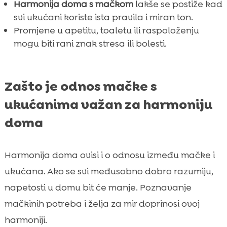
Harmonija doma s mačkom
lakše se postiže kad
svi ukućani koriste ista pravila i miran ton.
Promjene u apetitu, toaletu ili raspoloženju
mogu biti rani znak stresa ili bolesti.
Zašto je odnos mačke s
ukućanima važan za harmoniju
doma
Harmonija doma ovisi i o odnosu između mačke i
ukućana. Ako se svi međusobno dobro razumiju,
napetosti u domu bit će manje. Poznavanje
mačkinih potreba i želja za mir doprinosi ovoj
harmoniji.