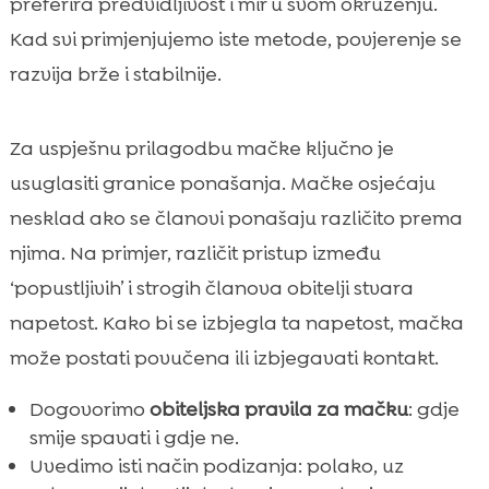
preferira predvidljivost i mir u svom okruženju.
Kad svi primjenjujemo iste metode, povjerenje se
razvija brže i stabilnije.
Za uspješnu prilagodbu mačke ključno je
usuglasiti granice ponašanja. Mačke osjećaju
nesklad ako se članovi ponašaju različito prema
njima. Na primjer, različit pristup između
‘popustljivih’ i strogih članova obitelji stvara
napetost. Kako bi se izbjegla ta napetost, mačka
može postati povučena ili izbjegavati kontakt.
Dogovorimo
obiteljska pravila za mačku
: gdje
smije spavati i gdje ne.
Uvedimo isti način podizanja: polako, uz