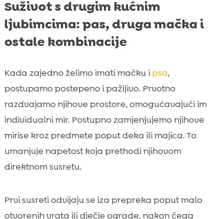
Suživot s drugim kućnim
ljubimcima: pas, druga mačka i
ostale kombinacije
Kada zajedno želimo imati mačku i
psa
,
postupamo postepeno i pažljivo. Prvotno
razdvajamo njihove prostore, omogućavajući im
individualni mir. Postupno zamjenjujemo njihove
mirise kroz predmete poput deka ili majica. To
umanjuje napetost koja prethodi njihovom
direktnom susretu.
Prvi susreti odvijaju se iza prepreka poput malo
otvorenih vrata ili dječje ograde, nakon čega