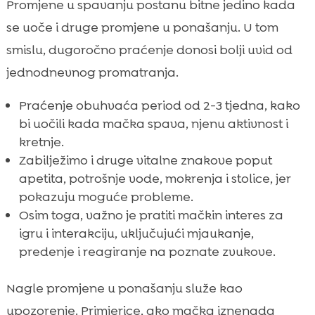
Promjene u spavanju postanu bitne jedino kada
se uoče i druge promjene u ponašanju. U tom
smislu, dugoročno praćenje donosi bolji uvid od
jednodnevnog promatranja.
Praćenje obuhvaća period od 2-3 tjedna, kako
bi uočili kada mačka spava, njenu aktivnost i
kretnje.
Zabilježimo i druge vitalne znakove poput
apetita, potrošnje vode, mokrenja i stolice, jer
pokazuju moguće probleme.
Osim toga, važno je pratiti mačkin interes za
igru i interakciju, uključujući mjaukanje,
predenje i reagiranje na poznate zvukove.
Nagle promjene u ponašanju služe kao
upozorenje. Primjerice, ako mačka iznenada