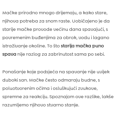
Mačke prirodno mnogo drijemaju, a kako stare,
njihova potreba za snom raste. Uobičajeno je da
starije mačke provode većinu dana spavajući, s
povremenim buđenjima za obrok, vodu i lagano
istraživanje okoline. To što
starija mačka puno
spava
nije razlog za zabrinutost sama po sebi.
Ponašanje koje podsjeća na spavanje nije uvijek
duboki san. Mačke često odmaraju budne, s
poluotvorenim očima i osluškujući zvukove,
spremne za reakciju. Spoznajom ove razlike, lakše
razumljemo njihovo stvarno stanje.