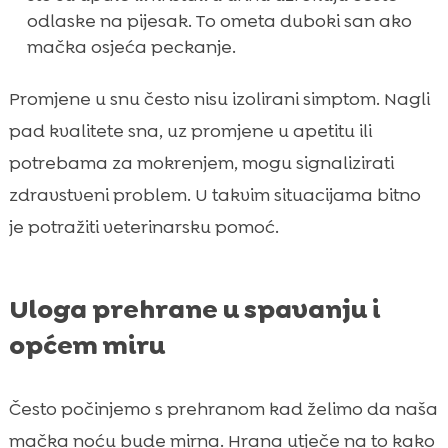
odlaske na pijesak. To ometa duboki san ako
mačka osjeća peckanje.
Promjene u snu često nisu izolirani simptom. Nagli
pad kvalitete sna, uz promjene u apetitu ili
potrebama za mokrenjem, mogu signalizirati
zdravstveni problem. U takvim situacijama bitno
je potražiti veterinarsku pomoć.
Uloga prehrane u spavanju i
općem miru
Često počinjemo s prehranom kad želimo da naša
mačka noću bude mirna. Hrana utječe na to kako