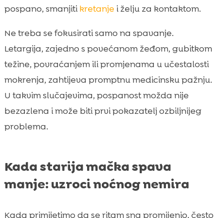
pospano, smanjiti
kretanje
i želju za kontaktom.
Ne treba se fokusirati samo na spavanje.
Letargija, zajedno s povećanom žeđom, gubitkom
težine, povraćanjem ili promjenama u učestalosti
mokrenja, zahtijeva promptnu medicinsku pažnju.
U takvim slučajevima, pospanost možda nije
bezazlena i može biti prvi pokazatelj ozbiljnijeg
problema.
Kada starija mačka spava
manje: uzroci noćnog nemira
Kada primijetimo da se ritam sna promijenio, često