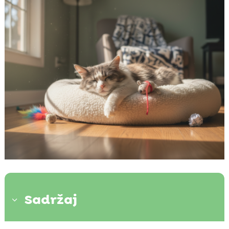
Sadržaj
3