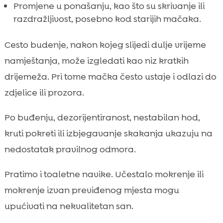
Promjene u ponašanju, kao što su skrivanje ili
razdražljivost, posebno kod starijih mačaka.
Cesto budenje, nakon kojeg slijedi dulje vrijeme
namještanja, može izgledati kao niz kratkih
drijemeža. Pri tome mačka često ustaje i odlazi do
zdjelice ili prozora.
Po buđenju, dezorijentiranost, nestabilan hod,
kruti pokreti ili izbjegavanje skakanja ukazuju na
nedostatak pravilnog odmora.
Pratimo i toaletne navike. Učestalo mokrenje ili
mokrenje izvan previđenog mjesta mogu
upućivati na nekvalitetan san.