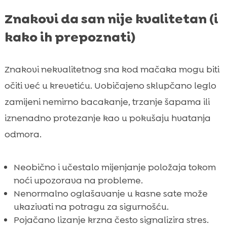
Znakovi da san nije kvalitetan (i
kako ih prepoznati)
Znakovi nekvalitetnog sna kod mačaka mogu biti
očiti već u krevetiću. Uobičajeno sklupčano leglo
zamijeni nemirno bacakanje, trzanje šapama ili
iznenadno protezanje kao u pokušaju hvatanja
odmora.
Neobično i učestalo mijenjanje položaja tokom
noći upozorava na probleme.
Nenormalno oglašavanje u kasne sate može
ukazivati na potragu za sigurnošću.
Pojačano lizanje krzna često signalizira stres.