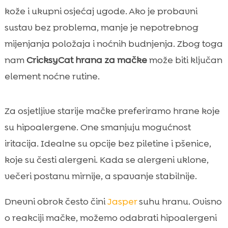
kože i ukupni osjećaj ugode. Ako je probavni
sustav bez problema, manje je nepotrebnog
mijenjanja položaja i noćnih budnjenja. Zbog toga
nam
CricksyCat hrana za mačke
može biti ključan
element noćne rutine.
Za osjetljive starije mačke preferiramo hrane koje
su hipoalergene. One smanjuju mogućnost
iritacija. Idealne su opcije bez piletine i pšenice,
koje su česti alergeni. Kada se alergeni uklone,
večeri postanu mirnije, a spavanje stabilnije.
Dnevni obrok često čini
Jasper
suhu hranu. Ovisno
o reakciji mačke, možemo odabrati hipoalergeni