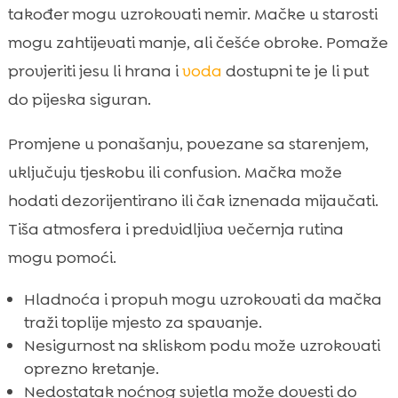
također mogu uzrokovati nemir. Mačke u starosti
mogu zahtijevati manje, ali češće obroke. Pomaže
provjeriti jesu li hrana i
voda
dostupni te je li put
do pijeska siguran.
Promjene u ponašanju, povezane sa starenjem,
uključuju tjeskobu ili confusion. Mačka može
hodati dezorijentirano ili čak iznenada mijaučati.
Tiša atmosfera i predvidljiva večernja rutina
mogu pomoći.
Hladnoća i propuh mogu uzrokovati da mačka
traži toplije mjesto za spavanje.
Nesigurnost na skliskom podu može uzrokovati
oprezno kretanje.
Nedostatak noćnog svjetla može dovesti do