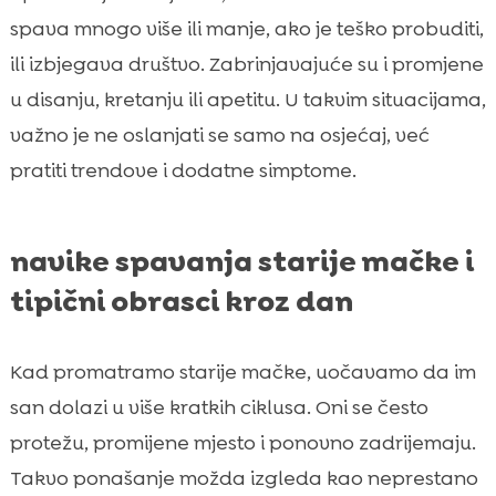
spava mnogo više ili manje, ako je teško probuditi,
ili izbjegava društvo. Zabrinjavajuće su i promjene
u disanju, kretanju ili apetitu. U takvim situacijama,
važno je ne oslanjati se samo na osjećaj, već
pratiti trendove i dodatne simptome.
navike spavanja starije mačke i
tipični obrasci kroz dan
Kad promatramo starije mačke, uočavamo da im
san dolazi u više kratkih ciklusa. Oni se često
protežu, promijene mjesto i ponovno zadrijemaju.
Takvo ponašanje možda izgleda kao neprestano