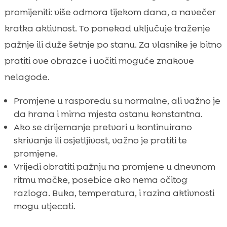
promijeniti: više odmora tijekom dana, a navečer
kratka aktivnost. To ponekad uključuje traženje
pažnje ili duže šetnje po stanu. Za vlasnike je bitno
pratiti ove obrazce i uočiti moguće znakove
nelagode.
Promjene u rasporedu su normalne, ali važno je
da hrana i mirna mjesta ostanu konstantna.
Ako se drijemanje pretvori u kontinuirano
skrivanje ili osjetljivost, važno je pratiti te
promjene.
Vrijedi obratiti pažnju na promjene u dnevnom
ritmu mačke, posebice ako nema očitog
razloga. Buka, temperatura, i razina aktivnosti
mogu utjecati.