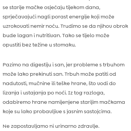
se starije mačke osjećaju tijekom dana,
sprječavajući nagli porast energije koji može
uzrokovati nemir noću. Trudimo se da njihov obrok
bude lagan i nutritivan. Tako se tijelo može
opustiti bez težine u stomaku.
Pazimo na digestiju i san, jer probleme s trbuhom
može lako prekinuti san. Trbuh može patiti od
nadutosti, mučnine ili teške hrane, što vodi do
lizanja i ustajanja po noći. Iz tog razloga,
odabiremo hrane namijenjene starijim mačkama
koje su lako probavljive s jasnim sastojcima.
Ne zapostavljamo ni urinarno zdravlje.