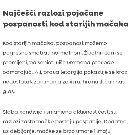
Najčešći razlozi pojačane
pospanosti kod starijih mačaka
Kod starijih mačaka, pospanost možemo
pogrešno smatrati normalnom. Životni ritam se
promijeni, pa seniori više vremena provode
odmarajući. Ali, prava letargija pokazuje se kroz
nedostatak zanimanja za igru, hranu ili čak naš
glas.
Slaba kondicija i smanjena aktivnost česti su
razlozi zašto mačke postaju pospanije. Dodatno,
uz debljanje, mačke se brzo umore i imaju