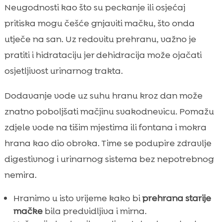
Neugodnosti kao što su peckanje ili osjećaj
pritiska mogu češće gnjaviti mačku, što onda
utječe na san. Uz redovitu prehranu, važno je
pratiti i hidrataciju jer dehidracija može ojačati
osjetljivost urinarnog trakta.
Dodavanje vode uz suhu hranu kroz dan može
znatno poboljšati mačjinu svakodnevicu. Pomažu
zdjele vode na tišim mjestima ili fontana i mokra
hrana kao dio obroka. Time se podupire zdravlje
digestivnog i urinarnog sistema bez nepotrebnog
nemira.
Hranimo u isto vrijeme kako bi
prehrana starije
mačke
bila predvidljiva i mirna.