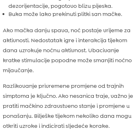
dezorijentacije, pogotovo blizu pijeska.
Buka može lako prekinuti plitki san mačke.
Ako mačka danju spava, noć postaje vrijeme za
aktivnosti. Nedostatak igre i interakcija tijekom
dana uzrokuje noćnu aktivnost. Ubacivanje
kratke stimulacije popodne može smanjiti noćno
mijaučanje.
Razlikovanje privremene promjene od trajnih
simptoma je ključno. Ako nesanica traje, važno je
pratiti mačkino zdravstveno stanje i promjene u
ponašanju. Bilješke tijekom nekoliko dana mogu
otkriti uzroke i indicirati sljedeće korake.