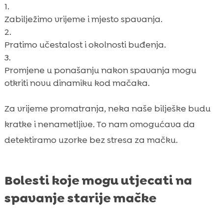
Zabilježimo vrijeme i mjesto spavanja.
Pratimo učestalost i okolnosti buđenja.
Promjene u ponašanju nakon spavanja mogu
otkriti novu dinamiku kod mačaka.
Za vrijeme promatranja, neka naše bilješke budu
kratke i nenametljive. To nam omogućava da
detektiramo uzorke bez stresa za mačku.
Bolesti koje mogu utjecati na
spavanje starije mačke