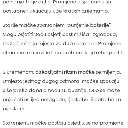
penjanja traje dulje. Promjene u spavanju su
postupne i uključuju više kratkih drijemanja.
Starije mačke spavanjem “punjenje baterije”.
Mogu osjetiti veću osjetljivost mišića i zglobova,
tražeći mirnija mjesta za duže odmore. Promjena
ritma može ukazivati na problem koji treba pratiti.
S vremenom,
cirkadijalni ritam mačke
se mijenja.
Umjesto jednog dugog odmora, mačke spavaju
više preko dana a noću su budnije. Ovo se može
pojačati uslijed nelagode, tjeskobe ili potrebe za
pijeskom.
Starenjem, mačke postaju osjetljivije na promjene