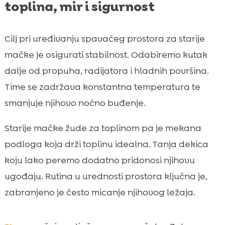
toplina, mir i sigurnost
Cilj pri uređivanju spavaćeg prostora za starije
mačke je osigurati stabilnost. Odabiremo kutak
dalje od propuha, radijatora i hladnih površina.
Time se zadržava konstantna temperatura te
smanjuje njihovo noćno buđenje.
Starije mačke žude za toplinom pa je mekana
podloga koja drži toplinu idealna. Tanja dekica
koju lako peremo dodatno pridonosi njihovu
ugođaju. Rutina u urednosti prostora ključna je,
zabranjeno je često micanje njihovog ležaja.