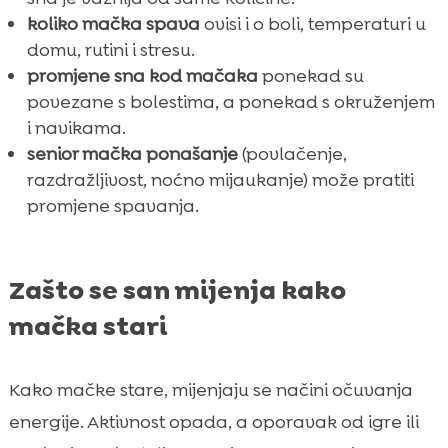
koliko mačka spava
ovisi i o boli, temperaturi u
domu, rutini i stresu.
promjene sna kod mačaka
ponekad su
povezane s bolestima, a ponekad s okruženjem
i navikama.
senior mačka ponašanje
(povlačenje,
razdražljivost, noćno mijaukanje) može pratiti
promjene spavanja.
Zašto se san mijenja kako
mačka stari
Kako mačke stare, mijenjaju se načini očuvanja
energije. Aktivnost opada, a oporavak od igre ili