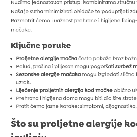
Nudimo jednostavan pristup: kombiniramo stručnu
Naša je svrha minimizirati okidače te poduprijeti zd
Razmotrit ćemo i važnost prehrane i higijene livin
mačaka.
Ključne poruke
Proljetne alergije mačka
često pokaže kroz kožne
Pelud, prašina i plijesan mogu pogoršati
svrbež 
Sezonske alergije mačaka
mogu izgledati slično k
uzrok.
Liječenje proljetnih alergija kod mačke
obično ukl
Prehrana i higijena doma mogu biti dio šire strat
Pratit ćemo jasne korake: simptomi, dijagnostika,
Što su proljetne alergije k