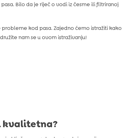
sa. Bilo da je riječ o vodi iz česme ili filtriranoj
 probleme kod pasa. Zajedno ćemo istražiti kako
idružite nam se u ovom istraživanju!
i kvalitetna?