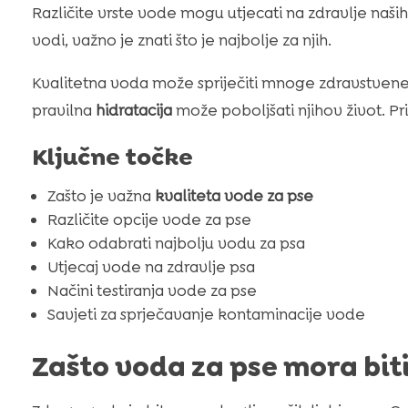
Različite vrste vode mogu utjecati na zdravlje naših pa
vodi, važno je znati što je najbolje za njih.
Kvalitetna voda može spriječiti mnoge zdravstvene
pravilna
hidratacija
može poboljšati njihov život. Pr
Ključne točke
Zašto je važna
kvaliteta vode za pse
Različite opcije vode za pse
Kako odabrati najbolju vodu za psa
Utjecaj vode na zdravlje psa
Načini testiranja vode za pse
Savjeti za sprječavanje kontaminacije vode
Zašto voda za pse mora bit