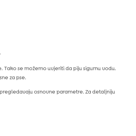
e
e. Tako se možemo uvjeriti da piju sigurnu vodu.
sne za pse.
ovi pregledavaju osnovne parametre. Za detaljniju