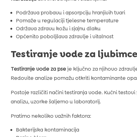
Podržava probavu i apsorpciju hranjivih tvari
Pomaže u regulaciji tjelesne temperature
Održava zdravu kožu i sjajnu dlaku
Općenito poboljšava zdravlje i vitalnost
Testiranje vode za ljubimc
Testiranje vode za pse
je ključno za njihovo zdravlj
Redovite analize pomažu otkriti kontaminante opa
Postoje različiti načini testiranja vode. Kućni test
analizu, uzorke šaljemo u laboratorij.
Pratimo nekoliko važnih faktora:
Bakterijska kontaminacija