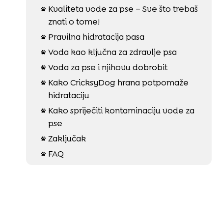
Kvaliteta vode za pse – Sve što trebaš

znati o tome!
Pravilna hidratacija pasa

Voda kao ključna za zdravlje psa

Voda za pse i njihovu dobrobit

Kako CricksyDog hrana potpomaže

hidrataciju
Kako spriječiti kontaminaciju vode za

pse
Zaključak

FAQ
