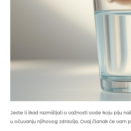
Jeste li ikad razmišljali o važnosti vode koju piju n
u očuvanju njihovog zdravlja. Ovaj članak će vam po