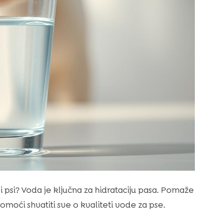
aši psi? Voda je ključna za hidrataciju pasa. Pomaže
moći shvatiti sve o kvaliteti vode za pse.